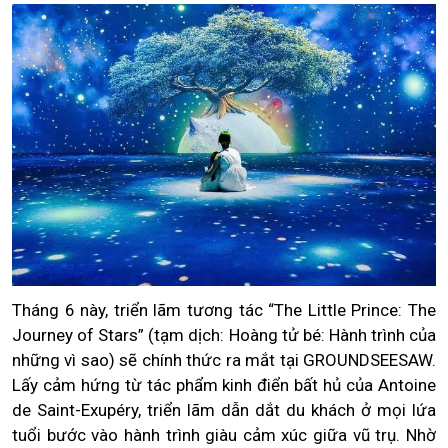
Tháng 6 này, triển lãm tương tác “The Little Prince: The
Journey of Stars” (tạm dịch: Hoàng tử bé: Hành trình của
những vì sao) sẽ chính thức ra mắt tại GROUNDSEESAW.
Lấy cảm hứng từ tác phẩm kinh điển bất hủ của Antoine
de Saint-Exupéry, triển lãm dẫn dắt du khách ở mọi lứa
tuổi bước vào hành trình giàu cảm xúc giữa vũ trụ. Nhờ