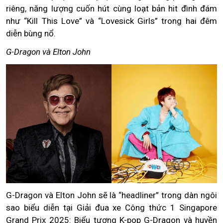
riêng, năng lượng cuốn hút cùng loạt bản hit đình đám
như “Kill This Love” và “Lovesick Girls” trong hai đêm
diễn bùng nổ.
G-Dragon và Elton John
G-Dragon và Elton John sẽ là “headliner” trong dàn ngôi
sao biểu diễn tại Giải đua xe Công thức 1 Singapore
Grand Prix 2025: Biểu tượng K-pop G-Dragon và huyền