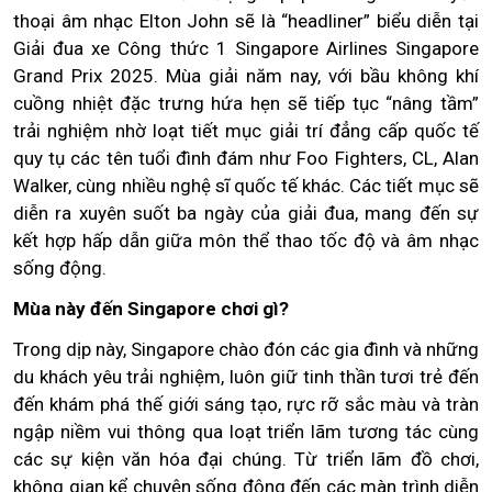
thoại âm nhạc Elton John sẽ là “headliner” biểu diễn tại
Giải đua xe Công thức 1 Singapore Airlines Singapore
Grand Prix 2025. Mùa giải năm nay, với bầu không khí
cuồng nhiệt đặc trưng hứa hẹn sẽ tiếp tục “nâng tầm”
trải nghiệm nhờ loạt tiết mục giải trí đẳng cấp quốc tế
quy tụ các tên tuổi đình đám như Foo Fighters, CL, Alan
Walker, cùng nhiều nghệ sĩ quốc tế khác. Các tiết mục sẽ
diễn ra xuyên suốt ba ngày của giải đua, mang đến sự
kết hợp hấp dẫn giữa môn thể thao tốc độ và âm nhạc
sống động.
Mùa này đến Singapore chơi gì?
Trong dịp này, Singapore chào đón các gia đình và những
du khách yêu trải nghiệm, luôn giữ tinh thần tươi trẻ đến
đến khám phá thế giới sáng tạo, rực rỡ sắc màu và tràn
ngập niềm vui thông qua loạt triển lãm tương tác cùng
các sự kiện văn hóa đại chúng. Từ triển lãm đồ chơi,
không gian kể chuyện sống động đến các màn trình diễn