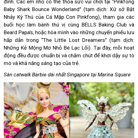
đình. Các em nhỏ có thể thỏa sức vui chơi tại “Pinkfong
Baby Shark Bounce Wonderland” (tạm dịch: Xứ sở Bật
Nhảy Kỳ Thú của Cá Mập Con Pinkfong), tham gia các
buổi học làm bánh thú vị cùng BELLS Baking Club và
Beard Papa’s, hoặc hòa mình vào những chuyến phiếu lưu
hấp dẫn trong “The Little Lost Dreamers” (tạm dịch:
Những Kẻ Mộng Mơ Nhỏ Bé Lạc Lối). Tại đây, mỗi hoạt
động đều được chuẩn bị và chăm chút để khơi dậy sự tò
mò và khả năng sáng tạo của trẻ.
Sàn catwalk Barbie dài nhất Singapore tại Marina Square