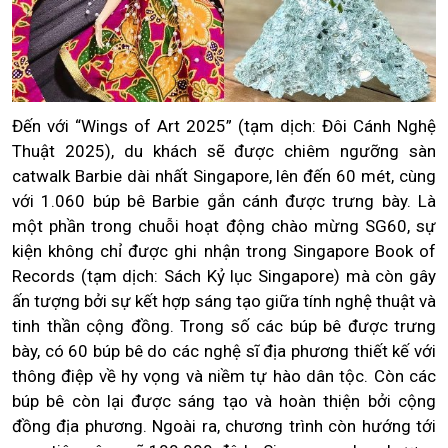
Đến với “Wings of Art 2025” (tạm dịch: Đôi Cánh Nghệ
Thuật 2025), du khách sẽ được chiêm ngưỡng sàn
catwalk Barbie dài nhất Singapore, lên đến 60 mét, cùng
với 1.060 búp bê Barbie gắn cánh được trưng bày. Là
một phần trong chuỗi hoạt động chào mừng SG60, sự
kiện không chỉ được ghi nhận trong Singapore Book of
Records (tạm dịch: Sách Kỷ lục Singapore) mà còn gây
ấn tượng bởi sự kết hợp sáng tạo giữa tính nghệ thuật và
tinh thần cộng đồng. Trong số các búp bê được trưng
bày, có 60 búp bê do các nghệ sĩ địa phương thiết kế với
thông điệp về hy vọng và niềm tự hào dân tộc. Còn các
búp bê còn lại được sáng tạo và hoàn thiện bởi cộng
đồng địa phương. Ngoài ra, chương trình còn hướng tới