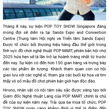
Tháng 8 này, sự kiện POP TOY SHOW Singapore đáng
mong đợi sẽ diễn ra tại Sands Expo and Convention
Centre (Trung tâm Hội nghị và Triển lãm Sands Expo).
Được tổ chức bởi thương hiệu hàng đầu thế giới trong
lĩnh vực đồ chơi nghệ thuật POP MART, phiên bản hội chợ
2025 hứa hẹn sẽ là lần trở lại hoành tráng nhất từ trước
đến nay. Sự kiện có đến hơn 150 gian hàng và trưng bày
các tác phẩm ấn tượng. Khách tham quan còn cơ hội
giao lưu với các nghệ sĩ, tham gia các buổi ký họa và tìm
thấy vô số mẫu đồ chơi phiên bản giới hạn độc đáo.
Hirono, nhân vật có nội tâm sâu sắc được sáng tạo bởi
Giám đốc Nghệ thuật Lang của POP MART chính là chủ
đề của sự kiện năm nay. Trải qua ba mùa tổ chức, POP
TOY SHOW ngày càng khẳng định vị thế là điểm đến