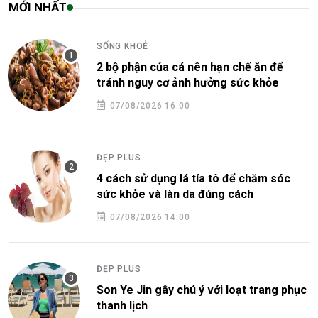
MỚI NHẤT
SỐNG KHOẺ
2 bộ phận của cá nên hạn chế ăn để
tránh nguy cơ ảnh hưởng sức khỏe
07/08/2026 16:00
ĐẸP PLUS
4 cách sử dụng lá tía tô để chăm sóc
sức khỏe và làn da đúng cách
07/08/2026 14:00
ĐẸP PLUS
Son Ye Jin gây chú ý với loạt trang phục
thanh lịch