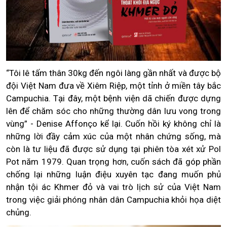
“Tôi lê tấm thân 30kg đến ngôi làng gần nhất và được bộ
đội Việt Nam đưa về Xiêm Riệp, một tỉnh ở miền tây bắc
Campuchia. Tại đây, một bệnh viện dã chiến được dựng
lên để chăm sóc cho những thường dân lưu vong trong
vùng” - Denise Affonço kể lại. Cuốn hồi ký không chỉ là
những lời đầy cảm xúc của một nhân chứng sống, mà
còn là tư liệu đã được sử dụng tại phiên tòa xét xử Pol
Pot năm 1979. Quan trọng hơn, cuốn sách đã góp phần
chống lại những luận điệu xuyên tạc đang muốn phủ
nhận tội ác Khmer đỏ và vai trò lịch sử của Việt Nam
trong việc giải phóng nhân dân Campuchia khỏi họa diệt
chủng.