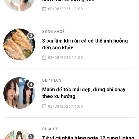
08/08/2026 18:00
SỐNG KHOẺ
3 sai lầm khi rán cá có thể ảnh hưởng
đến sức khỏe
08/08/2026 16:00
ĐẸP PLUS
Muốn để tóc mái đẹp, đừng chỉ chạy
theo xu hướng
08/08/2026 14:00
CHIA SẺ
Tử vi cá nhân hàng ngày 12 cung Hoàng