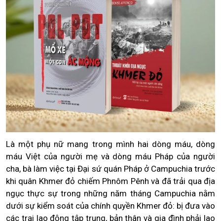
Là một phụ nữ mang trong mình hai dòng máu, dòng
máu Việt của người mẹ và dòng máu Pháp của người
cha, bà làm việc tại Đại sứ quán Pháp ở Campuchia trước
khi quân Khmer đỏ chiếm Phnôm Pênh và đã trải qua địa
ngục thực sự trong những năm tháng Campuchia nằm
dưới sự kiểm soát của chính quyền Khmer đỏ: bị đưa vào
các trại lao động tập trung, bản thân và gia đình phải lao