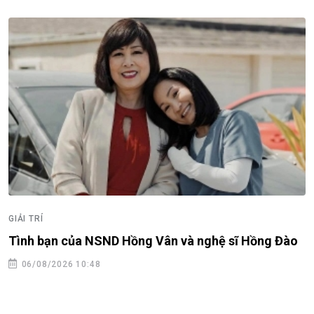
GIẢI TRÍ
Tình bạn của NSND Hồng Vân và nghệ sĩ Hồng Đào
06/08/2026 10:48