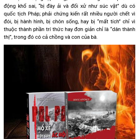
động khổ sai, “bị đày ải và đối xử như súc vật” dù có
quốc tịch Pháp; phải chứng kiến rất nhiều người chết vì
đói, bị hành hình, bị chôn sống, hay bị “mất tích” chỉ vì
thuộc thành phần trí thức hay đơn giản chỉ là “dân thành
thị”, trong đó có cả chồng và con của bà.