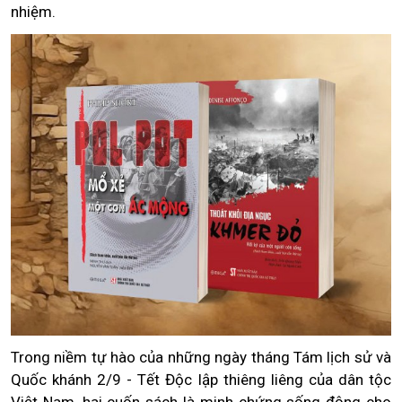
nhiệm.
Trong niềm tự hào của những ngày tháng Tám lịch sử và
Quốc khánh 2/9 - Tết Độc lập thiêng liêng của dân tộc
Việt Nam, hai cuốn sách là minh chứng sống động cho