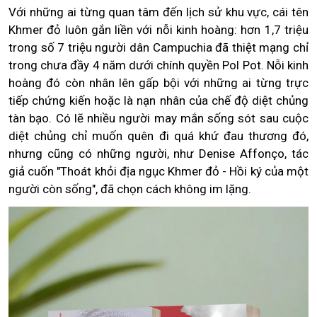
Với những ai từng quan tâm đến lịch sử khu vực, cái tên
Khmer đỏ luôn gắn liền với nỗi kinh hoàng: hơn 1,7 triệu
trong số 7 triệu người dân Campuchia đã thiệt mạng chỉ
trong chưa đầy 4 năm dưới chính quyền Pol Pot. Nỗi kinh
hoàng đó còn nhân lên gấp bội với những ai từng trực
tiếp chứng kiến hoặc là nạn nhân của chế độ diệt chủng
tàn bạo. Có lẽ nhiều người may mắn sống sót sau cuộc
diệt chủng chỉ muốn quên đi quá khứ đau thương đó,
nhưng cũng có những người, như Denise Affonço, tác
giả cuốn "Thoát khỏi địa ngục Khmer đỏ - Hồi ký của một
người còn sống", đã chọn cách không im lặng.