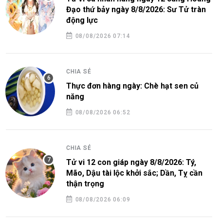
Đạo thứ bảy ngày 8/8/2026: Sư Tử tràn
động lực
08/08/2026 07:14
CHIA SẺ
Thực đơn hàng ngày: Chè hạt sen củ
năng
08/08/2026 06:52
CHIA SẺ
Tử vi 12 con giáp ngày 8/8/2026: Tý,
Mão, Dậu tài lộc khởi sắc; Dần, Tỵ cần
thận trọng
08/08/2026 06:09