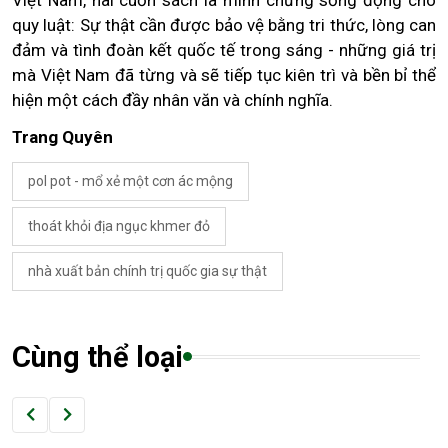
quy luật: Sự thật cần được bảo vệ bằng tri thức, lòng can
đảm và tình đoàn kết quốc tế trong sáng - những giá trị
mà Việt Nam đã từng và sẽ tiếp tục kiên trì và bền bỉ thể
hiện một cách đầy nhân văn và chính nghĩa.
Trang Quyên
pol pot - mổ xẻ một cơn ác mộng
thoát khỏi địa ngục khmer đỏ
nhà xuất bản chính trị quốc gia sự thật
Cùng thể loại