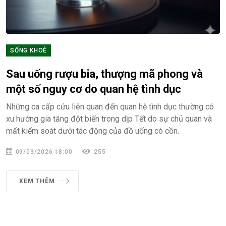
SỐNG KHOẺ
Sau uống rượu bia, thượng mã phong và
một số nguy cơ do quan hệ tình dục
Những ca cấp cứu liên quan đến quan hệ tình dục thường có
xu hướng gia tăng đột biến trong dịp Tết do sự chủ quan và
mất kiểm soát dưới tác động của đồ uống có cồn.
09/03/2026 18:00
255
XEM THÊM