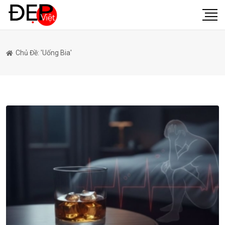
Chủ Đề: 'uống Bia'