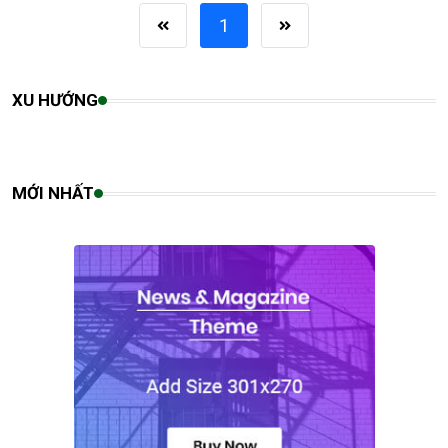
1
XU HƯỚNG
MỚI NHẤT