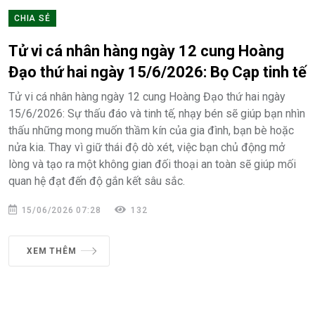
CHIA SẺ
Tử vi cá nhân hàng ngày 12 cung Hoàng
Đạo thứ hai ngày 15/6/2026: Bọ Cạp tinh tế
Tử vi cá nhân hàng ngày 12 cung Hoàng Đạo thứ hai ngày
15/6/2026: Sự thấu đáo và tinh tế, nhạy bén sẽ giúp bạn nhìn
thấu những mong muốn thầm kín của gia đình, bạn bè hoặc
nửa kia. Thay vì giữ thái độ dò xét, việc bạn chủ động mở
lòng và tạo ra một không gian đối thoại an toàn sẽ giúp mối
quan hệ đạt đến độ gắn kết sâu sắc.
15/06/2026 07:28
132
XEM THÊM