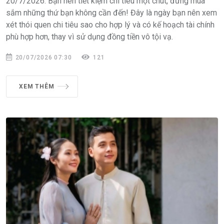
20/7/2026: Bạn nên tiết kiệm chi tiêu một chút, đừng mua
sắm những thứ bạn không cần đến! Đây là ngày bạn nên xem
xét thói quen chi tiêu sao cho hợp lý và có kế hoạch tài chính
phù hợp hơn, thay vì sử dụng đồng tiền vô tội vạ.
20/07/2026 07:30
121
XEM THÊM