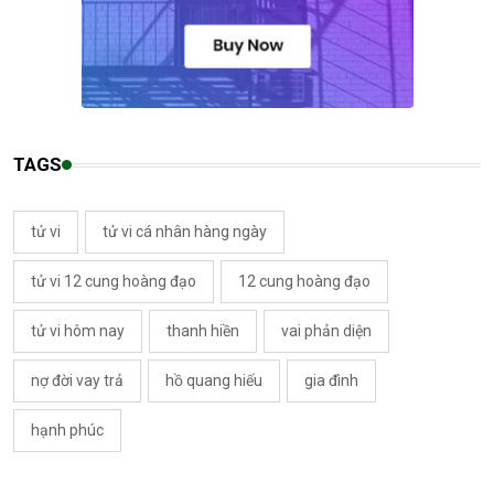
TAGS
tử vi
tử vi cá nhân hàng ngày
tử vi 12 cung hoàng đạo
12 cung hoàng đạo
tử vi hôm nay
thanh hiền
vai phản diện
nợ đời vay trả
hồ quang hiếu
gia đình
hạnh phúc