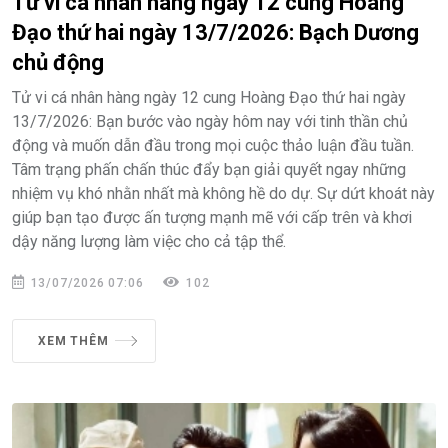
Tử vi cá nhân hàng ngày 12 cung Hoàng
Đạo thứ hai ngày 13/7/2026: Bạch Dương
chủ động
Tử vi cá nhân hàng ngày 12 cung Hoàng Đạo thứ hai ngày
13/7/2026: Bạn bước vào ngày hôm nay với tinh thần chủ
động và muốn dẫn đầu trong mọi cuộc thảo luận đầu tuần.
Tâm trạng phấn chấn thúc đẩy bạn giải quyết ngay những
nhiệm vụ khó nhằn nhất mà không hề do dự. Sự dứt khoát này
giúp bạn tạo được ấn tượng mạnh mẽ với cấp trên và khơi
dậy năng lượng làm việc cho cả tập thể.
13/07/2026 07:06
102
XEM THÊM