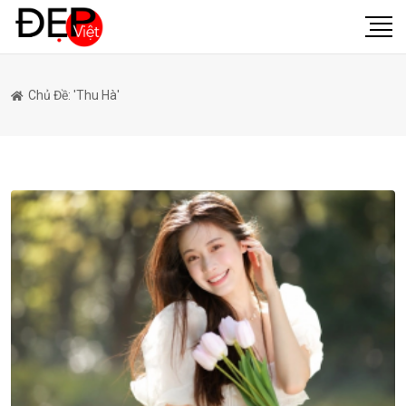
Chủ Đề: 'thu Hà'