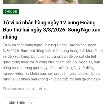
CHIA SẺ
Tử vi cá nhân hàng ngày 12 cung Hoàng
Đạo thứ hai ngày 3/8/2026: Song Ngư xao
nhãng
Tử vi cá nhân hàng ngày 12 cung Hoàng Đạo thứ hai ngày
3/8/2026: Bạn khởi động tuần mới trong trạng thái khá uể oải
và dễ xao nhãng. Do thiếu tập trung, bạn dễ bỏ sót chi tiết
quan trọng hoặc xử lý công việc chậm tiến độ. Ngoài ra, bạn
cũng có xu hướng quá nhạy cảm trước lời góp ý từ đồng
nghiệp. Điều này khiến bạn nảy sinh cảm giác tủi thân, tự thu
mình lại và khiến bầu không khí giao tiếp trở nên gượng gạo.
03/08/2026 07:13
83
XEM THÊM