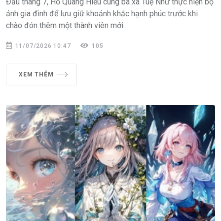
Đầu tháng 7, Hồ Quang Hiếu cùng bà xã Tuệ Như thực hiện bộ
ảnh gia đình để lưu giữ khoảnh khắc hạnh phúc trước khi
chào đón thêm một thành viên mới.
11/07/2026 10:47
105
XEM THÊM