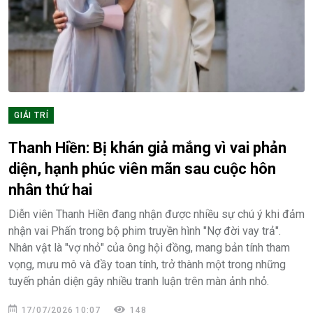
GIẢI TRÍ
Thanh Hiền: Bị khán giả mắng vì vai phản
diện, hạnh phúc viên mãn sau cuộc hôn
nhân thứ hai
Diễn viên Thanh Hiền đang nhận được nhiều sự chú ý khi đảm
nhận vai Phấn trong bộ phim truyền hình "Nợ đời vay trả".
Nhân vật là "vợ nhỏ" của ông hội đồng, mang bản tính tham
vọng, mưu mô và đầy toan tính, trở thành một trong những
tuyến phản diện gây nhiều tranh luận trên màn ảnh nhỏ.
17/07/2026 10:07
148