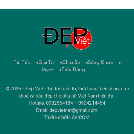
Tin Tức
Giải Trí
Chia Sẻ
Sống Khoẻ
Đẹp+
Tiêu Dùng
© 2026 - Đẹp Việt - Tin tức giải trí, thời trang, tiêu dùng, sức
khoẻ và sắc đẹp cho phụ nữ Việt Nam hiện đại.
Hotline: 0982564184 – 0904214454
Email:
depvietnet@gmail.com
.
Thiết kế bởi
LAVICOM
.