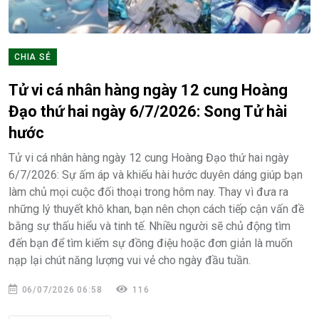
CHIA SẺ
Tử vi cá nhân hàng ngày 12 cung Hoàng
Đạo thứ hai ngày 6/7/2026: Song Tử hài
hước
Tử vi cá nhân hàng ngày 12 cung Hoàng Đạo thứ hai ngày
6/7/2026: Sự ấm áp và khiếu hài hước duyên dáng giúp bạn
làm chủ mọi cuộc đối thoại trong hôm nay. Thay vì đưa ra
những lý thuyết khô khan, bạn nên chọn cách tiếp cận vấn đề
bằng sự thấu hiểu và tinh tế. Nhiều người sẽ chủ động tìm
đến bạn để tìm kiếm sự đồng điệu hoặc đơn giản là muốn
nạp lại chút năng lượng vui vẻ cho ngày đầu tuần.
06/07/2026 06:58
116