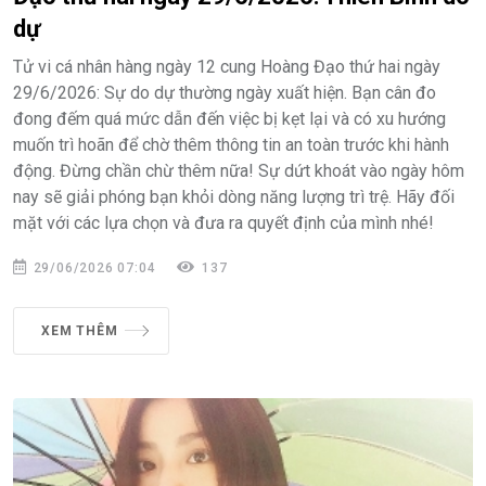
dự
Tử vi cá nhân hàng ngày 12 cung Hoàng Đạo thứ hai ngày
29/6/2026: Sự do dự thường ngày xuất hiện. Bạn cân đo
đong đếm quá mức dẫn đến việc bị kẹt lại và có xu hướng
muốn trì hoãn để chờ thêm thông tin an toàn trước khi hành
động. Đừng chần chừ thêm nữa! Sự dứt khoát vào ngày hôm
nay sẽ giải phóng bạn khỏi dòng năng lượng trì trệ. Hãy đối
mặt với các lựa chọn và đưa ra quyết định của mình nhé!
29/06/2026 07:04
137
XEM THÊM