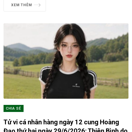
XEM THÊM
CHIA SẺ
Tử vi cá nhân hàng ngày 12 cung Hoàng
Đạo thứ hai ngày 29/6/2026: Thiên Bình do