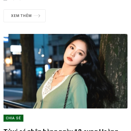
XEM THÊM
CHIA SẺ