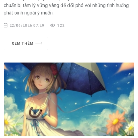
chuẩn bị tâm lý vững vàng để đối phó với những tình huống
phát sinh ngoài ý muốn.
22/06/2026 07:29
122
XEM THÊM