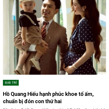
GIẢI TRÍ
Hồ Quang Hiếu hạnh phúc khoe tổ ấm,
chuẩn bị đón con thứ hai