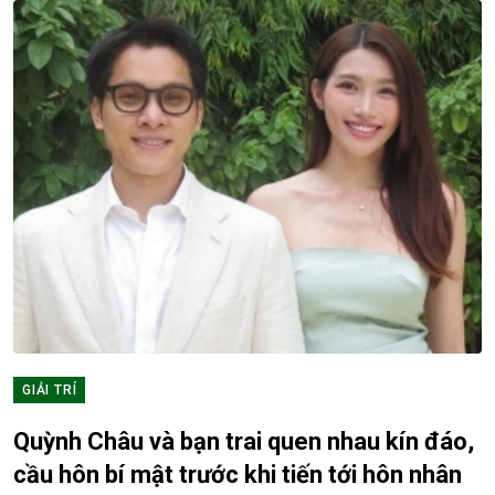
GIẢI TRÍ
Quỳnh Châu và bạn trai quen nhau kín đáo,
cầu hôn bí mật trước khi tiến tới hôn nhân