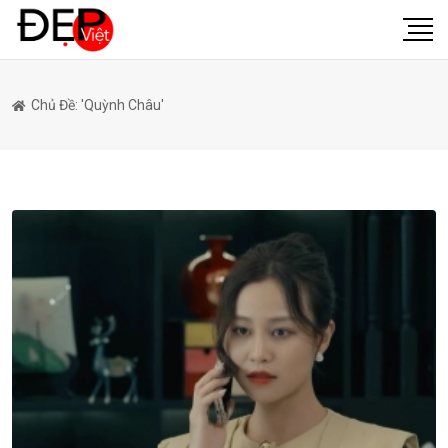
Chủ Đề: 'quỳnh Châu'