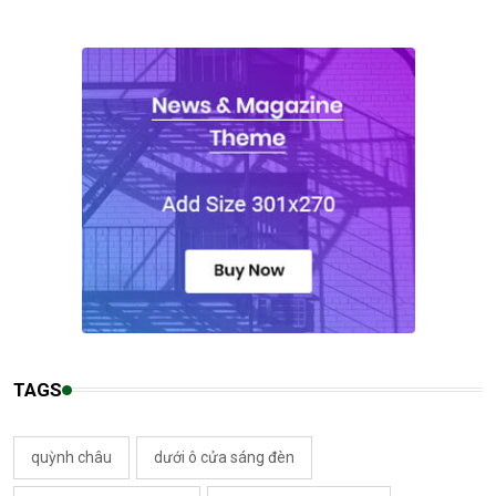
TAGS
quỳnh châu
dưới ô cửa sáng đèn