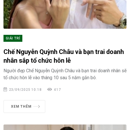
GIẢI TRÍ
Chế Nguyễn Quỳnh Châu và bạn trai doanh
nhân sắp tổ chức hôn lễ
Người đẹp Chế Nguyễn Quỳnh Châu và bạn trai doanh nhân sẽ
tổ chức hôn lễ vào tháng 10 sau 5 năm gắn bó.
23/09/2025 10:18
417
XEM THÊM