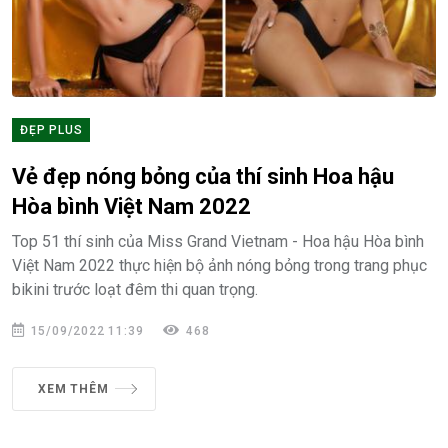
ĐẸP PLUS
Vẻ đẹp nóng bỏng của thí sinh Hoa hậu
Hòa bình Việt Nam 2022
Top 51 thí sinh của Miss Grand Vietnam - Hoa hậu Hòa bình
Việt Nam 2022 thực hiện bộ ảnh nóng bỏng trong trang phục
bikini trước loạt đêm thi quan trọng.
15/09/2022 11:39
468
XEM THÊM