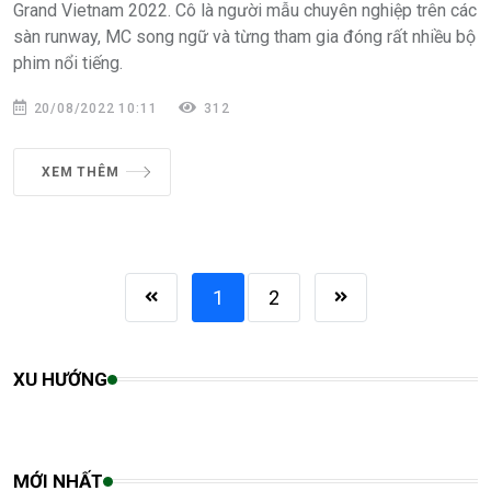
Grand Vietnam 2022. Cô là người mẫu chuyên nghiệp trên các
sàn runway, MC song ngữ và từng tham gia đóng rất nhiều bộ
phim nổi tiếng.
20/08/2022 10:11
312
XEM THÊM
1
2
XU HƯỚNG
MỚI NHẤT