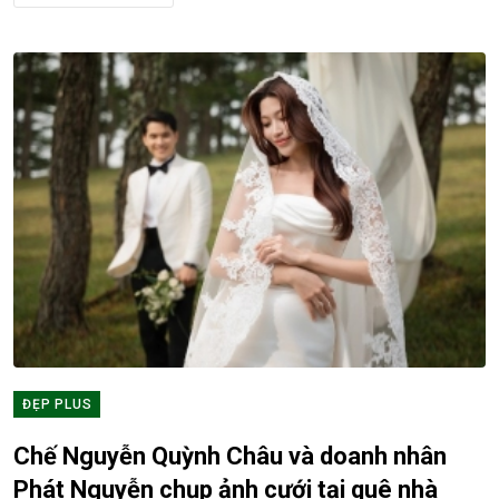
ĐẸP PLUS
Chế Nguyễn Quỳnh Châu và doanh nhân
Phát Nguyễn chụp ảnh cưới tại quê nhà