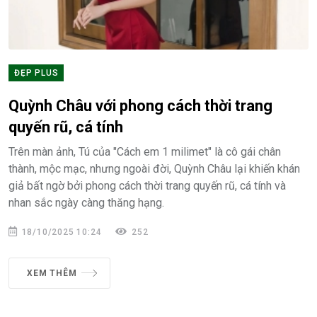
ĐẸP PLUS
Quỳnh Châu với phong cách thời trang
quyến rũ, cá tính
Trên màn ảnh, Tú của "Cách em 1 milimet" là cô gái chân
thành, mộc mạc, nhưng ngoài đời, Quỳnh Châu lại khiến khán
giả bất ngờ bởi phong cách thời trang quyến rũ, cá tính và
nhan sắc ngày càng thăng hạng.
18/10/2025 10:24
252
XEM THÊM