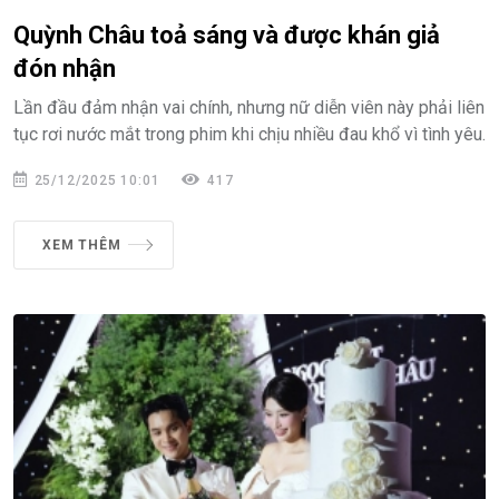
Quỳnh Châu toả sáng và được khán giả
đón nhận
Lần đầu đảm nhận vai chính, nhưng nữ diễn viên này phải liên
tục rơi nước mắt trong phim khi chịu nhiều đau khổ vì tình yêu.
25/12/2025 10:01
417
XEM THÊM