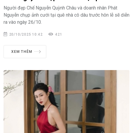
Người đẹp Chế Nguyễn Quỳnh Châu và doanh nhân Phát
Nguyễn chụp ảnh cưới tại quê nhà cô dâu trước hôn lễ sẽ diễn
ra vào ngày 26/10.
20/10/2025 10:42
421
XEM THÊM