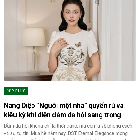
ĐẸP PLUS
Nàng Diệp “Người một nhà” quyến rũ và
kiêu kỳ khi diện đầm dạ hội sang trọng
Đầm dạ hội không chỉ là thời trang, mà còn là về phong cách
và sự tự tin. Mùa hè năm nay, BST Eternal Elegance mong