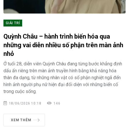
GIẢI TRÍ
Quỳnh Châu – hành trình biến hóa qua
những vai diễn nhiều số phận trên màn ảnh
nhỏ
Ở tuổi 28, diễn viên Quỳnh Châu đang từng bước khẳng định
dấu ấn riêng trên màn ảnh truyền hình bằng khả năng hóa
thân đa dạng, từ những nhân vật có số phận nghiệt ngã đến
hình ảnh người phụ nữ hiện đại đối diện với những biến cố
trong cuộc sống.
18/06/2026 10:18
146
XEM THÊM