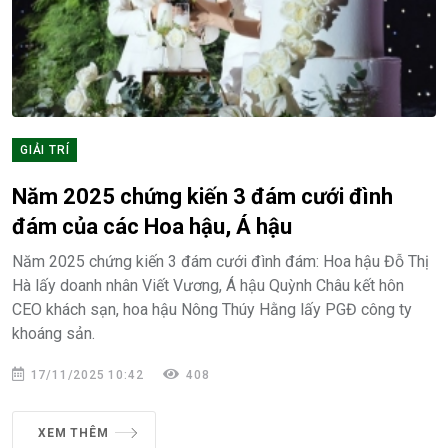
GIẢI TRÍ
Năm 2025 chứng kiến 3 đám cưới đình
đám của các Hoa hậu, Á hậu
Năm 2025 chứng kiến 3 đám cưới đình đám: Hoa hậu Đỗ Thị
Hà lấy doanh nhân Viết Vương, Á hậu Quỳnh Châu kết hôn
CEO khách sạn, hoa hậu Nông Thúy Hằng lấy PGĐ công ty
khoáng sản.
17/11/2025 10:42
408
XEM THÊM