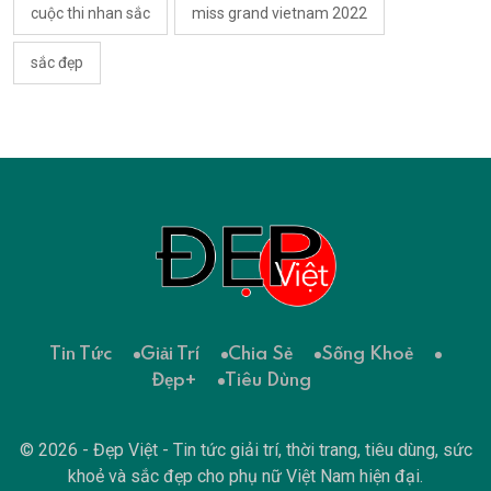
cuộc thi nhan sắc
miss grand vietnam 2022
sắc đẹp
Tin Tức
Giải Trí
Chia Sẻ
Sống Khoẻ
Đẹp+
Tiêu Dùng
© 2026 - Đẹp Việt - Tin tức giải trí, thời trang, tiêu dùng, sức
khoẻ và sắc đẹp cho phụ nữ Việt Nam hiện đại.