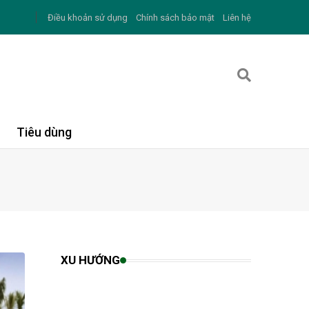
Điều khoản sử dụng
Chính sách bảo mật
Liên hệ
Tiêu dùng
XU HƯỚNG