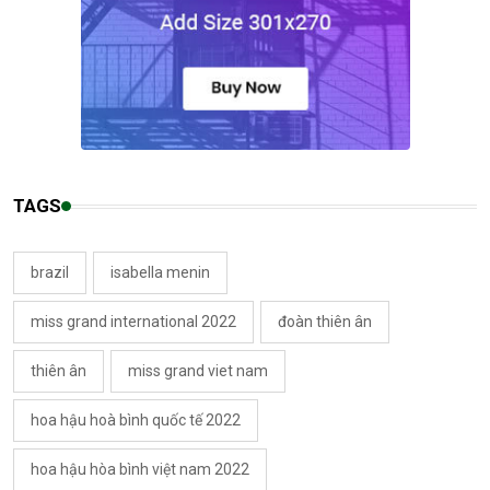
TAGS
brazil
isabella menin
miss grand international 2022
đoàn thiên ân
thiên ân
miss grand viet nam
hoa hậu hoà bình quốc tế 2022
hoa hậu hòa bình việt nam 2022