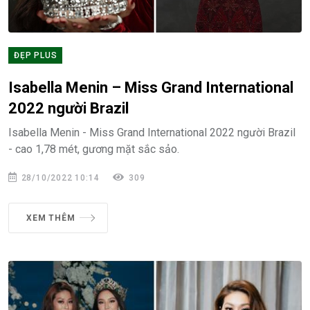
ĐẸP PLUS
Isabella Menin – Miss Grand International
2022 người Brazil
Isabella Menin - Miss Grand International 2022 người Brazil
- cao 1,78 mét, gương mặt sắc sảo.
28/10/2022 10:14
309
XEM THÊM