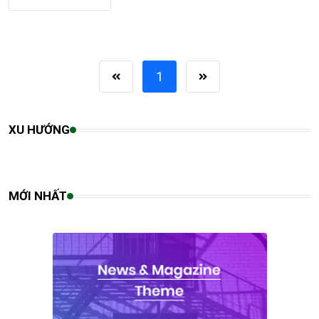
1
XU HƯỚNG
MỚI NHẤT