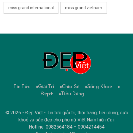
miss grand international
miss grand vietnam
Tin Tức
Giải Trí
Chia Sẻ
Sống Khoẻ
Đẹp+
Tiêu Dùng
© 2026 - Đẹp Việt - Tin tức giải trí, thời trang, tiêu dùng, sức
khoẻ và sắc đẹp cho phụ nữ Việt Nam hiện đại.
Hotline: 0982564184 – 0904214454