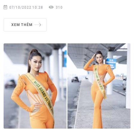
07/10/2022 10:28
310
XEM THÊM