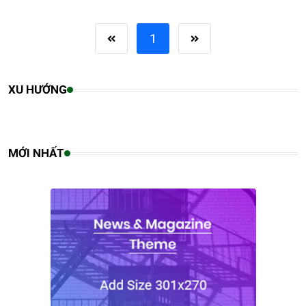
1
XU HƯỚNG
MỚI NHẤT