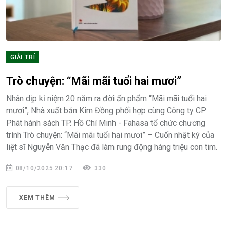
GIẢI TRÍ
Trò chuyện: “Mãi mãi tuổi hai mươi”
Nhân dịp kỉ niệm 20 năm ra đời ấn phẩm “Mãi mãi tuổi hai
mươi”, Nhà xuất bản Kim Đồng phối hợp cùng Công ty CP
Phát hành sách TP. Hồ Chí Minh - Fahasa tổ chức chương
trình Trò chuyện: “Mãi mãi tuổi hai mươi” – Cuốn nhật ký của
liệt sĩ Nguyễn Văn Thạc đã làm rung động hàng triệu con tim.
08/10/2025 20:17
330
XEM THÊM