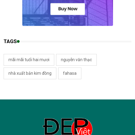
TAGS
mãi mãi tuổi hai mươi
nguyễn văn thạc
nhà xuất bản kim đồng
fahasa