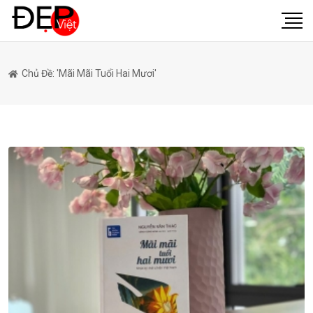
Chủ Đề: 'Mãi Mãi Tuổi Hai Mươi'