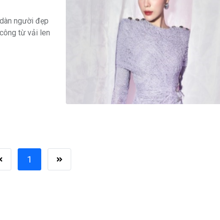
 dàn người đẹp
công từ vải len
1