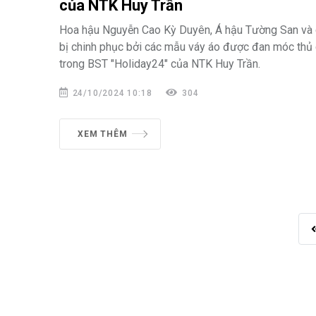
của NTK Huy Trần
Hoa hậu Nguyễn Cao Kỳ Duyên, Á hậu Tường San và
bị chinh phục bởi các mẫu váy áo được đan móc thủ 
trong BST "Holiday24" của NTK Huy Trần.
24/10/2024 10:18
304
XEM THÊM