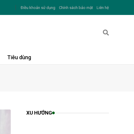
Điều khoản sử dụng
Chính sách bảo mật
Liên hệ
Tiêu dùng
XU HƯỚNG