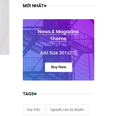
MỚI NHẤT
TAGS
huy trần
nguyễn cao kỳ duyên