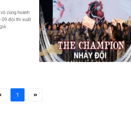
 vô cùng hoành
 09 đội thi xuất
giả.
1