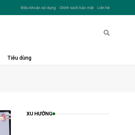
Điều khoản sử dụng
Chính sách bảo mật
Liên hệ
Tiêu dùng
XU HƯỚNG