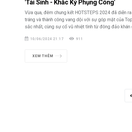
'Tái Sinh - Khắc Kỷ Phụng Công'
Vừa qua, đêm chung kết HOTSTEPS 2024 đã diễn ra
tráng và thành công vang dội với sự góp mặt của Top
sắc nhất, cùng sự cổ vũ nhiệt tình từ đông đảo khán 
10/06/2024 21:17
911
XEM THÊM