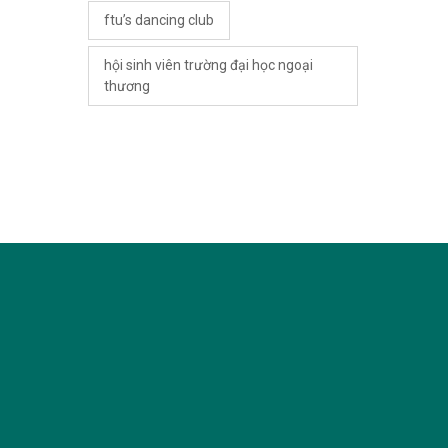
ftu’s dancing club
hội sinh viên trường đại học ngoại
thương