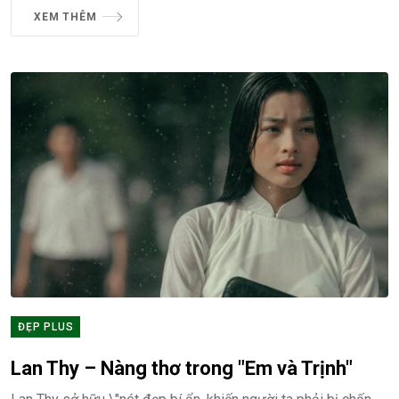
XEM THÊM
ĐẸP PLUS
Lan Thy – Nàng thơ trong "Em và Trịnh"