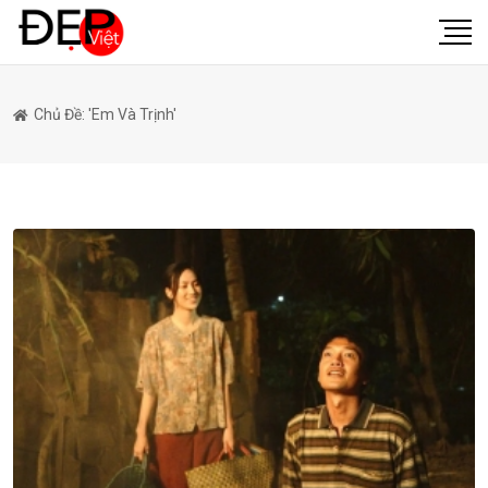
Chủ Đề: 'Em Và Trịnh'