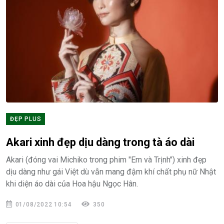
ĐẸP PLUS
Akari xinh đẹp dịu dàng trong tà áo dài
Akari (đóng vai Michiko trong phim "Em và Trịnh") xinh đẹp
dịu dàng như gái Việt dù vẫn mang đậm khí chất phụ nữ Nhật
khi diện áo dài của Hoa hậu Ngọc Hân.
01/08/2022 10:54
350