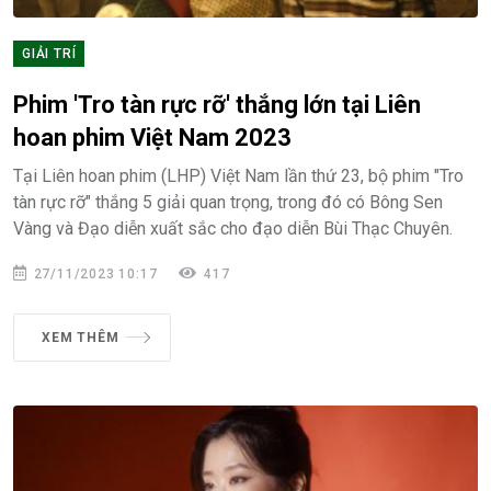
GIẢI TRÍ
Phim 'Tro tàn rực rỡ' thắng lớn tại Liên
hoan phim Việt Nam 2023
Tại Liên hoan phim (LHP) Việt Nam lần thứ 23, bộ phim "Tro
tàn rực rỡ" thắng 5 giải quan trọng, trong đó có Bông Sen
Vàng và Đạo diễn xuất sắc cho đạo diễn Bùi Thạc Chuyên.
27/11/2023 10:17
417
XEM THÊM