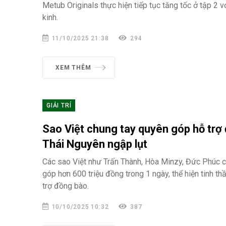
Metub Originals thực hiện tiếp tục tăng tốc ở tập 2 
kinh.
11/10/2025 21:38
294
XEM THÊM
GIẢI TRÍ
Sao Việt chung tay quyên góp hỗ trợ
Thái Nguyên ngập lụt
Các sao Việt như Trấn Thành, Hòa Minzy, Đức Phúc 
góp hơn 600 triệu đồng trong 1 ngày, thể hiện tinh th
trợ đồng bào.
10/10/2025 10:32
387