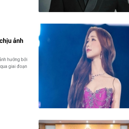
 chịu ảnh
 ảnh hưởng bởi
 qua giai đoạn