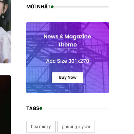
MỚI NHẤT
TAGS
hòa minzy
phương mỹ chi