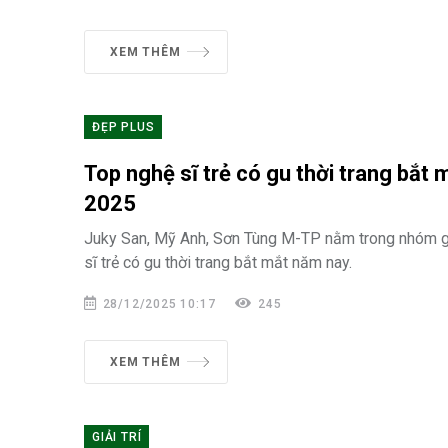
XEM THÊM
ĐẸP PLUS
Top nghệ sĩ trẻ có gu thời trang bắt
2025
Juky San, Mỹ Anh, Sơn Tùng M-TP nằm trong nhóm 
sĩ trẻ có gu thời trang bắt mắt năm nay.
28/12/2025 10:17
245
XEM THÊM
GIẢI TRÍ