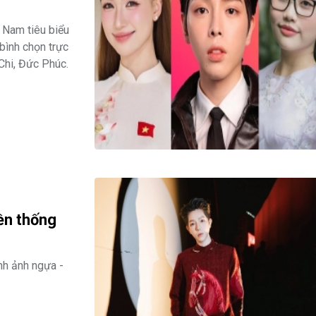
 Nam tiêu biểu
bình chọn trực
Chi, Đức Phúc.
ền thống
nh ảnh ngựa -