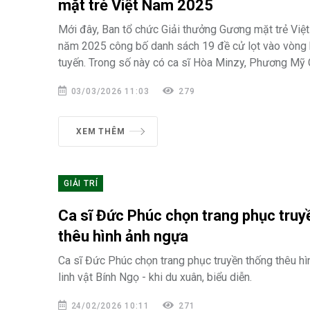
mặt trẻ Việt Nam 2025
Mới đây, Ban tổ chức Giải thưởng Gương mặt trẻ Việt
năm 2025 công bố danh sách 19 đề cử lọt vào vòng 
tuyến. Trong số này có ca sĩ Hòa Minzy, Phương Mỹ 
03/03/2026 11:03
279
XEM THÊM
GIẢI TRÍ
Ca sĩ Đức Phúc chọn trang phục truy
thêu hình ảnh ngựa
Ca sĩ Đức Phúc chọn trang phục truyền thống thêu hì
linh vật Bính Ngọ - khi du xuân, biểu diễn.
24/02/2026 10:11
271