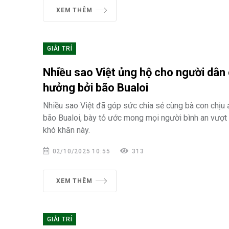
XEM THÊM
GIẢI TRÍ
Nhiều sao Việt ủng hộ cho người dân
hưởng bởi bão Bualoi
Nhiều sao Việt đã góp sức chia sẻ cùng bà con chịu
bão Bualoi, bày tỏ ước mong mọi người bình an vượt
khó khăn này.
02/10/2025 10:55
313
XEM THÊM
GIẢI TRÍ