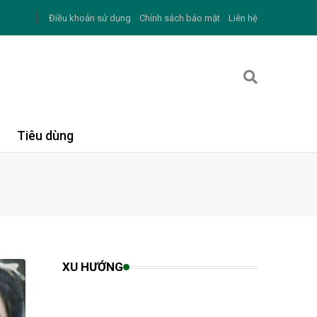
Điều khoản sử dụng
Chính sách bảo mật
Liên hệ
Tiêu dùng
XU HƯỚNG