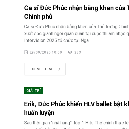
Ca sĩ Đức Phúc nhận bằng khen của 
Chính phủ
Ca sĩ Đức Phúc nhận bằng khen của Thủ tướng Chính
xuất sắc giành ngôi quán quân tại cuộc thi âm nhạc q
Intervision 2025 tổ chức tại Nga.
29/09/2025 10:00
233
XEM THÊM
GIẢI TRÍ
Erik, Đức Phúc khiến HLV ballet bật k
huấn luyện
Sau thời gian “nhá hàng”, tập 1 Hits Thở chính thức lê