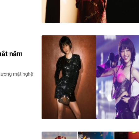
 mắt năm
gương mặt nghệ