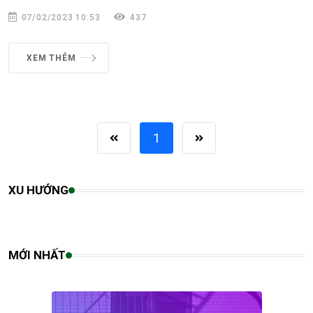
07/02/2023 10:53
437
XEM THÊM
1
XU HƯỚNG
MỚI NHẤT