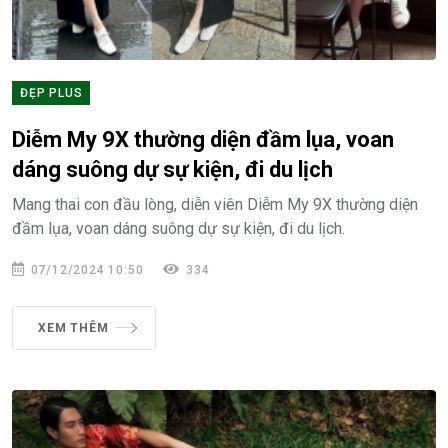
ĐẸP PLUS
Diễm My 9X thường diện đầm lụa, voan
dáng suông dự sự kiện, đi du lịch
Mang thai con đầu lòng, diễn viên Diễm My 9X thường diện
đầm lụa, voan dáng suông dự sự kiện, đi du lịch.
07/12/2024 10:50
334
XEM THÊM