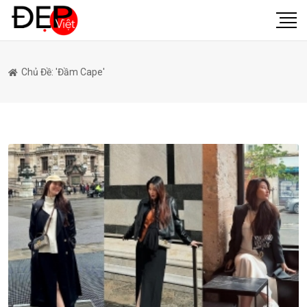
Chủ Đề: 'đầm Cape'