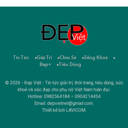
Tin Tức
Giải Trí
Chia Sẻ
Sống Khoẻ
Đẹp+
Tiêu Dùng
© 2026 - Đẹp Việt - Tin tức giải trí, thời trang, tiêu dùng, sức
khoẻ và sắc đẹp cho phụ nữ Việt Nam hiện đại.
Hotline: 0982564184 – 0904214454
Email:
depvietnet@gmail.com
.
Thiết kế bởi
LAVICOM
.