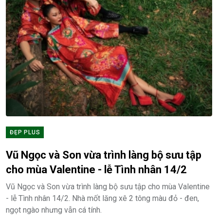
ĐẸP PLUS
Vũ Ngọc và Son vừa trình làng bộ sưu tập
cho mùa Valentine - lễ Tình nhân 14/2
Vũ Ngọc và Son vừa trình làng bộ sưu tập cho mùa Valentine
- lễ Tình nhân 14/2. Nhà mốt lăng xê 2 tông màu đỏ - đen,
ngọt ngào nhưng vẫn cá tính.