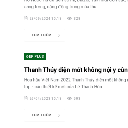
sang trọng, năng động trong mùa thu.
28/09/2024 10:18
328
XEM THÊM
ĐẸP PLUS
Thanh Thủy diện mốt không nội y cùn
Hoa hậu Việt Nam 2022 Thanh Thủy diện mốt không n
top - các thiết kế mới của Lê Thanh Hòa.
26/04/2023 10:18
503
XEM THÊM