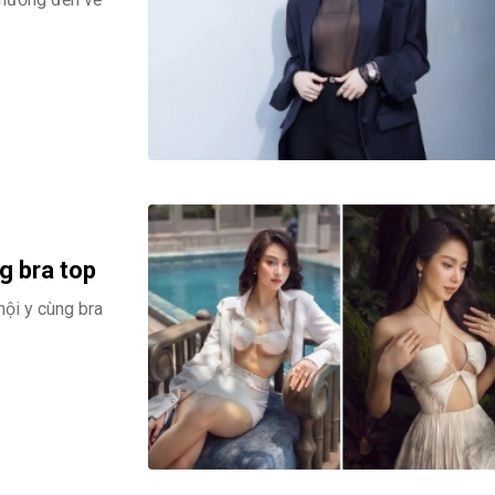
g bra top
ội y cùng bra