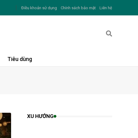
Điều khoản sử dụng
Chính sách bảo mật
Liên hệ
Tiêu dùng
XU HƯỚNG