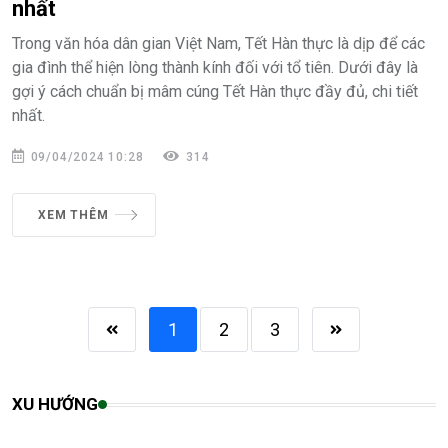
nhất
Trong văn hóa dân gian Việt Nam, Tết Hàn thực là dịp để các
gia đình thể hiện lòng thành kính đối với tổ tiên. Dưới đây là
gợi ý cách chuẩn bị mâm cúng Tết Hàn thực đầy đủ, chi tiết
nhất.
09/04/2024 10:28
314
XEM THÊM
1
2
3
XU HƯỚNG