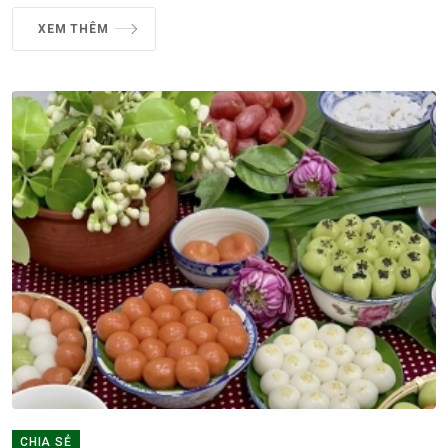
XEM THÊM
CHIA SẺ