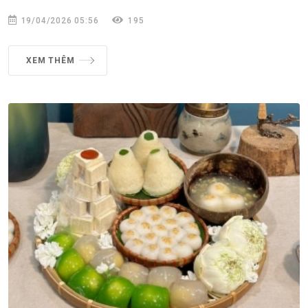
19/04/2026 05:56
195
XEM THÊM