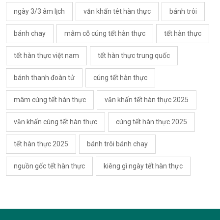
ngày 3/3 âm lịch
văn khấn têt hàn thực
bánh trôi
bánh chay
mâm cỗ cúng tết hàn thực
tết hàn thực
tết hàn thực việt nam
tết hàn thực trung quốc
bánh thanh đoàn tử
cúng tết hàn thực
mâm cúng tết hàn thực
văn khấn tết hàn thực 2025
văn khấn cúng tết hàn thực
cúng tết hàn thực 2025
tết hàn thực 2025
bánh trôi bánh chay
nguồn gốc tết hàn thực
kiêng gì ngày tết hàn thực