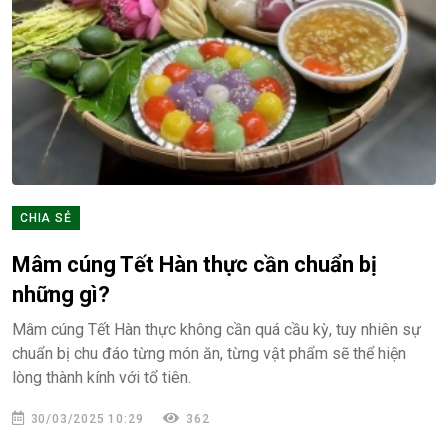
CHIA SẺ
Mâm cúng Tết Hàn thực cần chuẩn bị
những gì?
Mâm cúng Tết Hàn thực không cần quá cầu kỳ, tuy nhiên sự
chuẩn bị chu đáo từng món ăn, từng vật phẩm sẽ thể hiện
lòng thành kính với tổ tiên.
30/03/2025 10:29
362