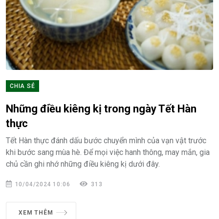
CHIA SẺ
Những điều kiêng kị trong ngày Tết Hàn
thực
Tết Hàn thực đánh dấu bước chuyển mình của vạn vật trước
khi bước sang mùa hè. Để mọi việc hanh thông, may mắn, gia
chủ cần ghi nhớ những điều kiêng kị dưới đây.
10/04/2024 10:06
313
XEM THÊM