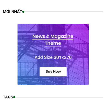
MỚI NHẤT
TAGS