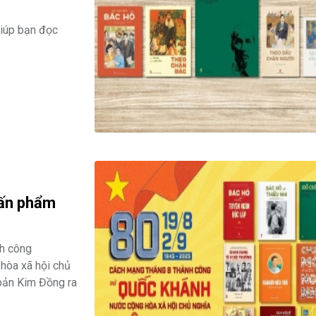
giúp bạn đọc
 ấn phẩm
h công
hòa xã hội chủ
bản Kim Đồng ra