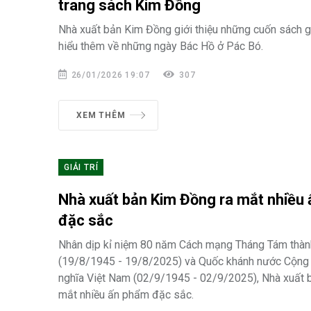
trang sách Kim Đồng
Nhà xuất bản Kim Đồng giới thiệu những cuốn sách 
hiểu thêm về những ngày Bác Hồ ở Pác Bó.
26/01/2026 19:07
307
XEM THÊM
GIẢI TRÍ
Nhà xuất bản Kim Đồng ra mắt nhiều
đặc sắc
Nhân dịp kỉ niệm 80 năm Cách mạng Tháng Tám thàn
(19/8/1945 - 19/8/2025) và Quốc khánh nước Cộng 
nghĩa Việt Nam (02/9/1945 - 02/9/2025), Nhà xuất 
mắt nhiều ấn phẩm đặc sắc.