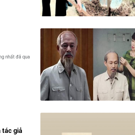
ng nhất đã qua
 tác giả