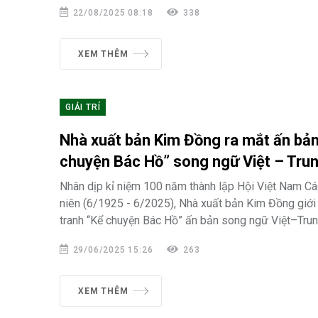
22/08/2025 08:18
338
XEM THÊM
GIẢI TRÍ
Nhà xuất bản Kim Đồng ra mắt ấn bản
chuyện Bác Hồ” song ngữ Việt – Tru
Nhân dịp kỉ niệm 100 năm thành lập Hội Việt Nam C
niên (6/1925 - 6/2025), Nhà xuất bản Kim Đồng giới
tranh “Kể chuyện Bác Hồ” ấn bản song ngữ Việt–Trun
29/06/2025 15:26
263
XEM THÊM