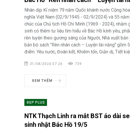
Nhân dịp Kỉ niệm 79 năm Quốc khánh nước Cộng hòa 
nghĩa Việt Nam (02/9/1945 - 02/9/2024) và 55 năm 
chúc của Chủ tịch Hồ Chí Minh (1969 - 2024), nhằm 
sinh có thêm tư liệu tìm hiểu về Bác Hồ kính yêu, phấ
rèn luyện theo gương sáng của Người, Nhà xuất bản
bản bộ sách "Rèn nhân cách – Luyện tài năng" gồm 5
điểm: Yêu nước, Đoàn kết, Khiêm tốn, Giản dị, Tiết ki
31/08/2024 07:26
739
XEM THÊM
ĐẸP PLUS
NTK Thạch Linh ra mắt BST áo dài se
sinh nhật Bác Hồ 19/5