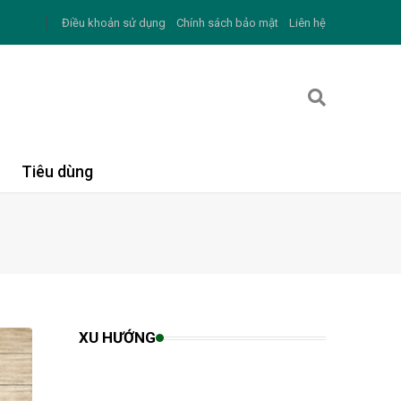
Điều khoản sử dụng
Chính sách bảo mật
Liên hệ
Tiêu dùng
XU HƯỚNG