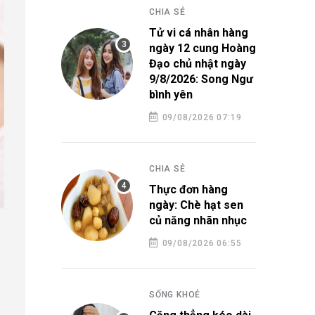
CHIA SẺ
Tử vi cá nhân hàng
ngày 12 cung Hoàng
Đạo chủ nhật ngày
9/8/2026: Song Ngư
bình yên
09/08/2026 07:19
CHIA SẺ
Thực đơn hàng
ngày: Chè hạt sen
củ năng nhãn nhục
09/08/2026 06:55
SỐNG KHOẺ