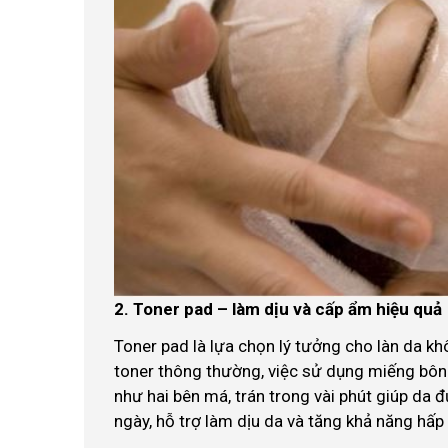
2. Toner pad – làm dịu và cấp ẩm hiệu quả
Toner pad là lựa chọn lý tưởng cho làn da kh
toner thông thường, việc sử dụng miếng bôn
như hai bên má, trán trong vài phút giúp da
ngày, hỗ trợ làm dịu da và tăng khả năng h