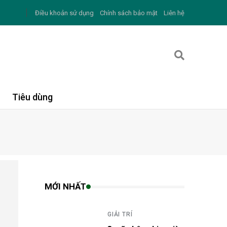
Điều khoản sử dụng
Chính sách bảo mật
Liên hệ
Tiêu dùng
MỚI NHẤT
GIẢI TRÍ