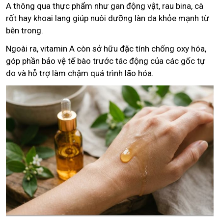
A thông qua thực phẩm như gan động vật, rau bina, cà
rốt hay khoai lang giúp nuôi dưỡng làn da khỏe mạnh từ
bên trong.
Ngoài ra, vitamin A còn sở hữu đặc tính chống oxy hóa,
góp phần bảo vệ tế bào trước tác động của các gốc tự
do và hỗ trợ làm chậm quá trình lão hóa.