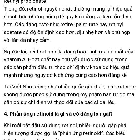
Retinyl propionate
Trong đó, retinol nguyên chất thường mang lại hiệu quả
nhanh hơn nhưng cũng dễ gây kích ứng và kém ổn định
hơn. Các dạng este như retinyl palmitate hay retinyl
acetate có độ ổn định cao hơn, dịu nhẹ hơn và phù hợp
với làn da nhạy cảm.
Ngược lại, acid retinoic là dạng hoạt tính mạnh nhất của
vitamin A. Hoạt chất này chủ yếu được sử dụng trong
các sản phẩm điều trị theo chỉ định y khoa do hiệu quả
mạnh nhưng nguy cơ kích ứng cũng cao hơn đáng kể.
Tại Việt Nam cũng như nhiều quốc gia khác, acid retinoic
không được phép sử dụng trong mỹ phẩm bán tự do mà
cần có sự chỉ định và theo dõi của bác sĩ da liễu.
4. Phản ứng retinoid là gì và có đáng lo ngại?
Khi mới bắt đầu sử dụng retinol, nhiều người gặp phải
hiện tượng được gọi là “phản ứng retinoid”. Các biểu