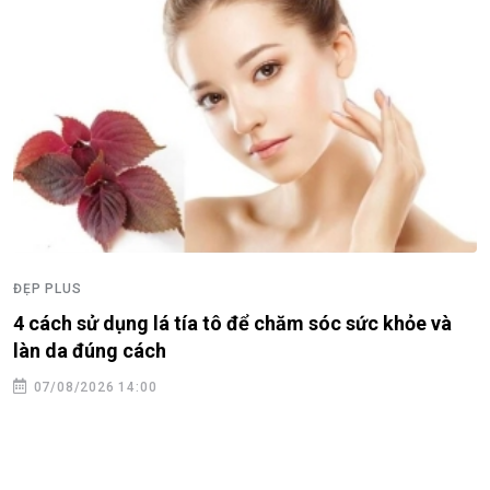
hỏe và
ĐẸP PLUS
Son Ye Jin gây chú ý với loạt trang phục tha
07/08/2026 11:14