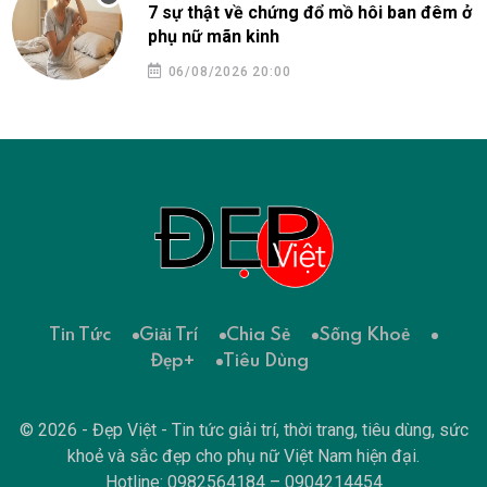
7 sự thật về chứng đổ mồ hôi ban đêm ở
phụ nữ mãn kinh
06/08/2026 20:00
Tin Tức
Giải Trí
Chia Sẻ
Sống Khoẻ
Đẹp+
Tiêu Dùng
© 2026 - Đẹp Việt - Tin tức giải trí, thời trang, tiêu dùng, sức
khoẻ và sắc đẹp cho phụ nữ Việt Nam hiện đại.
Hotline: 0982564184 – 0904214454