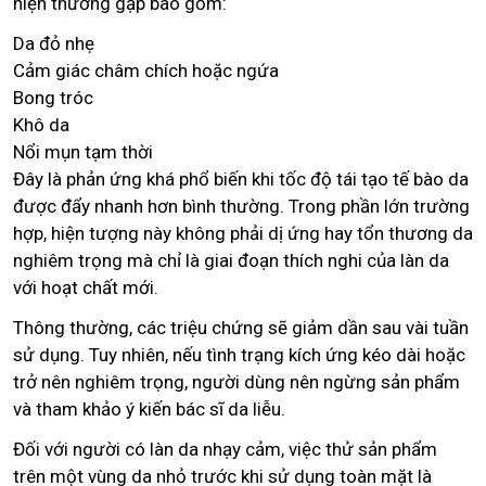
hiện thường gặp bao gồm:
Da đỏ nhẹ
Cảm giác châm chích hoặc ngứa
Bong tróc
Khô da
Nổi mụn tạm thời
Đây là phản ứng khá phổ biến khi tốc độ tái tạo tế bào da
được đẩy nhanh hơn bình thường. Trong phần lớn trường
hợp, hiện tượng này không phải dị ứng hay tổn thương da
nghiêm trọng mà chỉ là giai đoạn thích nghi của làn da
với hoạt chất mới.
Thông thường, các triệu chứng sẽ giảm dần sau vài tuần
sử dụng. Tuy nhiên, nếu tình trạng kích ứng kéo dài hoặc
trở nên nghiêm trọng, người dùng nên ngừng sản phẩm
và tham khảo ý kiến bác sĩ da liễu.
Đối với người có làn da nhạy cảm, việc thử sản phẩm
trên một vùng da nhỏ trước khi sử dụng toàn mặt là