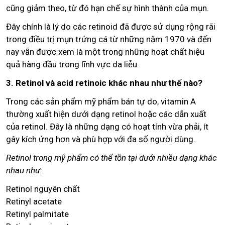
cũng giảm theo, từ đó hạn chế sự hình thành của mụn.
Đây chính là lý do các retinoid đã được sử dụng rộng rãi
trong điều trị mụn trứng cá từ những năm 1970 và đến
nay vẫn được xem là một trong những hoạt chất hiệu
quả hàng đầu trong lĩnh vực da liễu.
3. Retinol và acid retinoic khác nhau như thế nào?
Trong các sản phẩm mỹ phẩm bán tự do, vitamin A
thường xuất hiện dưới dạng retinol hoặc các dẫn xuất
của retinol. Đây là những dạng có hoạt tính vừa phải, ít
gây kích ứng hơn và phù hợp với đa số người dùng.
Retinol trong mỹ phẩm có thể tồn tại dưới nhiều dạng khác
nhau như:
Retinol nguyên chất
Retinyl acetate
Retinyl palmitate