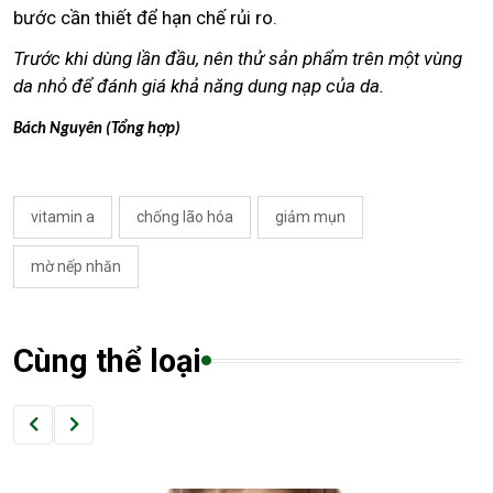
bước cần thiết để hạn chế rủi ro.
Trước khi dùng lần đầu, nên thử sản phẩm trên một vùng
da nhỏ để đánh giá khả năng dung nạp của da.
Bách Nguyên (Tổng hợp)
vitamin a
chống lão hóa
giảm mụn
mờ nếp nhăn
Cùng thể loại