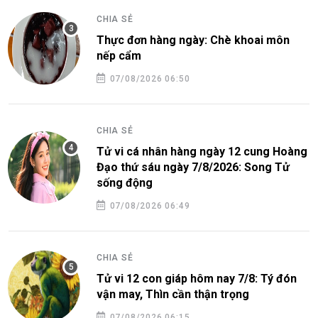
CHIA SẺ
Thực đơn hàng ngày: Chè khoai môn
nếp cẩm
07/08/2026 06:50
CHIA SẺ
Tử vi cá nhân hàng ngày 12 cung Hoàng
Đạo thứ sáu ngày 7/8/2026: Song Tử
sống động
07/08/2026 06:49
CHIA SẺ
Tử vi 12 con giáp hôm nay 7/8: Tý đón
vận may, Thìn cần thận trọng
07/08/2026 06:15