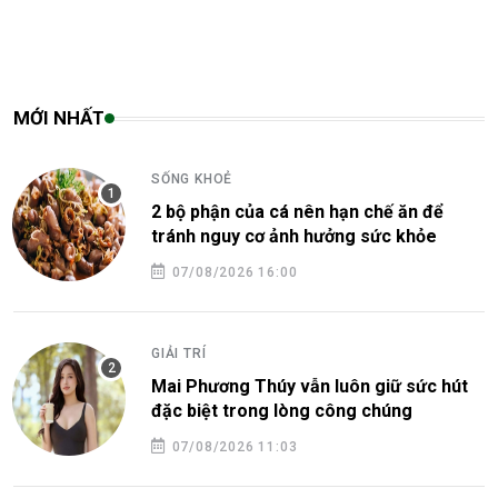
MỚI NHẤT
SỐNG KHOẺ
2 bộ phận của cá nên hạn chế ăn để
tránh nguy cơ ảnh hưởng sức khỏe
07/08/2026 16:00
GIẢI TRÍ
Mai Phương Thúy vẫn luôn giữ sức hút
đặc biệt trong lòng công chúng
07/08/2026 11:03