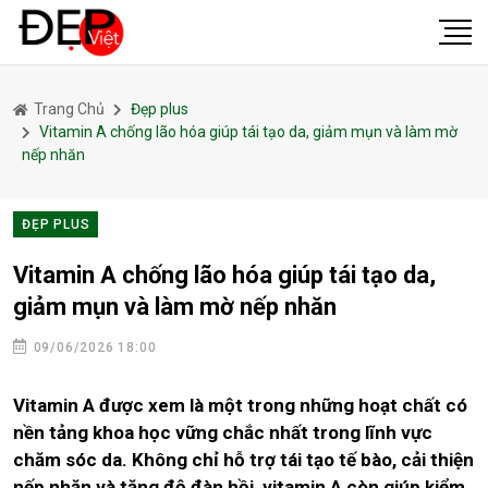
Trang Chủ
Đẹp plus
Vitamin A chống lão hóa giúp tái tạo da, giảm mụn và làm mờ
nếp nhăn
ĐẸP PLUS
Vitamin A chống lão hóa giúp tái tạo da,
giảm mụn và làm mờ nếp nhăn
09/06/2026 18:00
Vitamin A được xem là một trong những hoạt chất có
nền tảng khoa học vững chắc nhất trong lĩnh vực
chăm sóc da. Không chỉ hỗ trợ tái tạo tế bào, cải thiện
nếp nhăn và tăng độ đàn hồi, vitamin A còn giúp kiểm