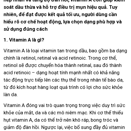
soát dầu thừa và hỗ trợ điều trị mụn hiệu quả. Tuy
nhiên, để đạt được kết quả tối ưu, người dùng cần
hiểu rõ cơ chế hoạt động, lựa chọn dạng phù hợp và
sử dụng đúng cách
1. Vitamin A là gì?
Vitamin A là loại vitamin tan trong dầu, bao gồm ba dạng
chính là retinol, retinal và acid retinoic. Trong cơ thể,
retinol sẽ được chuyển hóa thành retinal, sau đó thành
acid retinoic – dạng hoạt tính mạnh nhất có khả năng
tác động trực tiếp lên các thụ thể trong nhân tế bào da,
từ đó kích hoạt hàng loạt quá trình có lợi cho sức khỏe
làn da.
Vitamin A đóng vai trò quan trọng trong việc duy trì sức
khỏe của mắt, da và các mô niêm mạc. Khi cơ thể thiếu
hụt vitamin A, da có thể trở nên khô ráp, bong tróc và
giảm độ đàn hồi. Ngược lại, việc bổ sung đầy đủ vitamin