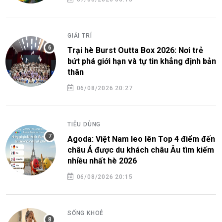
GIẢI TRÍ
Trại hè Burst Outta Box 2026: Nơi trẻ
bứt phá giới hạn và tự tin khẳng định bản
thân
06/08/2026 20:27
TIÊU DÙNG
Agoda: Việt Nam leo lên Top 4 điểm đến
châu Á được du khách châu Âu tìm kiếm
nhiều nhất hè 2026
06/08/2026 20:15
SỐNG KHOẺ