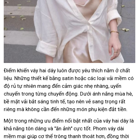
Điểm khiến váy hai dây luôn được yêu thích nằm ở chất
liệu. Những thiết kế bằng satin hoặc các loại vải mềm có
độ rủ tự nhiên mang đến cảm giác nhẹ nhàng, uyển
chuyển trong từng chuyển động. Dưới ánh nắng mùa hè,
bề mặt vải bắt sáng tinh tế, tạo nên vẻ sang trọng rất
riêng mà không cần đến những món phụ kiện đắt tiền.
Một trong những ưu điểm nổi bật nhất của váy hai dây là
khả năng tôn dáng và "ăn ảnh" cực tốt. Phom váy dài
mềm mại giúp cơ thể trông thanh thoát hơn, đồng thời