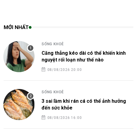
MỚI NHẤT
SỐNG KHOẺ
Căng thẳng kéo dài có thể khiến kinh
nguyệt rối loạn như thế nào
08/08/2026 20:00
SỐNG KHOẺ
3 sai lầm khi rán cá có thể ảnh hưởng
đến sức khỏe
08/08/2026 16:00