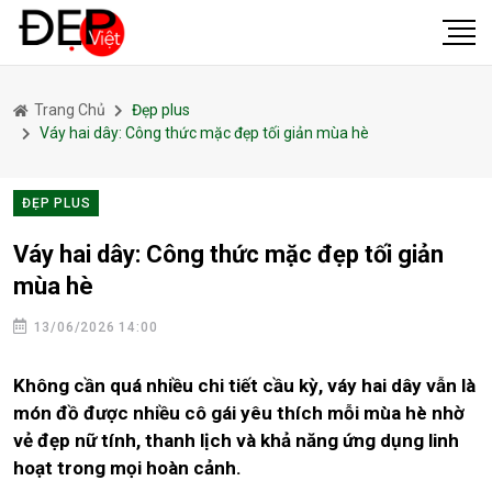
Trang Chủ
Đẹp plus
Váy hai dây: Công thức mặc đẹp tối giản mùa hè
ĐẸP PLUS
Váy hai dây: Công thức mặc đẹp tối giản
mùa hè
13/06/2026 14:00
Không cần quá nhiều chi tiết cầu kỳ, váy hai dây vẫn là
món đồ được nhiều cô gái yêu thích mỗi mùa hè nhờ
vẻ đẹp nữ tính, thanh lịch và khả năng ứng dụng linh
hoạt trong mọi hoàn cảnh.