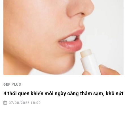
ĐẸP PLUS
4 thói quen khiến môi ngày càng thâm sạm, khô nứt
07/08/2026 18:00