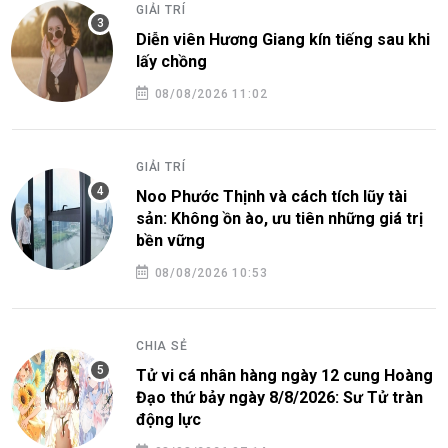
GIẢI TRÍ
Diễn viên Hương Giang kín tiếng sau khi
lấy chồng
08/08/2026 11:02
GIẢI TRÍ
Noo Phước Thịnh và cách tích lũy tài
sản: Không ồn ào, ưu tiên những giá trị
bền vững
08/08/2026 10:53
CHIA SẺ
Tử vi cá nhân hàng ngày 12 cung Hoàng
Đạo thứ bảy ngày 8/8/2026: Sư Tử tràn
động lực