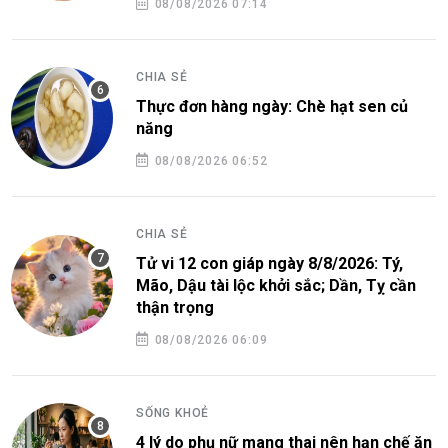
08/08/2026 07:14
CHIA SẺ
Thực đơn hàng ngày: Chè hạt sen củ
năng
08/08/2026 06:52
CHIA SẺ
Tử vi 12 con giáp ngày 8/8/2026: Tý,
Mão, Dậu tài lộc khởi sắc; Dần, Tỵ cần
thận trọng
08/08/2026 06:09
SỐNG KHOẺ
4 lý do phụ nữ mang thai nên hạn chế ăn