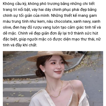
Không cầu kỳ, không phô trương bằng những chi tiết
trang trí nổi bật, váy hai dây chinh phục phái đẹp bằng
chính sự tối giản của mình. Những thiết kế mang gam
màu trung tính như kem, nâu chocolate, xanh navy, xanh
olive, đen hay đỏ rượu vang luôn tạo cảm giác tinh tế và
dễ mặc. Chính vẻ đẹp giản đơn ấy lại trở thành sức hút
đặc biệt, giúp người mặc có được diện mạo thư thái, nữ
tính và đầy khí chất.