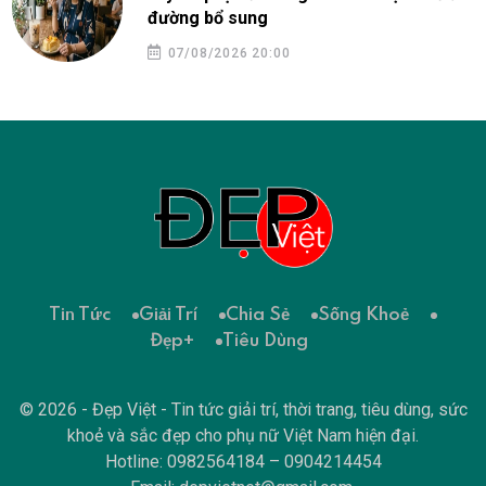
đường bổ sung
07/08/2026 20:00
Tin Tức
Giải Trí
Chia Sẻ
Sống Khoẻ
Đẹp+
Tiêu Dùng
© 2026 - Đẹp Việt - Tin tức giải trí, thời trang, tiêu dùng, sức
khoẻ và sắc đẹp cho phụ nữ Việt Nam hiện đại.
Hotline: 0982564184 – 0904214454