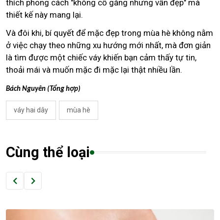
thích phong cách "không cố gắng nhưng vẫn đẹp" mà
thiết kế này mang lại.
Và đôi khi, bí quyết để mặc đẹp trong mùa hè không nằm
ở việc chạy theo những xu hướng mới nhất, mà đơn giản
là tìm được một chiếc váy khiến bạn cảm thấy tự tin,
thoải mái và muốn mặc đi mặc lại thật nhiều lần.
Bách Nguyên (Tổng hợp)
váy hai dây
mùa hè
Cùng thể loại