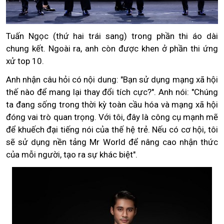
Tuấn Ngọc (thứ hai trái sang) trong phần thi áo dài
chung kết. Ngoài ra, anh còn được khen ở phần thi ứng
xử top 10.
Anh nhận câu hỏi có nội dung: "Bạn sử dụng mạng xã hội
thế nào để mang lại thay đổi tích cực?". Anh nói: "Chúng
ta đang sống trong thời kỳ toàn cầu hóa và mạng xã hội
đóng vai trò quan trọng. Với tôi, đây là công cụ mạnh mẽ
để khuếch đại tiếng nói của thế hệ trẻ. Nếu có cơ hội, tôi
sẽ sử dụng nền tảng Mr World để nâng cao nhận thức
của mỗi người, tạo ra sự khác biệt".