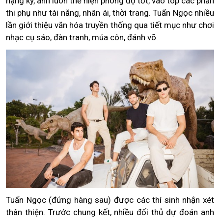
nặng ký, anh luôn thể hiện phong độ tốt, vào top các phần
thi phụ như tài năng, nhân ái, thời trang. Tuấn Ngọc nhiều
lần giới thiệu văn hóa truyền thống qua tiết mục như chơi
nhạc cụ sáo, đàn tranh, múa côn, đánh võ.
Tuấn Ngọc (đứng hàng sau) được các thí sinh nhận xét
thân thiện. Trước chung kết, nhiều đối thủ dự đoán anh