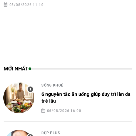
05/08/2026 11:10
MỚI NHẤT
SỐNG KHOẺ
6 nguyên tắc ăn uống giúp duy trì làn da
trẻ lâu
06/08/2026 16:00
ĐẸP PLUS