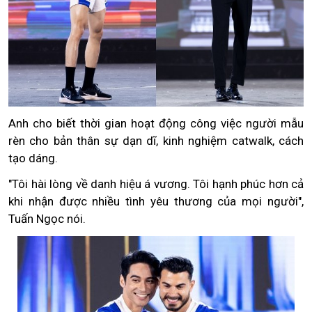
Anh cho biết thời gian hoạt động công việc người mẫu
rèn cho bản thân sự dạn dĩ, kinh nghiệm catwalk, cách
tạo dáng.
"Tôi hài lòng về danh hiệu á vương. Tôi hạnh phúc hơn cả
khi nhận được nhiều tình yêu thương của mọi người",
Tuấn Ngọc nói.