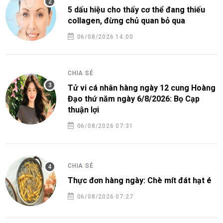
5 dấu hiệu cho thấy cơ thể đang thiếu
collagen, đừng chủ quan bỏ qua
06/08/2026 14:00
CHIA SẺ
Tử vi cá nhân hàng ngày 12 cung Hoàng
Đạo thứ năm ngày 6/8/2026: Bọ Cạp
thuận lợi
06/08/2026 07:31
CHIA SẺ
Thực đơn hàng ngày: Chè mít đát hạt é
06/08/2026 07:27