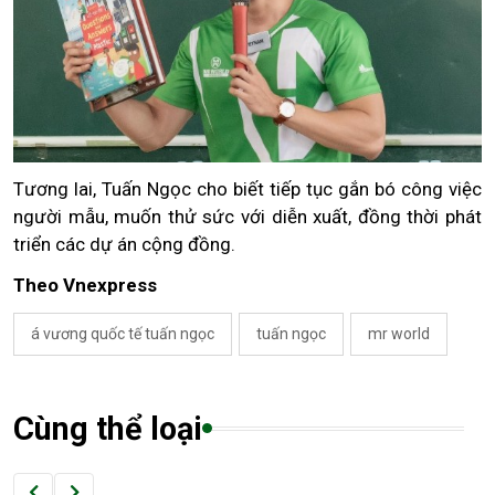
Tương lai, Tuấn Ngọc cho biết tiếp tục gắn bó công việc
người mẫu, muốn thử sức với diễn xuất, đồng thời phát
triển các dự án cộng đồng.
Theo Vnexpress
á vương quốc tế tuấn ngọc
tuấn ngọc
mr world
Cùng thể loại