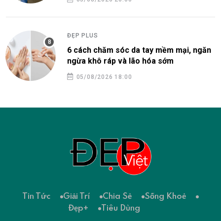
ĐẸP PLUS
6 cách chăm sóc da tay mềm mại, ngăn
ngừa khô ráp và lão hóa sớm
05/08/2026 18:00
Tin Tức
Giải Trí
Chia Sẻ
Sống Khoẻ
Đẹp+
Tiêu Dùng