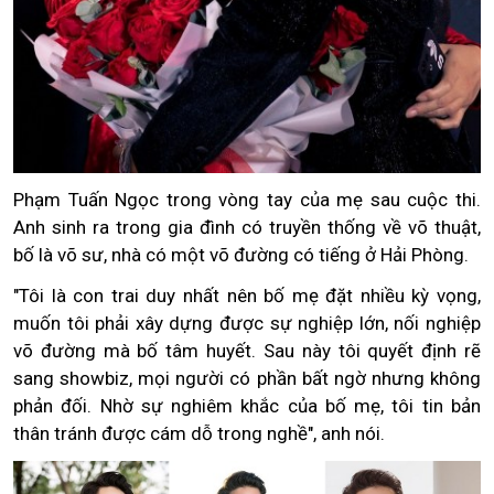
Phạm Tuấn Ngọc trong vòng tay của mẹ sau cuộc thi.
Anh sinh ra trong gia đình có truyền thống về võ thuật,
bố là võ sư, nhà có một võ đường có tiếng ở Hải Phòng.
"Tôi là con trai duy nhất nên bố mẹ đặt nhiều kỳ vọng,
muốn tôi phải xây dựng được sự nghiệp lớn, nối nghiệp
võ đường mà bố tâm huyết. Sau này tôi quyết định rẽ
sang showbiz, mọi người có phần bất ngờ nhưng không
phản đối. Nhờ sự nghiêm khắc của bố mẹ, tôi tin bản
thân tránh được cám dỗ trong nghề", anh nói.