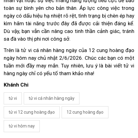
nhân vật hoặc sự việc mang năng lượng tiêu cực để bảo
toàn sự bình yên cho bản thân. Áp lực công việc trong
ngày có dấu hiệu hạ nhiệt rõ rệt, tình trạng bị chèn ép hay
kìm hãm tài năng trước đây đã được cải thiện đáng kể.
Dù vậy, bạn vẫn cần nâng cao tinh thần cảnh giác, tránh
sa đà vào thị phi nơi công sở.
Trên là tử vi cá nhân hàng ngày của 12 cung hoàng đạo
ngày hôm nay chủ nhật 2/6/2026. Chúc các bạn có một
tuần mới đầy may mắn. Tuy nhiên, lưu ý là bài viết tử vi
hàng ngày chỉ có yếu tố tham khảo nha!
Khánh Chi
tử vi
tử vi cá nhân hàng ngày
tử vi 12 cung hoàng đạo
12 cung hoàng đạo
tử vi hôm nay