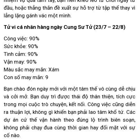
nhiệm vụ quá tầm tay, bạn nên khéo léo từ chối ngay từ
đầu, hoặc thẳng thắn đề xuất sự hỗ trợ từ tập thể thay vì
lẳng lặng gánh vác một mình.
Tử vi cá nhân hàng ngày Cung Sư Tử (23/7 – 22/8)
Công việc: 90%
Sức khỏe: 90%
Tình cảm: 90%
Vận may: 90%
Màu sắc may mắn: Xám
Con số may mắn: 9
Bạn chào đón ngày mới với một tâm thế vô cùng dễ chịu
và cởi mở. Bạn duy trì được thái độ thân thiện, tích cực
trong mọi cuộc trò chuyện, kết nối. Công việc cũng diễn
ra thuận lợi, không gì khiến bạn phải lao tâm khổ tứ. Các
dự án cứ thế vận hành theo đúng lộ trình biên soạn,
không phải chạy đua cùng thời gian hay đối mặt với sự
cố nào.