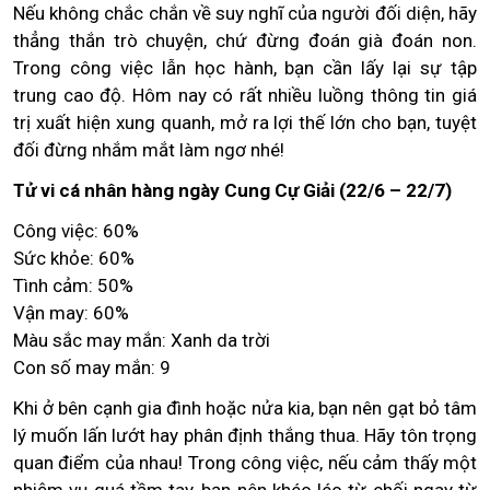
Nếu không chắc chắn về suy nghĩ của người đối diện, hãy
thẳng thắn trò chuyện, chứ đừng đoán già đoán non.
Trong công việc lẫn học hành, bạn cần lấy lại sự tập
trung cao độ. Hôm nay có rất nhiều luồng thông tin giá
trị xuất hiện xung quanh, mở ra lợi thế lớn cho bạn, tuyệt
đối đừng nhắm mắt làm ngơ nhé!
Tử vi cá nhân hàng ngày Cung Cự Giải (22/6 – 22/7)
Công việc: 60%
Sức khỏe: 60%
Tình cảm: 50%
Vận may: 60%
Màu sắc may mắn: Xanh da trời
Con số may mắn: 9
Khi ở bên cạnh gia đình hoặc nửa kia, bạn nên gạt bỏ tâm
lý muốn lấn lướt hay phân định thắng thua. Hãy tôn trọng
quan điểm của nhau! Trong công việc, nếu cảm thấy một