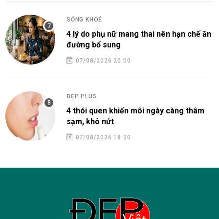
SỐNG KHOẺ
4 lý do phụ nữ mang thai nên hạn chế ăn
đường bổ sung
07/08/2026 20:00
ĐẸP PLUS
4 thói quen khiến môi ngày càng thâm
sạm, khô nứt
07/08/2026 18:00