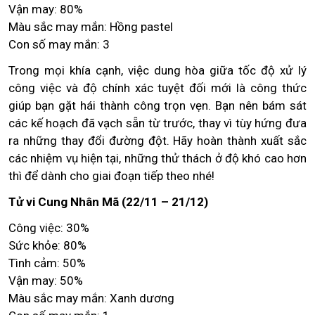
Vận may: 80%
Màu sắc may mắn: Hồng pastel
Con số may mắn: 3
Trong mọi khía cạnh, việc dung hòa giữa tốc độ xử lý
công việc và độ chính xác tuyệt đối mới là công thức
giúp bạn gặt hái thành công trọn vẹn. Bạn nên bám sát
các kế hoạch đã vạch sẵn từ trước, thay vì tùy hứng đưa
ra những thay đổi đường đột. Hãy hoàn thành xuất sắc
các nhiệm vụ hiện tại, những thử thách ở độ khó cao hơn
thì để dành cho giai đoạn tiếp theo nhé!
Tử vi Cung Nhân Mã (22/11 – 21/12)
Công việc: 30%
Sức khỏe: 80%
Tình cảm: 50%
Vận may: 50%
Màu sắc may mắn: Xanh dương