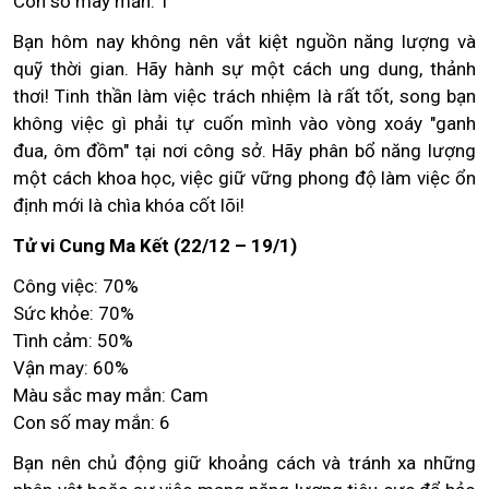
Con số may mắn: 1
Bạn hôm nay không nên vắt kiệt nguồn năng lượng và
quỹ thời gian. Hãy hành sự một cách ung dung, thảnh
thơi! Tinh thần làm việc trách nhiệm là rất tốt, song bạn
không việc gì phải tự cuốn mình vào vòng xoáy "ganh
đua, ôm đồm" tại nơi công sở. Hãy phân bổ năng lượng
một cách khoa học, việc giữ vững phong độ làm việc ổn
định mới là chìa khóa cốt lõi!
Tử vi Cung Ma Kết (22/12 – 19/1)
Công việc: 70%
Sức khỏe: 70%
Tình cảm: 50%
Vận may: 60%
Màu sắc may mắn: Cam
Con số may mắn: 6
Bạn nên chủ động giữ khoảng cách và tránh xa những