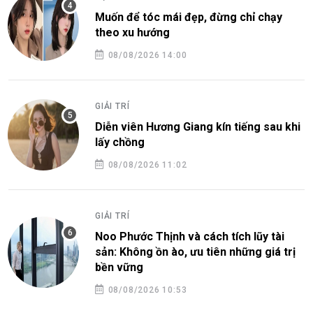
Muốn để tóc mái đẹp, đừng chỉ chạy
theo xu hướng
08/08/2026 14:00
GIẢI TRÍ
Diễn viên Hương Giang kín tiếng sau khi
lấy chồng
08/08/2026 11:02
GIẢI TRÍ
Noo Phước Thịnh và cách tích lũy tài
sản: Không ồn ào, ưu tiên những giá trị
bền vững
08/08/2026 10:53