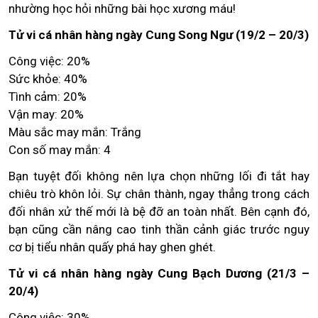
nhường học hỏi những bài học xương máu!
Tử vi cá nhân hàng ngày Cung Song Ngư (19/2 – 20/3)
Công việc: 20%
Sức khỏe: 40%
Tình cảm: 20%
Vận may: 20%
Màu sắc may mắn: Trắng
Con số may mắn: 4
Bạn tuyệt đối không nên lựa chọn những lối đi tắt hay
chiêu trò khôn lỏi. Sự chân thành, ngay thẳng trong cách
đối nhân xử thế mới là bệ đỡ an toàn nhất. Bên cạnh đó,
bạn cũng cần nâng cao tinh thần cảnh giác trước nguy
cơ bị tiểu nhân quấy phá hay ghen ghét.
Tử vi cá nhân hàng ngày Cung Bạch Dương (21/3 –
20/4)
Công việc: 30%