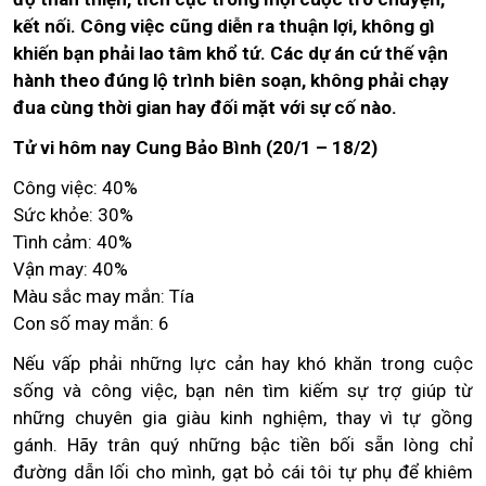
kết nối. Công việc cũng diễn ra thuận lợi, không gì
khiến bạn phải lao tâm khổ tứ. Các dự án cứ thế vận
hành theo đúng lộ trình biên soạn, không phải chạy
đua cùng thời gian hay đối mặt với sự cố nào.
Tử vi hôm nay Cung Bảo Bình (20/1 – 18/2)
Công việc: 40%
Sức khỏe: 30%
Tình cảm: 40%
Vận may: 40%
Màu sắc may mắn: Tía
Con số may mắn: 6
Nếu vấp phải những lực cản hay khó khăn trong cuộc
sống và công việc, bạn nên tìm kiếm sự trợ giúp từ
những chuyên gia giàu kinh nghiệm, thay vì tự gồng
gánh. Hãy trân quý những bậc tiền bối sẵn lòng chỉ
đường dẫn lối cho mình, gạt bỏ cái tôi tự phụ để khiêm