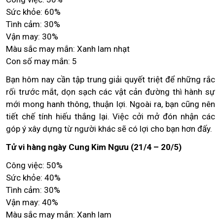
Sức khỏe: 60%
Tình cảm: 30%
Vận may: 30%
Màu sắc may mắn: Xanh lam nhạt
Con số may mắn: 5
Bạn hôm nay cần tập trung giải quyết triệt để những rắc
rối trước mắt, dọn sạch các vật cản đường thì hành sự
mới mong hanh thông, thuận lợi. Ngoài ra, bạn cũng nên
tiết chế tính hiếu thắng lại. Việc cởi mở đón nhận các
góp ý xây dựng từ người khác sẽ có lợi cho bạn hơn đấy.
Tử vi hàng ngày Cung Kim Ngưu (21/4 – 20/5)
Công việc: 50%
Sức khỏe: 40%
Tình cảm: 30%
Vận may: 40%
Màu sắc may mắn: Xanh lam