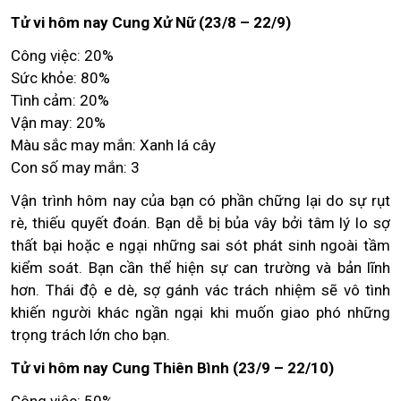
Tử vi hôm nay Cung Xử Nữ (23/8 – 22/9)
Công việc: 20%
Sức khỏe: 80%
Tình cảm: 20%
Vận may: 20%
Màu sắc may mắn: Xanh lá cây
Con số may mắn: 3
Vận trình hôm nay của bạn có phần chững lại do sự rụt
rè, thiếu quyết đoán. Bạn dễ bị bủa vây bởi tâm lý lo sợ
thất bại hoặc e ngại những sai sót phát sinh ngoài tầm
kiểm soát. Bạn cần thể hiện sự can trường và bản lĩnh
hơn. Thái độ e dè, sợ gánh vác trách nhiệm sẽ vô tình
khiến người khác ngần ngại khi muốn giao phó những
trọng trách lớn cho bạn.
Tử vi hôm nay Cung Thiên Bình (23/9 – 22/10)