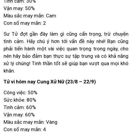
Tình cảm: 30%
Vận may: 50%
Màu sắc may mắn: Cam
Con số may mắn: 2
Sư Tử đợt gần đây làm gì cũng cẩn trọng, trừ chuyện
tình cảm. Hãy chú ý hơn tới vấn đề này nhé! Bạn cũng
phải tiến hành một vài việc quan trọng trong ngày, cho
nên hãy bảo đảm bạn thực sự tập trung và có khả năng
xử lý chúng! Tinh thần tốt sẽ giúp bạn vượt qua mọi khó
khăn.
Tử vi hôm nay Cung Xử Nữ (23/8 – 22/9)
Công việc: 50%
Sức khỏe: 80%
Tình cảm: 60%
Vận may: 60%
Màu sắc may mắn: Vàng
Con số may mắn: 4