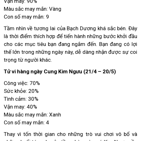
Vận may: 90%
Màu sắc may mắn: Vàng
Con số may mắn: 9
Tầm nhìn về tương lai của Bạch Dương khá sắc bén. Đây
là thời điểm thích hợp để tiến hành những bước khởi đầu
cho các mục tiêu bạn đang ngắm đến. Bạn đang có lợi
thế lớn trong những ngày này, dễ dàng nhận được sự coi
trọng từ người khác.
Tử vi hàng ngày Cung Kim Ngưu (21/4 – 20/5)
Công việc: 70%
Sức khỏe: 20%
Tình cảm: 30%
Vận may: 40%
Màu sắc may mắn: Xanh
Con số may mắn: 4
Thay vì tốn thời gian cho những trò vui chơi vô bổ và