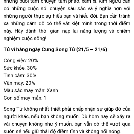
những buổi tám chuyện tầm phào, xàm xí, Kim Ngưu cần
có những cuộc nói chuyện sâu sắc và ý nghĩa hơn với
những người thực sự hiểu bạn và hiểu đời. Bạn cần tránh
xa những cám dỗ có thể vắt kiệt mình trong thời điểm
này. Hãy dành thời gian nạp lại năng lượng và chiêm
nghiệm cuộc sống!
Tử vi hàng ngày Cung Song Tử (21/5 – 21/6)
Công việc: 20%
Sức khỏe: 30%
Tình cảm: 30%
Vận may: 20%
Màu sắc may mắn: Xanh
Con số may mắn: 1
Song Tử không nhất thiết phải chấp nhận sự giúp đỡ của
người khác, nếu bạn không muốn. Dù hôm nay sẽ xảy ra
vài chuyện không như ý muốn, bạn vẫn có thể vượt qua
suôn sẻ nếu giữ thái độ điềm tĩnh và không nổi nóng.