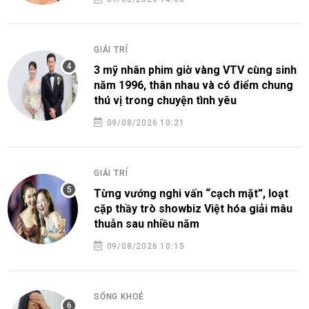
GIẢI TRÍ
3 mỹ nhân phim giờ vàng VTV cùng sinh
năm 1996, thân nhau và có điểm chung
thú vị trong chuyện tình yêu
09/08/2026 10:21
GIẢI TRÍ
Từng vướng nghi vấn “cạch mặt”, loạt
cặp thầy trò showbiz Việt hóa giải mâu
thuẫn sau nhiều năm
09/08/2026 10:15
SỐNG KHOẺ