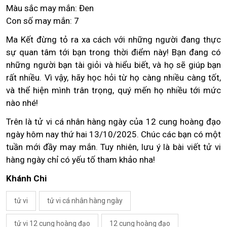
Màu sắc may mắn: Đen
Con số may mắn: 7
Ma Kết đừng tỏ ra xa cách với những người đang thực
sự quan tâm tới bạn trong thời điểm này! Bạn đang có
những người bạn tài giỏi và hiểu biết, và họ sẽ giúp bạn
rất nhiều. Vì vậy, hãy học hỏi từ họ càng nhiều càng tốt,
và thể hiện mình trân trọng, quý mến họ nhiều tới mức
nào nhé!
Trên là tử vi cá nhân hàng ngày của 12 cung hoàng đạo
ngày hôm nay thứ hai 13/10/2025. Chúc các bạn có một
tuần mới đầy may mắn. Tuy nhiên, lưu ý là bài viết tử vi
hàng ngày chỉ có yếu tố tham khảo nha!
Khánh Chi
tử vi
tử vi cá nhân hàng ngày
tử vi 12 cung hoàng đạo
12 cung hoàng đạo