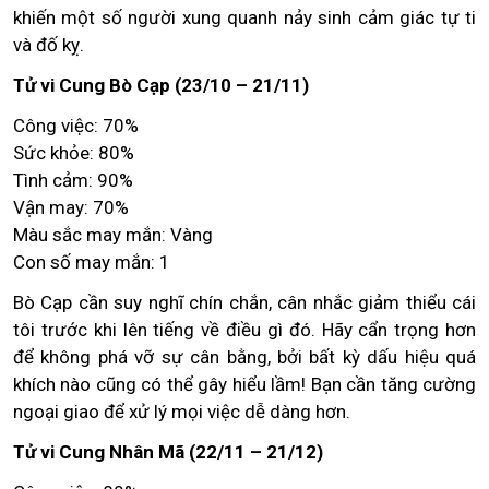
khiến một số người xung quanh nảy sinh cảm giác tự ti
và đố kỵ.
Tử vi Cung Bò Cạp (23/10 – 21/11)
Công việc: 70%
Sức khỏe: 80%
Tình cảm: 90%
Vận may: 70%
Màu sắc may mắn: Vàng
Con số may mắn: 1
Bò Cạp cần suy nghĩ chín chắn, cân nhắc giảm thiểu cái
tôi trước khi lên tiếng về điều gì đó. Hãy cẩn trọng hơn
để không phá vỡ sự cân bằng, bởi bất kỳ dấu hiệu quá
khích nào cũng có thể gây hiểu lầm! Bạn cần tăng cường
ngoại giao để xử lý mọi việc dễ dàng hơn.
Tử vi Cung Nhân Mã (22/11 – 21/12)