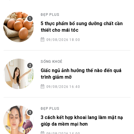
ĐẸP PLUS
5 thực phẩm bổ sung dưỡng chất cần
thiết cho mái tóc
09/08/2026 18:00
SỐNG KHOẺ
Giấc ngủ ảnh hưởng thế nào đến quá
trình giảm mỡ
09/08/2026 16:40
ĐẸP PLUS
3 cách kết hợp khoai lang làm mặt nạ
giúp da mềm mại hơn
09/08/2026 14:00