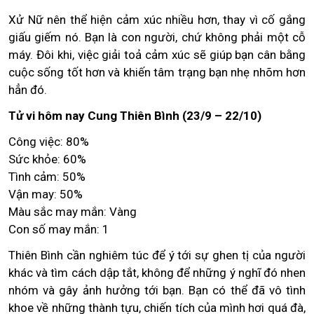
Xử Nữ nên thể hiện cảm xúc nhiều hơn, thay vì cố gắng
giấu giếm nó. Bạn là con người, chứ không phải một cỗ
máy. Đôi khi, việc giải toả cảm xúc sẽ giúp bạn cân bằng
cuộc sống tốt hơn và khiến tâm trạng bạn nhẹ nhõm hơn
hẳn đó.
Tử vi hôm nay Cung Thiên Bình (23/9 – 22/10)
Công việc: 80%
Sức khỏe: 60%
Tình cảm: 50%
Vận may: 50%
Màu sắc may mắn: Vàng
Con số may mắn: 1
Thiên Bình cần nghiêm túc để ý tới sự ghen tị của người
khác và tìm cách dập tắt, không để những ý nghĩ đó nhen
nhóm và gây ảnh hưởng tới bạn. Bạn có thể đã vô tình
khoe về những thành tựu, chiến tích của mình hơi quá đà,