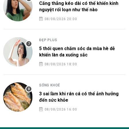
Căng thẳng kéo dài có thể khiến kinh
nguyệt rối loạn như thế nào
08/08/2026 20:00
ĐẸP PLUS
5 thói quen chăm sóc da mùa hè dễ
khiến làn da xuống sắc
08/08/2026 18:00
SỐNG KHOẺ
3 sai lầm khi rán cá có thể ảnh hưởng
đến sức khỏe
08/08/2026 16:00