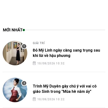
MỚI NHẤT
GIẢI TRÍ
Đỗ Mỹ Linh ngày càng sang trọng sau
khi lùi về hậu phương
10/08/2026 10:32
Trình Mỹ Duyên gây chú ý với vai cô
giáo Sinh trong "Mùa hè năm ấy"
10/08/2026 10:22