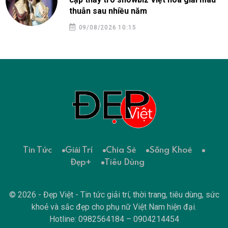
thuẫn sau nhiều năm
09/08/2026 10:15
Tin Tức
Giải Trí
Chia Sẻ
Sống Khoẻ
Đẹp+
Tiêu Dùng
© 2026 - Đẹp Việt - Tin tức giải trí, thời trang, tiêu dùng, sức
khoẻ và sắc đẹp cho phụ nữ Việt Nam hiện đại.
Hotline: 0982564184 – 0904214454