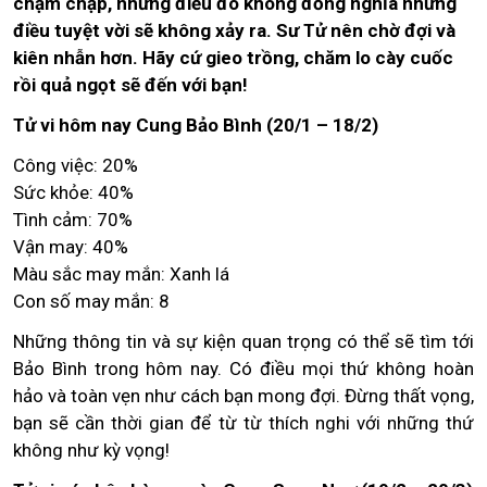
chậm chạp, nhưng điều đó không đồng nghĩa những
điều tuyệt vời sẽ không xảy ra. Sư Tử nên chờ đợi và
kiên nhẫn hơn. Hãy cứ gieo trồng, chăm lo cày cuốc
rồi quả ngọt sẽ đến với bạn!
Tử vi hôm nay Cung Bảo Bình (20/1 – 18/2)
Công việc: 20%
Sức khỏe: 40%
Tình cảm: 70%
Vận may: 40%
Màu sắc may mắn: Xanh lá
Con số may mắn: 8
Những thông tin và sự kiện quan trọng có thể sẽ tìm tới
Bảo Bình trong hôm nay. Có điều mọi thứ không hoàn
hảo và toàn vẹn như cách bạn mong đợi. Đừng thất vọng,
bạn sẽ cần thời gian để từ từ thích nghi với những thứ
không như kỳ vọng!