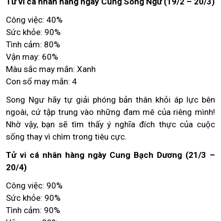
Tử vi cá nhân hàng ngày Cung Song Ngư (19/2 – 20/3)
Công việc: 40%
Sức khỏe: 90%
Tình cảm: 80%
Vận may: 60%
Màu sắc may mắn: Xanh
Con số may mắn: 4
Song Ngư hãy tự giải phóng bản thân khỏi áp lực bên
ngoài, cứ tập trung vào những đam mê của riêng mình!
Nhờ vậy, bạn sẽ tìm thấy ý nghĩa đích thực của cuộc
sống thay vì chìm trong tiêu cực.
Tử vi cá nhân hàng ngày Cung Bạch Dương (21/3 –
20/4)
Công việc: 90%
Sức khỏe: 90%
Tình cảm: 90%