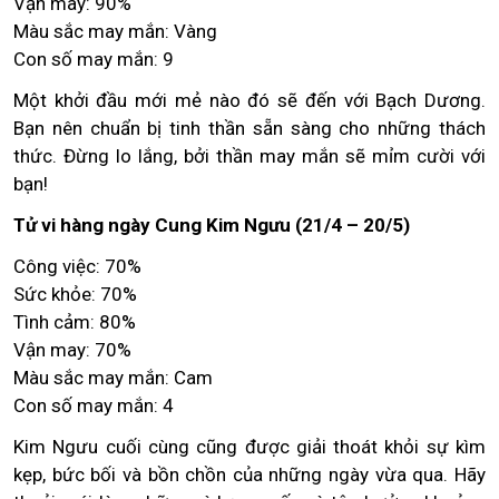
Vận may: 90%
Màu sắc may mắn: Vàng
Con số may mắn: 9
Một khởi đầu mới mẻ nào đó sẽ đến với Bạch Dương.
Bạn nên chuẩn bị tinh thần sẵn sàng cho những thách
thức. Đừng lo lắng, bởi thần may mắn sẽ mỉm cười với
bạn!
Tử vi hàng ngày Cung Kim Ngưu (21/4 – 20/5)
Công việc: 70%
Sức khỏe: 70%
Tình cảm: 80%
Vận may: 70%
Màu sắc may mắn: Cam
Con số may mắn: 4
Kim Ngưu cuối cùng cũng được giải thoát khỏi sự kìm
kẹp, bức bối và bồn chồn của những ngày vừa qua. Hãy