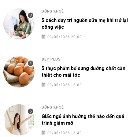
SỐNG KHOẺ
5 cách duy trì nguồn sữa mẹ khi trở lại
công việc
09/08/2026 20:00
ĐẸP PLUS
5 thực phẩm bổ sung dưỡng chất cần
thiết cho mái tóc
09/08/2026 18:00
SỐNG KHOẺ
Giấc ngủ ảnh hưởng thế nào đến quá
trình giảm mỡ
09/08/2026 16:40