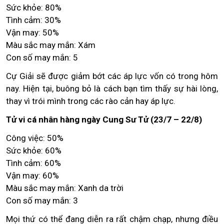
Sức khỏe: 80%
Tình cảm: 30%
Vận may: 50%
Màu sắc may mắn: Xám
Con số may mắn: 5
Cự Giải sẽ được giảm bớt các áp lực vốn có trong hôm
nay. Hiện tại, buông bỏ là cách bạn tìm thấy sự hài lòng,
thay vì trói mình trong các rào cản hay áp lực.
Tử vi cá nhân hàng ngày Cung Sư Tử (23/7 – 22/8)
Công việc: 50%
Sức khỏe: 60%
Tình cảm: 60%
Vận may: 60%
Màu sắc may mắn: Xanh da trời
Con số may mắn: 3
Mọi thứ có thể đang diễn ra rất chậm chạp, nhưng điều