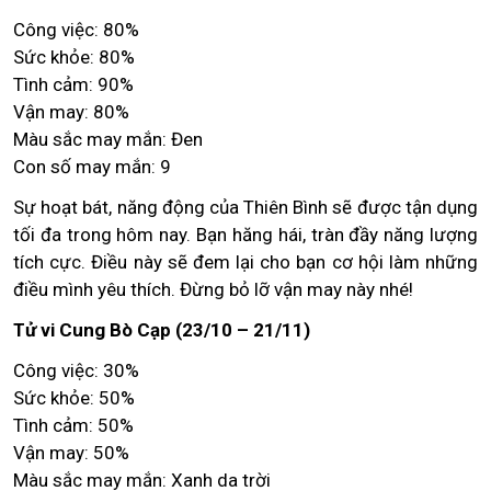
Công việc: 80%
Sức khỏe: 80%
Tình cảm: 90%
Vận may: 80%
Màu sắc may mắn: Đen
Con số may mắn: 9
Sự hoạt bát, năng động của Thiên Bình sẽ được tận dụng
tối đa trong hôm nay. Bạn hăng hái, tràn đầy năng lượng
tích cực. Điều này sẽ đem lại cho bạn cơ hội làm những
điều mình yêu thích. Đừng bỏ lỡ vận may này nhé!
Tử vi Cung Bò Cạp (23/10 – 21/11)
Công việc: 30%
Sức khỏe: 50%
Tình cảm: 50%
Vận may: 50%
Màu sắc may mắn: Xanh da trời