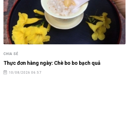
CHIA SẺ
Thực đơn hàng ngày: Chè bo bo bạch quả
10/08/2026 06:57