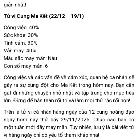
giản nhất!
Tử vi Cung Ma Kết (22/12 – 19/1)
Công việc: 40%
Sức khỏe: 30%
Tình cảm: 30%
Vận may: 40%
Màu sắc may mắn: Nâu
Con số may mắn: 6
Công việc và các vấn đề về cảm xúc, quan hệ cá nhân sẽ
gây ra sự xung đột cho Ma Kết trong hôm nay. Bạn cần
gạt đi những chuyện nhỏ nhặt và tập trung cho mục tiêu
lớn. Đừng để bản thân rối trí và làm mọi thứ rắc rối hơn!
Trên là tử vi cá nhân hàng ngày của 12 cung hoàng đạo
ngày hôm nay thứ bảy 29/11/2025. Chúc các bạn có
một tuần mới đầy may mắn. Tuy nhiên, lưu ý là bài viết tử
vi hàng ngày chỉ có yếu tố tham khảo nha!