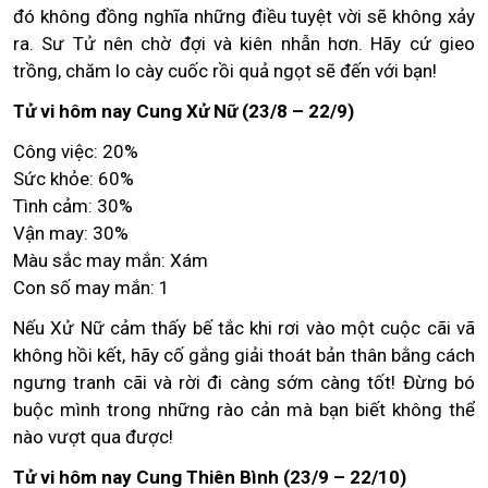
đó không đồng nghĩa những điều tuyệt vời sẽ không xảy
ra. Sư Tử nên chờ đợi và kiên nhẫn hơn. Hãy cứ gieo
trồng, chăm lo cày cuốc rồi quả ngọt sẽ đến với bạn!
Tử vi hôm nay Cung Xử Nữ (23/8 – 22/9)
Công việc: 20%
Sức khỏe: 60%
Tình cảm: 30%
Vận may: 30%
Màu sắc may mắn: Xám
Con số may mắn: 1
Nếu Xử Nữ cảm thấy bế tắc khi rơi vào một cuộc cãi vã
không hồi kết, hãy cố gắng giải thoát bản thân bằng cách
ngưng tranh cãi và rời đi càng sớm càng tốt! Đừng bó
buộc mình trong những rào cản mà bạn biết không thể
nào vượt qua được!
Tử vi hôm nay Cung Thiên Bình (23/9 – 22/10)