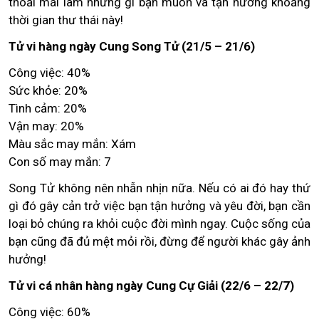
thoải mái làm những gì bạn muốn và tận hưởng khoảng
thời gian thư thái này!
Tử vi hàng ngày Cung Song Tử (21/5 – 21/6)
Công việc: 40%
Sức khỏe: 20%
Tình cảm: 20%
Vận may: 20%
Màu sắc may mắn: Xám
Con số may mắn: 7
Song Tử không nên nhẫn nhịn nữa. Nếu có ai đó hay thứ
gì đó gây cản trở việc bạn tận hưởng và yêu đời, bạn cần
loại bỏ chúng ra khỏi cuộc đời mình ngay. Cuộc sống của
bạn cũng đã đủ mệt mỏi rồi, đừng để người khác gây ảnh
hưởng!
Tử vi cá nhân hàng ngày Cung Cự Giải (22/6 – 22/7)
Công việc: 60%