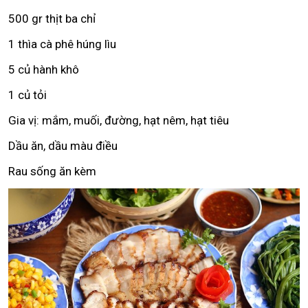
500 gr thịt ba chỉ
1 thìa cà phê húng lìu
5 củ hành khô
1 củ tỏi
Gia vị: mắm, muối, đường, hạt nêm, hạt tiêu
Dầu ăn, dầu màu điều
Rau sống ăn kèm