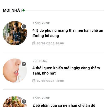
MỚI NHẤT
SỐNG KHOẺ
4 lý do phụ nữ mang thai nên hạn chế ăn
đường bổ sung
07/08/2026 20:00
ĐẸP PLUS
4 thói quen khiến môi ngày càng thâm
sạm, khô nứt
07/08/2026 18:00
SỐNG KHOẺ
2 bộ phận của cá nên hạn chế ăn để