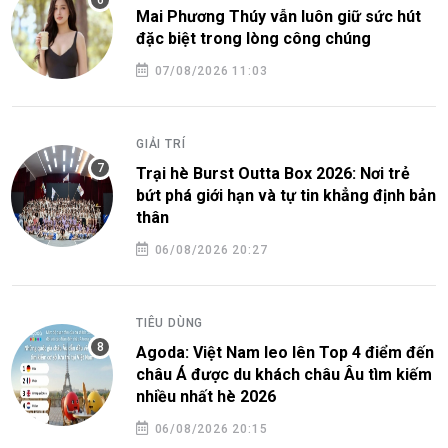
Mai Phương Thúy vẫn luôn giữ sức hút
đặc biệt trong lòng công chúng
07/08/2026 11:03
GIẢI TRÍ
Trại hè Burst Outta Box 2026: Nơi trẻ
bứt phá giới hạn và tự tin khẳng định bản
thân
06/08/2026 20:27
TIÊU DÙNG
Agoda: Việt Nam leo lên Top 4 điểm đến
châu Á được du khách châu Âu tìm kiếm
nhiều nhất hè 2026
06/08/2026 20:15