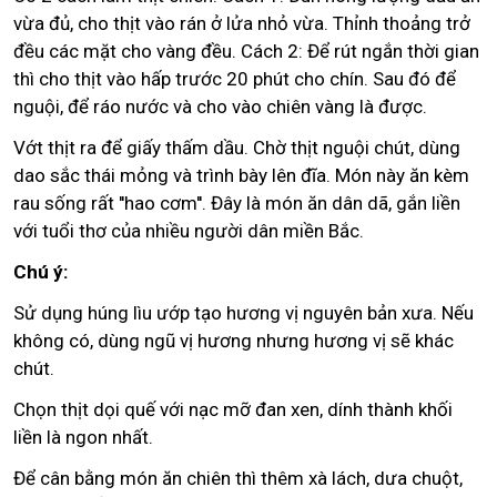
vừa đủ, cho thịt vào rán ở lửa nhỏ vừa. Thỉnh thoảng trở
đều các mặt cho vàng đều. Cách 2: Để rút ngắn thời gian
thì cho thịt vào hấp trước 20 phút cho chín. Sau đó để
nguội, để ráo nước và cho vào chiên vàng là được.
Vớt thịt ra để giấy thấm dầu. Chờ thịt nguội chút, dùng
dao sắc thái mỏng và trình bày lên đĩa. Món này ăn kèm
rau sống rất ''hao cơm''. Đây là món ăn dân dã, gắn liền
với tuổi thơ của nhiều người dân miền Bắc.
Chú ý:
Sử dụng húng lìu ướp tạo hương vị nguyên bản xưa. Nếu
không có, dùng ngũ vị hương nhưng hương vị sẽ khác
chút.
Chọn thịt dọi quế với nạc mỡ đan xen, dính thành khối
liền là ngon nhất.
Để cân bằng món ăn chiên thì thêm xà lách, dưa chuột,