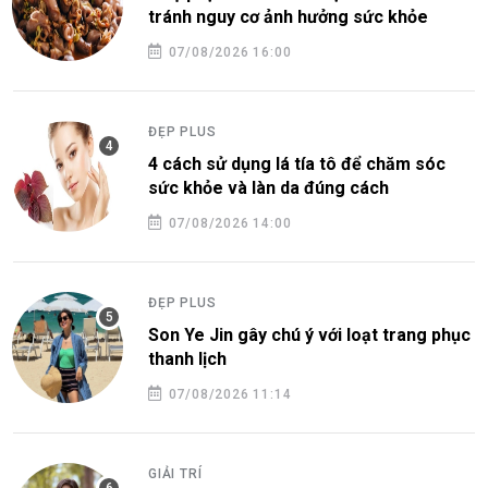
tránh nguy cơ ảnh hưởng sức khỏe
07/08/2026 16:00
ĐẸP PLUS
4 cách sử dụng lá tía tô để chăm sóc
sức khỏe và làn da đúng cách
07/08/2026 14:00
ĐẸP PLUS
Son Ye Jin gây chú ý với loạt trang phục
thanh lịch
07/08/2026 11:14
GIẢI TRÍ