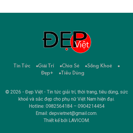
Tin Tức
Giải Trí
Chia Sẻ
Sống Khoẻ
Đẹp+
Tiêu Dùng
© 2026 - Đẹp Việt - Tin tức giải trí, thời trang, tiêu dùng, sức
khoẻ và sắc đẹp cho phụ nữ Việt Nam hiện đại.
Hotline: 0982564184 – 0904214454
Email:
depvietnet@gmail.com
.
Thiết kế bởi
LAVICOM
.