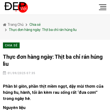
Trang Chủ
Chia sẻ
Thực đơn hàng ngày: Thịt ba chỉ rán húng lìu
CHIA SẺ
Thực đơn hàng ngày: Thịt ba chỉ rán húng
lìu
01/09/2025 07:35
Phần bì giòn, phần thịt mềm ngọt, dậy mùi thơm của
húng lìu, hành, tỏi ăn kèm rau sống rất ‘đưa cơm’’
trong ngày hè.
Nguyên liệu