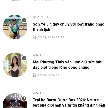
ĐẸP PLUS
Son Ye Jin gây chú ý với loạt trang phục
thanh lịch
07/08/2026 11:14
GIẢI TRÍ
Mai Phương Thúy vẫn luôn giữ sức hút
đặc biệt trong lòng công chúng
07/08/2026 11:03
GIẢI TRÍ
Trại hè Burst Outta Box 2026: Nơi trẻ
bứt phá giới hạn và tự tin khẳng định bản