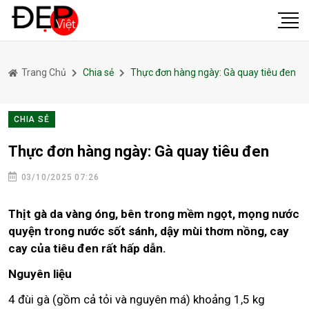
Trang Chủ
Chia sẻ
Thực đơn hàng ngày: Gà quay tiêu đen
CHIA SẺ
Thực đơn hàng ngày: Gà quay tiêu đen
03/10/2025 07:26
Thịt gà da vàng óng, bên trong mềm ngọt, mọng nước
quyện trong nước sốt sánh, dậy mùi thơm nồng, cay
cay của tiêu đen rất hấp dẫn.
Nguyên liệu
4 đùi gà (gồm cả tỏi và nguyên má) khoảng 1,5 kg