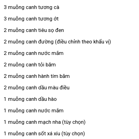
3 muỗng canh tương cà
3 muỗng canh tương ớt
2 muỗng canh tiêu sọ đen
2 muỗng canh đường (điều chỉnh theo khẩu vị)
2 muỗng canh nước mắm
2 muỗng canh tỏi băm
2 muỗng canh hành tím băm
2 muỗng canh dầu màu điều
1 muỗng canh dầu hào
1 muỗng canh nước mắm
1 muỗng canh mạch nha (tùy chọn)
1 muỗng canh sốt xá xíu (tùy chọn)