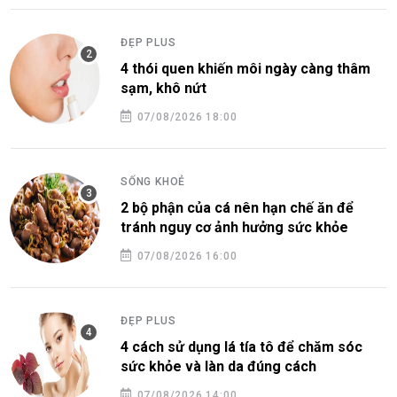
ĐẸP PLUS
4 thói quen khiến môi ngày càng thâm
sạm, khô nứt
07/08/2026 18:00
SỐNG KHOẺ
2 bộ phận của cá nên hạn chế ăn để
tránh nguy cơ ảnh hưởng sức khỏe
07/08/2026 16:00
ĐẸP PLUS
4 cách sử dụng lá tía tô để chăm sóc
sức khỏe và làn da đúng cách
07/08/2026 14:00