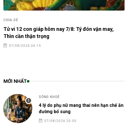
CHIA SẺ
Tử vi 12 con giáp hôm nay 7/8: Tý đón vận may,
Thìn cần thận trọng
07/08/2026 06:15
MỚI NHẤT
SỐNG KHOẺ
4 lý do phụ nữ mang thai nên hạn chế ăn
đường bổ sung
07/08/2026 20:00