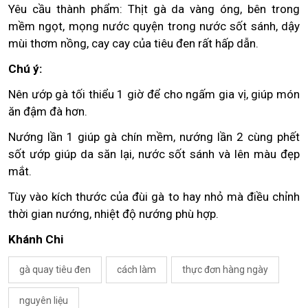
Yêu cầu thành phẩm: Thịt gà da vàng óng, bên trong
mềm ngọt, mọng nước quyện trong nước sốt sánh, dậy
mùi thơm nồng, cay cay của tiêu đen rất hấp dẫn.
Chú ý:
Nên ướp gà tối thiểu 1 giờ để cho ngấm gia vị, giúp món
ăn đậm đà hơn.
Nướng lần 1 giúp gà chín mềm, nướng lần 2 cùng phết
sốt ướp giúp da săn lại, nước sốt sánh và lên màu đẹp
mắt.
Tùy vào kích thước của đùi gà to hay nhỏ mà điều chỉnh
thời gian nướng, nhiệt độ nướng phù hợp.
Khánh Chi
gà quay tiêu đen
cách làm
thực đơn hàng ngày
nguyên liệu