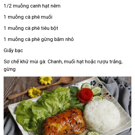
1/2 muỗng canh hạt nêm
1 muỗng cà phê muối
1 muỗng cà phê tiêu bột
1 muỗng cà phê gừng băm nhỏ
Giấy bạc
Sơ chế khử mùi gà: Chanh, muối hạt hoặc rượu trắng,
gừng