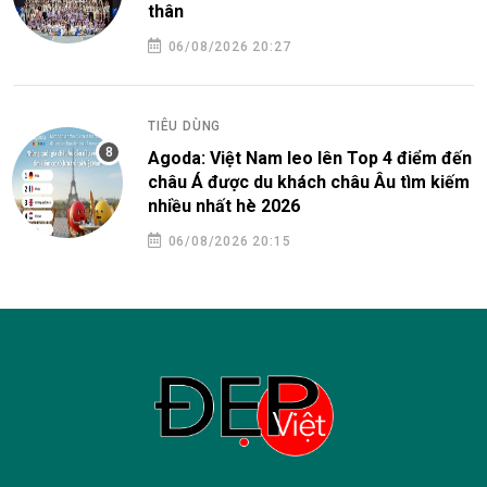
thân
06/08/2026 20:27
TIÊU DÙNG
Agoda: Việt Nam leo lên Top 4 điểm đến
châu Á được du khách châu Âu tìm kiếm
nhiều nhất hè 2026
06/08/2026 20:15