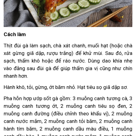
Cách làm
Thịt đùi gà làm sạch, chà xát chanh, muối hạt (hoặc chà
xát gừng giã dập, rượu trắng) để khử mùi. Sau đó, rửa
sạch, thấm khô hoặc để ráo nước. Dùng dao khía nhẹ
vào đằng sau đùi gà để giúp thấm gia vị cũng như chín
nhanh hơn.
Hành khô, tỏi, gừng, ớt băm nhỏ. Hạt tiêu sọ giã dập sơ.
Pha hỗn hợp ướp sốt gà gồm: 3 muỗng canh tương cà, 3
muỗng canh tương ớt, 2 muỗng canh tiêu sọ đen, 2
muỗng canh đường (điều chỉnh theo khẩu vị), 2 muỗng
canh nước mắm, 2 muỗng canh tỏi băm, 2 muỗng canh
hành tím băm, 2 muỗng canh dầu màu điều, 1 muỗng