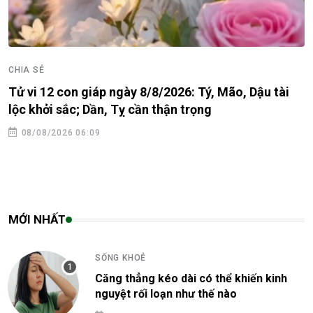
CHIA SẺ
Tử vi 12 con giáp ngày 8/8/2026: Tý, Mão, Dậu tài
lộc khởi sắc; Dần, Tỵ cần thận trọng
08/08/2026 06:09
MỚI NHẤT
SỐNG KHOẺ
Căng thẳng kéo dài có thể khiến kinh
nguyệt rối loạn như thế nào