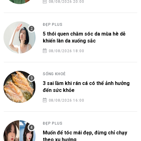
08/08/2026 20:00
ĐẸP PLUS
5 thói quen chăm sóc da mùa hè dễ
khiến làn da xuống sắc
08/08/2026 18:00
SỐNG KHOẺ
3 sai lầm khi rán cá có thể ảnh hưởng
đến sức khỏe
08/08/2026 16:00
ĐẸP PLUS
Muốn để tóc mái đẹp, đừng chỉ chạy
theo xu hướng