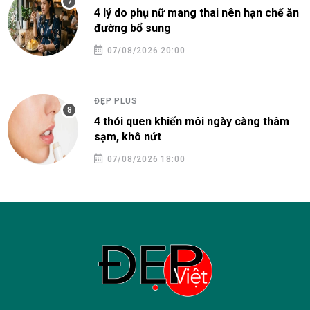
4 lý do phụ nữ mang thai nên hạn chế ăn
đường bổ sung
07/08/2026 20:00
ĐẸP PLUS
4 thói quen khiến môi ngày càng thâm
sạm, khô nứt
07/08/2026 18:00