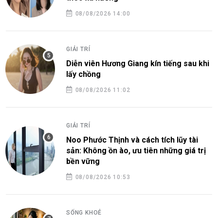
08/08/2026 14:00
GIẢI TRÍ
Diễn viên Hương Giang kín tiếng sau khi
lấy chồng
08/08/2026 11:02
GIẢI TRÍ
Noo Phước Thịnh và cách tích lũy tài
sản: Không ồn ào, ưu tiên những giá trị
bền vững
08/08/2026 10:53
SỐNG KHOẺ