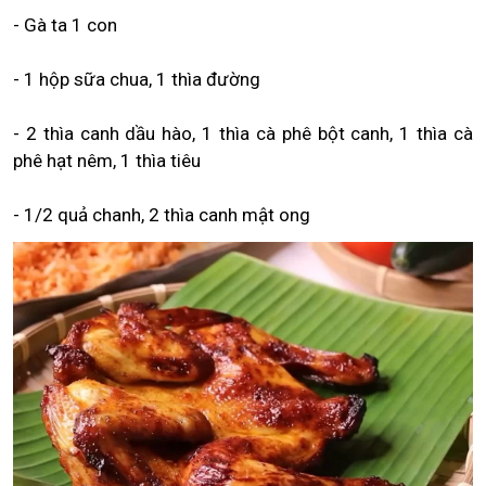
- Gà ta 1 con
- 1 hộp sữa chua, 1 thìa đường
- 2 thìa canh dầu hào, 1 thìa cà phê bột canh, 1 thìa cà
phê hạt nêm, 1 thìa tiêu
- 1/2 quả chanh, 2 thìa canh mật ong