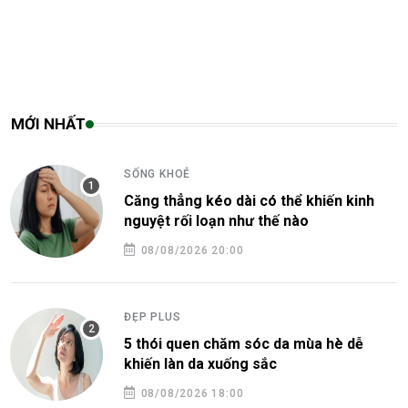
MỚI NHẤT
SỐNG KHOẺ
Căng thẳng kéo dài có thể khiến kinh
nguyệt rối loạn như thế nào
08/08/2026 20:00
ĐẸP PLUS
5 thói quen chăm sóc da mùa hè dễ
khiến làn da xuống sắc
08/08/2026 18:00