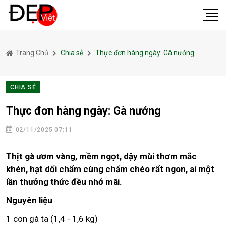
Trang Chủ
Chia sẻ
Thực đơn hàng ngày: Gà nướng
CHIA SẺ
Thực đơn hàng ngày: Gà nướng
02/11/2025 07:11
Thịt gà ươm vàng, mềm ngọt, dậy mùi thơm mắc
khén, hạt dổi chấm cùng chẩm chéo rất ngon, ai một
lần thưởng thức đều nhớ mãi.
Nguyên liệu
1 con gà ta (1,4 - 1,6 kg)