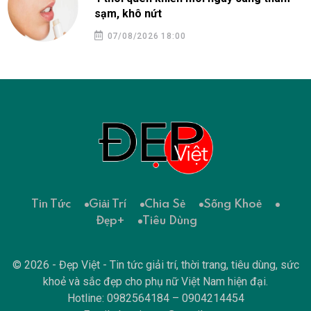
sạm, khô nứt
07/08/2026 18:00
Tin Tức
Giải Trí
Chia Sẻ
Sống Khoẻ
Đẹp+
Tiêu Dùng
© 2026 - Đẹp Việt - Tin tức giải trí, thời trang, tiêu dùng, sức
khoẻ và sắc đẹp cho phụ nữ Việt Nam hiện đại.
Hotline: 0982564184 – 0904214454