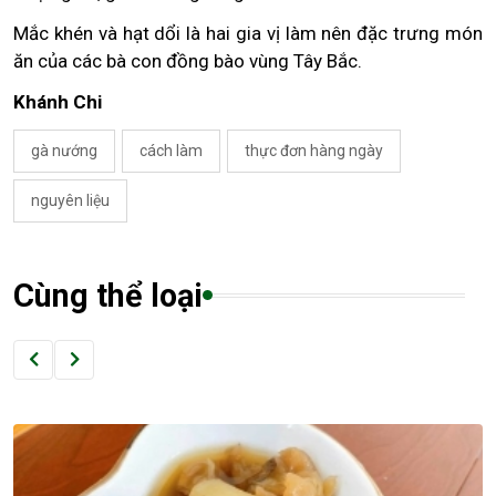
Mắc khén và hạt dổi là hai gia vị làm nên đặc trưng món
ăn của các bà con đồng bào vùng Tây Bắc.
Khánh Chi
gà nướng
cách làm
thực đơn hàng ngày
nguyên liệu
Cùng thể loại