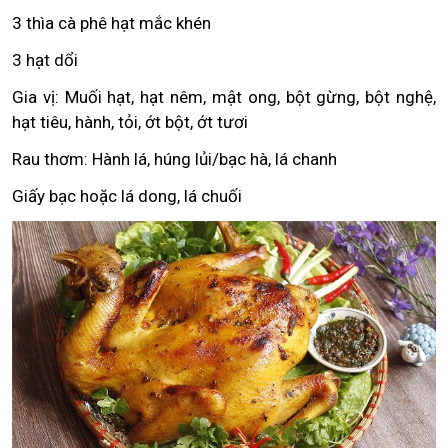
3 thìa cà phê hạt mắc khén
3 hạt dổi
Gia vị: Muối hạt, hạt nêm, mật ong, bột gừng, bột nghệ,
hạt tiêu, hành, tỏi, ớt bột, ớt tươi
Rau thơm: Hành lá, húng lủi/bạc hà, lá chanh
Giấy bạc hoặc lá dong, lá chuối