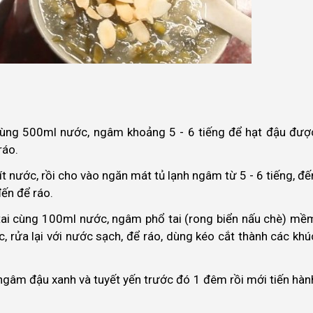
cùng 500ml nước, ngâm khoảng 5 - 6 tiếng để hạt đậu đượ
ráo.
lít nước, rồi cho vào ngăn mát tủ lạnh ngâm từ 5 - 6 tiếng, đế
đến để ráo.
 tai cùng 100ml nước, ngâm phổ tai (rong biển nấu chè) mề
, rửa lại với nước sạch, để ráo, dùng kéo cắt thành các khú
 ngâm đậu xanh và tuyết yến trước đó 1 đêm rồi mới tiến hàn