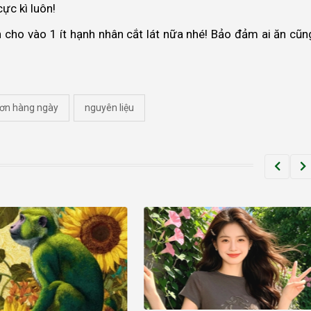
cực kì luôn!
cho vào 1 ít hạnh nhân cắt lát nữa nhé! Bảo đảm ai ăn cũn
đơn hàng ngày
nguyên liệu