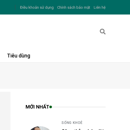
Điều khoản sử dụng
Chính sách bảo mật
Liên hệ
Tiêu dùng
MỚI NHẤT
SỐNG KHOẺ