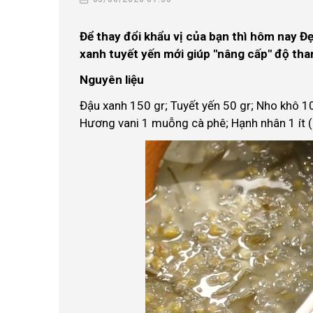
Để thay đổi khẩu vị của bạn thì hôm nay Đ
xanh tuyết yến mới giúp "nâng cấp" độ th
Nguyên liệu
Đậu xanh 150 gr; Tuyết yến 50 gr; Nho khô 10
Hương vani 1 muỗng cà phê; Hạnh nhân 1 ít (c