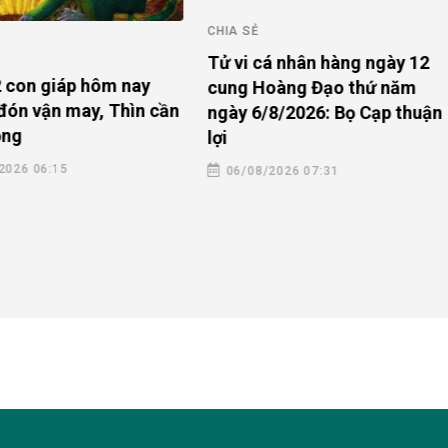
CHIA SẺ
Tử vi cá nhân hàng ngày 12
2 con giáp hôm nay
cung Hoàng Đạo thứ năm
 đón vận may, Thìn cần
ngày 6/8/2026: Bọ Cạp thuận
ọng
lợi
2026 06:15
06/08/2026 07:31