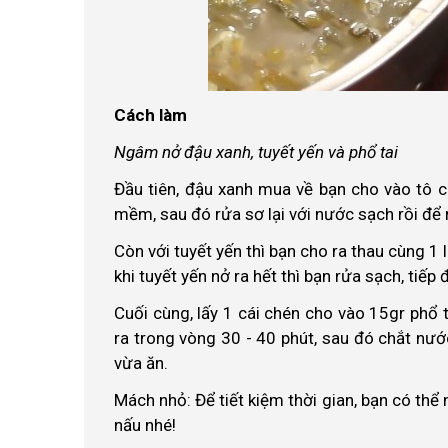
Cách làm
Ngâm nở đậu xanh, tuyết yến và phổ tai
Đầu tiên, đậu xanh mua về bạn cho vào tô 
mềm, sau đó rửa sơ lại với nước sạch rồi để 
Còn với tuyết yến thì bạn cho ra thau cùng 1 
khi tuyết yến nở ra hết thì bạn rửa sạch, tiếp 
Cuối cùng, lấy 1 cái chén cho vào 15gr phổ
ra trong vòng 30 - 40 phút, sau đó chắt nước
vừa ăn.
Mách nhỏ: Để tiết kiệm thời gian, bạn có thể
nấu nhé!