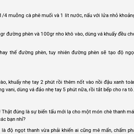
 1/4 muỗng cà phê muối và 1 lít nước, nấu với lửa nhỏ khoản
0gr đường phèn và 100gr nho khô vào, dùng vá khuấy đều ch
hay thế đường phèn, tuy nhiên đường phèn sẽ tạo độ ngọ
ào, khuấy nhẹ tay 2 phút rồi thêm nốt vào nồi đậu xanh toà
vani, dùng vá đảo nhẹ tay 5 phút nữa, rồi tắt bếp cho ra tô.
! Thật đúng là sự biến tấu mới lạ cho một món chè thanh má
ác bạn nhỉ?
m là độ ngọt thanh vừa phải khiến ai cũng mê mẩn, chấm ph