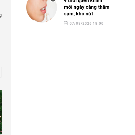
4 thói quen khiến
môi ngày càng thâm
sạm, khô nứt
g
07/08/2026 18:00