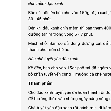
Đun mềm đậu xanh
Bắc cái nồi lên bếp cho vào 150gr đậu xanh,
30 - 45 phút.
Đến khi đậu xanh chín mềm thì bạn thêm 40
đường tan ra trong vòng 5 - 7 phút.
Mách nhỏ: Bạn có sử dụng đường cát để t
thanh cho món chè hơn.
Nấu chè tuyết yến đậu xanh
Kế đến, bạn cho vào 15gr phổ tai đã ngâm v
bộ phần tuyết yến cùng 1 muỗng cà phê hương 
Thành phẩm
Chè đậu xanh tuyết yến đã hoàn thành rồi đó
để thưởng thức vào những ngày nắng nóng c
Chè tuyết yến đậu xanh rất sánh mịn, đi kè