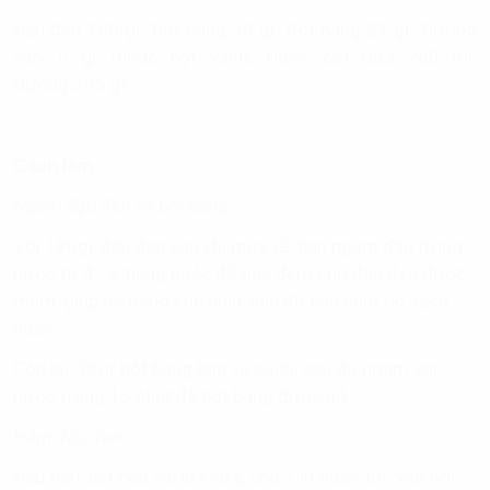
Đậu đen 180 gr; Bột báng 30 gr; Bột năng 22 gr; Đường
vani 5 gr (hoặc bột vani); Nước cốt dừa 260 ml;
Đường 295 gr.
Cách làm
Ngâm đậu đen và bột báng
Với 180gr đậu đen sau khi mua về, bạn ngâm đậu trong