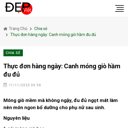
Trang Chủ
Chia sẻ
Thực đơn hàng ngày: Canh móng giò hầm đu đủ
CHIA SẺ
Thực đơn hàng ngày: Canh móng giò hầm
đu đủ
11/11/2025 06:58
Móng giò mềm mà không ngậy, đu đủ ngọt mát làm
nên món ngon bổ dưỡng cho phụ nữ sau sinh.
Nguyên liệu