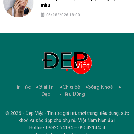
màu
06/08/2026 18:00
Tin Tức
Giải Trí
Chia Sẻ
Sống Khoẻ
Đẹp+
Tiêu Dùng
© 2026 - Đẹp Việt - Tin tức giải trí, thời trang, tiêu dùng, sức
khoẻ và sắc đẹp cho phụ nữ Việt Nam hiện đại.
Hotline: 0982564184 – 0904214454