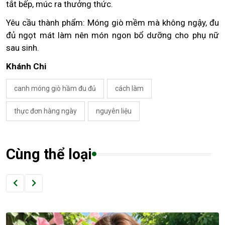
tắt bếp, múc ra thưởng thức.
Yêu cầu thành phẩm: Móng giò mềm mà không ngậy, đu
đủ ngọt mát làm nên món ngon bổ dưỡng cho phụ nữ
sau sinh.
Khánh Chi
canh móng giò hầm đu đủ
cách làm
thực đơn hàng ngày
nguyên liệu
Cùng thể loại