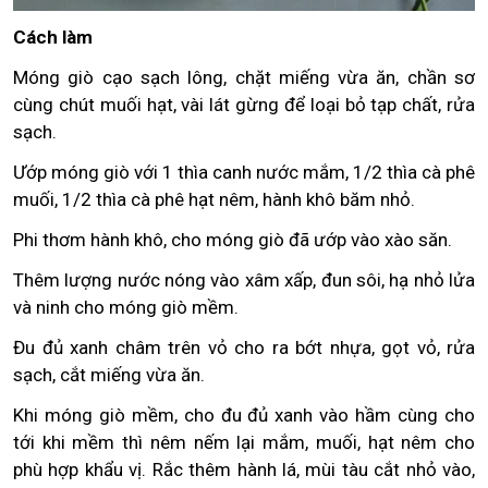
Cách làm
Móng giò cạo sạch lông, chặt miếng vừa ăn, chần sơ
cùng chút muối hạt, vài lát gừng để loại bỏ tạp chất, rửa
sạch.
Ướp móng giò với 1 thìa canh nước mắm, 1/2 thìa cà phê
muối, 1/2 thìa cà phê hạt nêm, hành khô băm nhỏ.
Phi thơm hành khô, cho móng giò đã ướp vào xào săn.
Thêm lượng nước nóng vào xâm xấp, đun sôi, hạ nhỏ lửa
và ninh cho móng giò mềm.
Đu đủ xanh châm trên vỏ cho ra bớt nhựa, gọt vỏ, rửa
sạch, cắt miếng vừa ăn.
Khi móng giò mềm, cho đu đủ xanh vào hầm cùng cho
tới khi mềm thì nêm nếm lại mắm, muối, hạt nêm cho
phù hợp khẩu vị. Rắc thêm hành lá, mùi tàu cắt nhỏ vào,