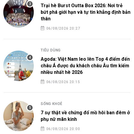
Trại hè Burst Outta Box 2026: Nơi trẻ
bứt phá giới hạn và tự tin khẳng định bản
thân
06/08/2026 20:27
TIÊU DÙNG
Agoda: Việt Nam leo lên Top 4 điểm đến
châu Á được du khách châu Âu tìm kiếm
nhiều nhất hè 2026
06/08/2026 20:15
SỐNG KHOẺ
7 sự thật về chứng đổ mồ hôi ban đêm ở
phụ nữ mãn kinh
06/08/2026 20:00