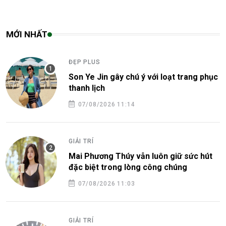
MỚI NHẤT
ĐẸP PLUS
Son Ye Jin gây chú ý với loạt trang phục
thanh lịch
07/08/2026 11:14
GIẢI TRÍ
Mai Phương Thúy vẫn luôn giữ sức hút
đặc biệt trong lòng công chúng
07/08/2026 11:03
GIẢI TRÍ