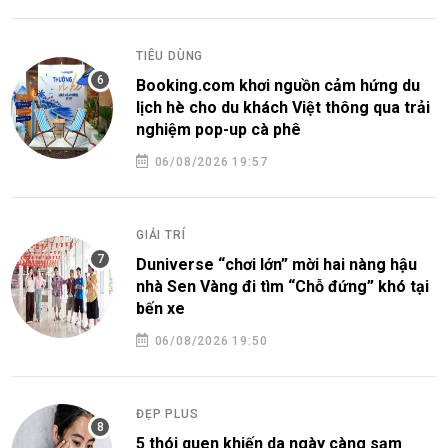
TIÊU DÙNG
Booking.com khơi nguồn cảm hứng du
lịch hè cho du khách Việt thông qua trải
nghiệm pop-up cà phê
06/08/2026 19:57
GIẢI TRÍ
Duniverse “chơi lớn” mời hai nàng hậu
nhà Sen Vàng đi tìm “Chỗ đứng” khó tại
bến xe
06/08/2026 19:50
ĐẸP PLUS
5 thói quen khiến da ngày càng sạm