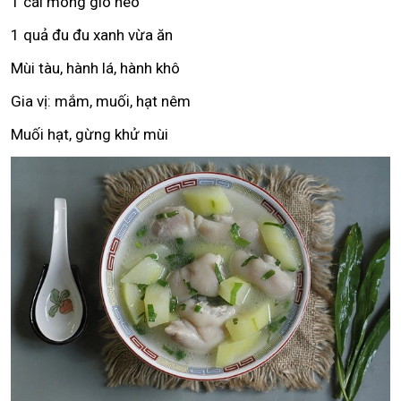
1 cái móng giò heo
1 quả đu đu xanh vừa ăn
Mùi tàu, hành lá, hành khô
Gia vị: mắm, muối, hạt nêm
Muối hạt, gừng khử mùi