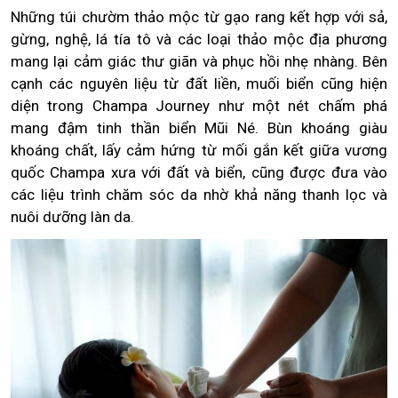
Những túi chườm thảo mộc từ gạo rang kết hợp với sả,
gừng, nghệ, lá tía tô và các loại thảo mộc địa phương
mang lại cảm giác thư giãn và phục hồi nhẹ nhàng. Bên
cạnh các nguyên liệu từ đất liền, muối biển cũng hiện
diện trong Champa Journey như một nét chấm phá
mang đậm tinh thần biển Mũi Né. Bùn khoáng giàu
khoáng chất, lấy cảm hứng từ mối gắn kết giữa vương
quốc Champa xưa với đất và biển, cũng được đưa vào
các liệu trình chăm sóc da nhờ khả năng thanh lọc và
nuôi dưỡng làn da.