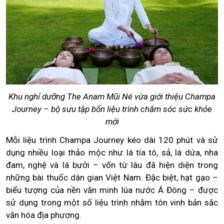
Khu nghỉ dưỡng The Anam Mũi Né vừa giới thiệu Champa
Journey – bộ sưu tập bốn liệu trình chăm sóc sức khỏe
mới
Mỗi liệu trình Champa Journey kéo dài 120 phút và sử
dụng nhiều loại thảo mộc như lá tía tô, sả, lá dứa, nha
đam, nghệ và lá bưởi – vốn từ lâu đã hiện diện trong
những bài thuốc dân gian Việt Nam. Đặc biệt, hạt gạo –
biểu tượng của nền văn minh lúa nước Á Đông – được
sử dụng trong một số liệu trình nhằm tôn vinh bản sắc
văn hóa địa phương.