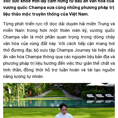
sóc sức khỏe mới lấy cảm hứng từ dấu ấn văn hóa của
vương quốc Champa xưa cùng những phương pháp trị
liệu thảo mộc truyền thống của Việt Nam.
Từng phát triển rực rỡ dọc dải duyên hải miền Trung và
miền Nam trong hơn một thiên niên kỷ, vương quốc
Champa vẫn là một phần quan trọng trong dòng chảy
văn hóa của vùng đất này. Với cách tiếp cận mang hơi
thở đương đại, bộ sưu tập Champa Journey tái hiện dấu
ấn văn hóa Champa thông qua các nguyên liệu bản địa và
phương pháp trị liệu hướng đến việc thư giãn thể chất và
tinh thần, đồng thời hỗ trợ tuần hoàn và tái tạo nguồn
năng lượng tự nhiên.