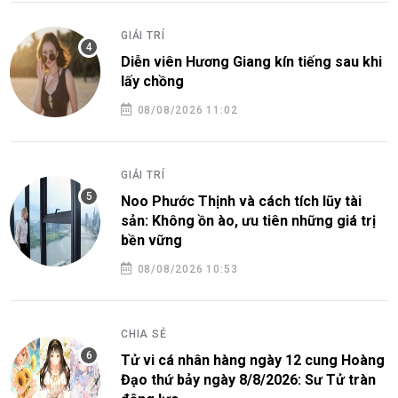
GIẢI TRÍ
Diễn viên Hương Giang kín tiếng sau khi
lấy chồng
08/08/2026 11:02
GIẢI TRÍ
Noo Phước Thịnh và cách tích lũy tài
sản: Không ồn ào, ưu tiên những giá trị
bền vững
08/08/2026 10:53
CHIA SẺ
Tử vi cá nhân hàng ngày 12 cung Hoàng
Đạo thứ bảy ngày 8/8/2026: Sư Tử tràn