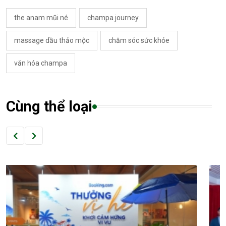
the anam mũi né
champa journey
massage dầu thảo mộc
chăm sóc sức khỏe
văn hóa champa
Cùng thể loại