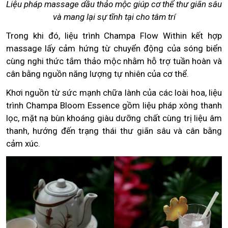
Liệu pháp massage dầu thảo mộc giúp cơ thể thư giãn sâu
và mang lại sự tĩnh tại cho tâm trí
Trong khi đó, liệu trình Champa Flow Within kết hợp
massage lấy cảm hứng từ chuyển động của sóng biển
cùng nghi thức tắm thảo mộc nhằm hỗ trợ tuần hoàn và
cân bằng nguồn năng lượng tự nhiên của cơ thể.
Khơi nguồn từ sức mạnh chữa lành của các loài hoa, liệu
trình Champa Bloom Essence gồm liệu pháp xông thanh
lọc, mặt nạ bùn khoáng giàu dưỡng chất cùng trị liệu âm
thanh, hướng đến trạng thái thư giãn sâu và cân bằng
cảm xúc.