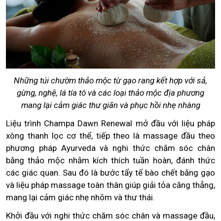
Những túi chườm thảo mộc từ gạo rang kết hợp với sả,
gừng, nghệ, lá tía tô và các loại thảo mộc địa phương
mang lại cảm giác thư giãn và phục hồi nhẹ nhàng
Liệu trình Champa Dawn Renewal mở đầu với liệu pháp
xông thanh lọc cơ thể, tiếp theo là massage đầu theo
phương pháp Ayurveda và nghi thức chăm sóc chân
bằng thảo mộc nhằm kích thích tuần hoàn, đánh thức
các giác quan. Sau đó là bước tẩy tế bào chết bằng gạo
và liệu pháp massage toàn thân giúp giải tỏa căng thẳng,
mang lại cảm giác nhẹ nhõm và thư thái.
Khởi đầu với nghi thức chăm sóc chân và massage đầu,