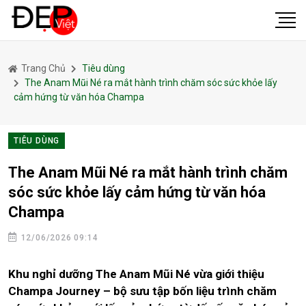
Trang Chủ
Tiêu dùng
The Anam Mũi Né ra mắt hành trình chăm sóc sức khỏe lấy
cảm hứng từ văn hóa Champa
TIÊU DÙNG
The Anam Mũi Né ra mắt hành trình chăm
sóc sức khỏe lấy cảm hứng từ văn hóa
Champa
12/06/2026 09:14
Khu nghỉ dưỡng The Anam Mũi Né vừa giới thiệu
Champa Journey – bộ sưu tập bốn liệu trình chăm