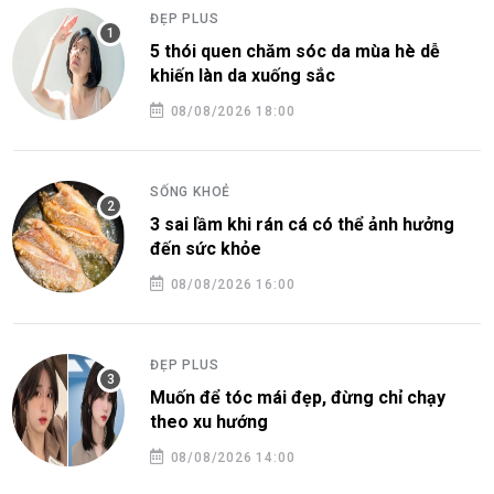
ĐẸP PLUS
5 thói quen chăm sóc da mùa hè dễ
khiến làn da xuống sắc
08/08/2026 18:00
SỐNG KHOẺ
3 sai lầm khi rán cá có thể ảnh hưởng
đến sức khỏe
08/08/2026 16:00
ĐẸP PLUS
Muốn để tóc mái đẹp, đừng chỉ chạy
theo xu hướng
08/08/2026 14:00