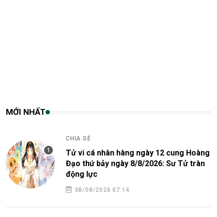
GIẢI TRÍ
Mai Phương Thúy vẫn luôn giữ sức hút đặc biệt
trong lòng công chúng
07/08/2026 11:03
MỚI NHẤT
CHIA SẺ
Tử vi cá nhân hàng ngày 12 cung Hoàng
Đạo thứ bảy ngày 8/8/2026: Sư Tử tràn
động lực
08/08/2026 07:14