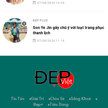
07/08/2026 14:00
ĐẸP PLUS
Son Ye Jin gây chú ý với loạt trang phục
thanh lịch
07/08/2026 11:14
Tin Tức
Giải Trí
Chia Sẻ
Sống Khoẻ
Đẹp+
Tiêu Dùng