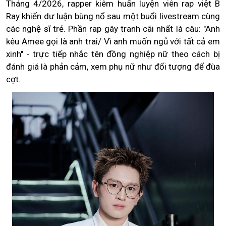
Tháng 4/2026, rapper kiêm huấn luyện viên rap việt B
Ray khiến dư luận bùng nổ sau một buổi livestream cùng
các nghệ sĩ trẻ. Phần rap gây tranh cãi nhất là câu: "Anh
kêu Amee gọi là anh trai/ Vì anh muốn ngủ với tất cả em
xinh" - trực tiếp nhắc tên đồng nghiệp nữ theo cách bị
đánh giá là phản cảm, xem phụ nữ như đối tượng để đùa
cợt.