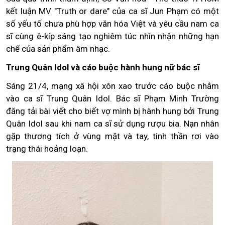
kết luận MV "Truth or dare" của ca sĩ Jun Phạm có một
số yếu tố chưa phù hợp văn hóa Việt và yêu cầu nam ca
sĩ cùng ê-kíp sáng tạo nghiêm túc nhìn nhận những hạn
chế của sản phẩm âm nhạc.
Trung Quân Idol và cáo buộc hành hung nữ bác sĩ
Sáng 21/4, mạng xã hội xôn xao trước cáo buộc nhắm
vào ca sĩ Trung Quân Idol. Bác sĩ Phạm Minh Trường
đăng tải bài viết cho biết vợ mình bị hành hung bởi Trung
Quân Idol sau khi nam ca sĩ sử dụng rượu bia. Nạn nhân
gặp thương tích ở vùng mặt và tay, tinh thần rơi vào
trạng thái hoảng loạn.