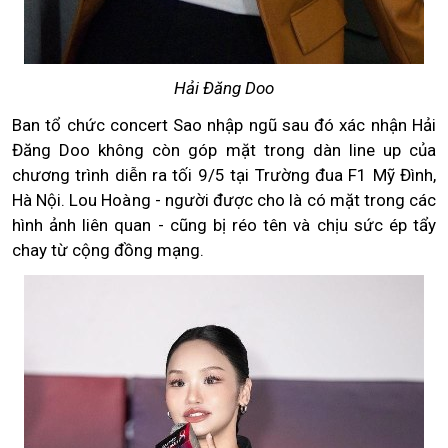
Hải Đăng Doo
Ban tổ chức concert Sao nhập ngũ sau đó xác nhận Hải
Đăng Doo không còn góp mặt trong dàn line up của
chương trình diễn ra tối 9/5 tại Trường đua F1 Mỹ Đình,
Hà Nội. Lou Hoàng - người được cho là có mặt trong các
hình ảnh liên quan - cũng bị réo tên và chịu sức ép tẩy
chay từ cộng đồng mạng.