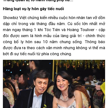
Hàng loạt vụ ly hôn gây tiếc nuối
Showbiz Việt chứng kiến nhiều cuộc hôn nhân tan vỡ dồn
dập chỉ trong vài tháng đầu năm. Cú sốc lớn nhất mở
màn ngay tháng 1 khi Tóc Tiên và Hoàng Touliver - cặp
đôi được xem là hình mẫu của làng giải trí - chính thức
công bố ly hôn sau 10 năm chung sống. Thông báo
được đưa ra theo cách văn minh nhưng không vì thế mà
bớt đi sự tiếc nuối từ phía công chúng.