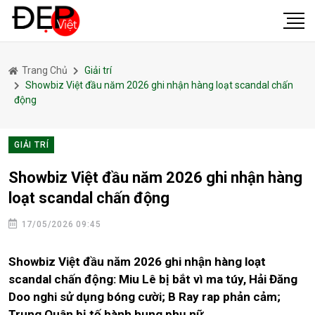
Trang Chủ
Giải trí
Showbiz Việt đầu năm 2026 ghi nhận hàng loạt scandal chấn
động
GIẢI TRÍ
Showbiz Việt đầu năm 2026 ghi nhận hàng
loạt scandal chấn động
17/05/2026 09:45
Showbiz Việt đầu năm 2026 ghi nhận hàng loạt
scandal chấn động: Miu Lê bị bắt vì ma túy, Hải Đăng
Doo nghi sử dụng bóng cười; B Ray rap phản cảm;
Trung Quân bị tố hành hung phụ nữ...