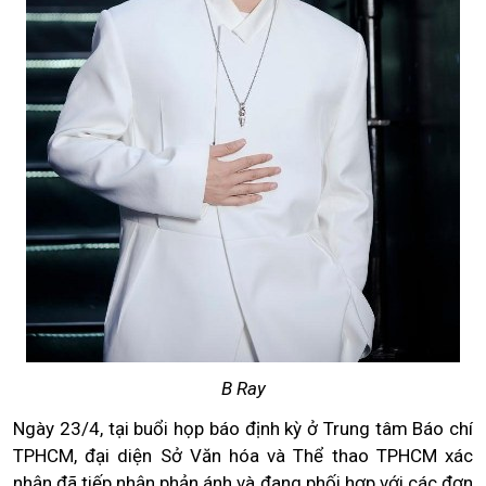
B Ray
Ngày 23/4, tại buổi họp báo định kỳ ở Trung tâm Báo chí
TPHCM, đại diện Sở Văn hóa và Thể thao TPHCM xác
nhận đã tiếp nhận phản ánh và đang phối hợp với các đơn