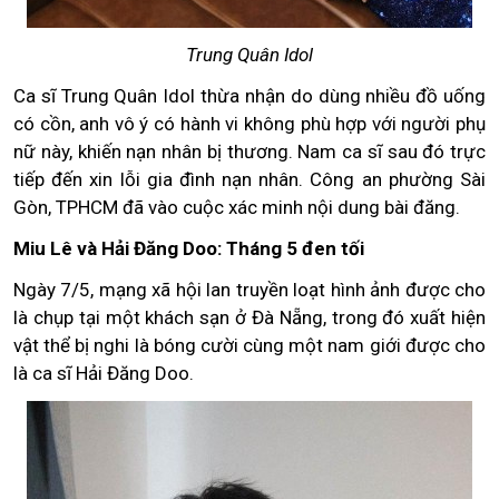
Trung Quân Idol
Ca sĩ Trung Quân Idol thừa nhận do dùng nhiều đồ uống
có cồn, anh vô ý có hành vi không phù hợp với người phụ
nữ này, khiến nạn nhân bị thương. Nam ca sĩ sau đó trực
tiếp đến xin lỗi gia đình nạn nhân. Công an phường Sài
Gòn, TPHCM đã vào cuộc xác minh nội dung bài đăng.
Miu Lê và Hải Đăng Doo: Tháng 5 đen tối
Ngày 7/5, mạng xã hội lan truyền loạt hình ảnh được cho
là chụp tại một khách sạn ở Đà Nẵng, trong đó xuất hiện
vật thể bị nghi là bóng cười cùng một nam giới được cho
là ca sĩ Hải Đăng Doo.