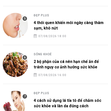
ĐẸP PLUS
4 thói quen khiến môi ngày càng thâm
sạm, khô nứt
07/08/2026 18:00
SỐNG KHOẺ
2 bộ phận của cá nên hạn chế ăn để
tránh nguy cơ ảnh hưởng sức khỏe
07/08/2026 16:00
ĐẸP PLUS
4 cách sử dụng lá tía tô để chăm sóc
sức khỏe và làn da đúng cách