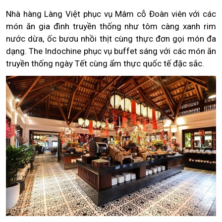
Nhà hàng Làng Việt phục vụ Mâm cỗ Đoàn viên với các
món ăn gia đình truyền thống như tôm càng xanh rim
nước dừa, ốc bươu nhồi thịt cùng thực đơn gọi món đa
dạng. The Indochine phục vụ buffet sáng với các món ăn
truyền thống ngày Tết cùng ẩm thực quốc tế đặc sắc.