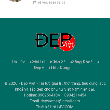
08/08/2026 06:09
Tin Tức
Giải Trí
Chia Sẻ
Sống Khoẻ
Đẹp+
Tiêu Dùng
© 2026 - Đẹp Việt - Tin tức giải trí, thời trang, tiêu dùng, sức
khoẻ và sắc đẹp cho phụ nữ Việt Nam hiện đại.
Hotline: 0982564184 – 0904214454
Email:
depvietnet@gmail.com
.
Thiết kế bởi
LAVICOM
.