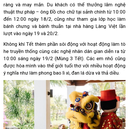
ràng và may mắn. Du khách có thể thưởng lãm nghệ
thuật thư pháp – ông Đồ cho chữ tại sảnh chính từ 10:00
đến 12:00 ngày 18/2, cũng như tham gia lớp học làm
bánh chưng và bánh thuẫn tại nhà hàng Làng Việt lần
lượt vào ngày 19 và 20/2.
Không khí Tết thêm phần sôi động với hoạt động làm tò
he truyền thống cùng các nghệ nhân dân gian diễn ra từ
10:00 sáng ngày 19/2 (Mùng 3 Tết). Các em nhỏ cũng
được hòa mình vào thế giới tuổi thơ với nhiều hoạt động
ý nghĩa như làm phong bao lì xì, đan lá dừa và thả diều.