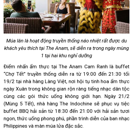
Múa lân là hoạt động truyền thống náo nhiệt rất được du
khách yêu thích tại The Anam, sẽ diễn ra trong ngày mùng
1 tại hai khu nghỉ dưỡng
Điểm nhấn ẩm thực tại The Anam Cam Ranh là buffet
“Chợ Tết” truyền thống diễn ra từ 19:00 đến 21:30 tối
19/2 tại nhà hàng Làng Việt, nơi hội tụ tinh hoa ẩm thực
ngày Xuân trong không gian rộn ràng tiếng nhạc dân tộc
cùng các gói thức uống không giới hạn. Ngày 21/2
(Mùng 5 Tết), nhà hàng The Indochine sẽ phục vụ tiệc
buffet BBQ hải sản từ 18:30 đến 21:00 với hải sản tươi
ngon, thức uống phong phú, phần trình diễn của ban nhạc
Philippines và màn múa lửa đặc sắc.