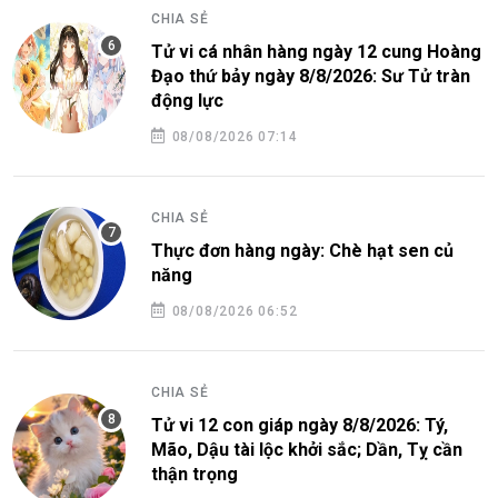
CHIA SẺ
Tử vi cá nhân hàng ngày 12 cung Hoàng
Đạo thứ bảy ngày 8/8/2026: Sư Tử tràn
động lực
08/08/2026 07:14
CHIA SẺ
Thực đơn hàng ngày: Chè hạt sen củ
năng
08/08/2026 06:52
CHIA SẺ
Tử vi 12 con giáp ngày 8/8/2026: Tý,
Mão, Dậu tài lộc khởi sắc; Dần, Tỵ cần
thận trọng