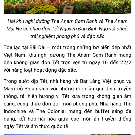
Hai khu nghỉ dưỡng The Anam Cam Ranh và The Anam
Mũi Né sẽ chào đón Tết Nguyên Đán Bính Ngọ với chuỗi
trải nghiệm phong phú và đặc sắc
Tọa lạc tại Bãi Dài – một trong những bờ biển đẹp nhất
Việt Nam, khu nghỉ dưỡng The Anam Cam Ranh mang
đến không gian đón Tết trọn vẹn từ ngày 16 đến 22/2
với hàng loạt hoạt động đặc sắc.
Trong suốt dịp Tết, nhà hàng và Bar Làng Việt phục vụ
Mâm cỗ Đoàn viên với những món ăn gia đình truyền
thống, tái hiện hương vị Tết xưa trong không gian ấm
cúng, cùng thực đơn gọi món phong phú. Nhà hàng The
Indochine và The Colonial mang đến buffet sáng đa
dạng, kết hợp hài hòa giữa các món ăn truyền thống
ngày Tết và ẩm thực quốc tế.