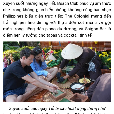
Xuyên suốt những ngày Tết, Beach Club phục vụ ẩm thực
nhẹ trong không gian biển phóng khoáng cùng ban nhạc
Philippines biểu diễn trực tiếp; The Colonial mang đến
trải nghiệm fine dining với thực đơn set menu và gọi
món trong tiếng đàn piano du dương; và Saigon Bar là
điểm hẹn lý tưởng cho tapas và cocktail tinh tế.
Xuyên suốt các ngày Tết là các hoạt động thú vị như