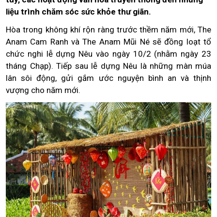
liệu trình chăm sóc sức khỏe thư giãn.
Hòa trong không khí rộn ràng trước thềm năm mới, The
Anam Cam Ranh và The Anam Mũi Né sẽ đồng loạt tổ
chức nghi lễ dựng Nêu vào ngày 10/2 (nhằm ngày 23
tháng Chạp). Tiếp sau lễ dựng Nêu là những màn múa
lân sôi động, gửi gắm ước nguyện bình an và thịnh
vượng cho năm mới.