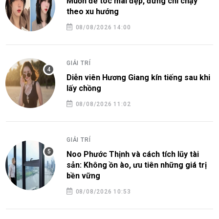
Muốn để tóc mái đẹp, đừng chỉ chạy
theo xu hướng
08/08/2026 14:00
GIẢI TRÍ
Diễn viên Hương Giang kín tiếng sau khi
lấy chồng
08/08/2026 11:02
GIẢI TRÍ
Noo Phước Thịnh và cách tích lũy tài
sản: Không ồn ào, ưu tiên những giá trị
bền vững
08/08/2026 10:53