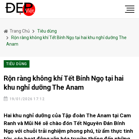
Trang Chủ
Tiêu dùng
Rộn ràng không khí Tết Bính Ngọ tại hai khu nghỉ dưỡng The
Anam
TIÊU DÙNG
Rộn ràng không khí Tết Bính Ngọ tại hai
khu nghỉ dưỡng The Anam
19/01/2026 17:12
Hai khu nghỉ dưỡng của Tập đoàn The Anam tại Cam
Ranh và Mũi Né sẽ chào đón Tết Nguyên Đán Bính
Ngọ với chuỗi trải nghiệm phong phú, từ ẩm thực tinh
túy, các hoạt động văn hóa truyền thống đến những