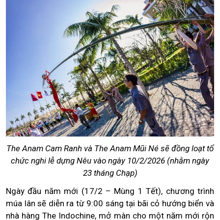
The Anam Cam Ranh và The Anam Mũi Né sẽ đồng loạt tổ
chức nghi lễ dựng Nêu vào ngày 10/2/2026 (nhằm ngày
23 tháng Chạp)
Ngày đầu năm mới (17/2 – Mùng 1 Tết), chương trình
múa lân sẽ diễn ra từ 9:00 sáng tại bãi cỏ hướng biển và
nhà hàng The Indochine, mở màn cho một năm mới rộn