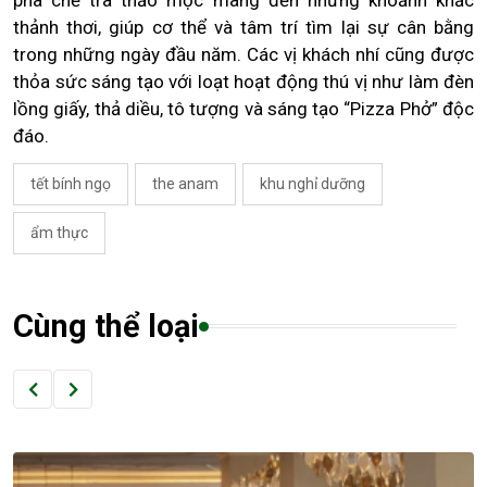
pha chế trà thảo mộc mang đến những khoảnh khắc
thảnh thơi, giúp cơ thể và tâm trí tìm lại sự cân bằng
trong những ngày đầu năm. Các vị khách nhí cũng được
thỏa sức sáng tạo với loạt hoạt động thú vị như làm đèn
lồng giấy, thả diều, tô tượng và sáng tạo “Pizza Phở” độc
đáo.
tết bính ngọ
the anam
khu nghỉ dưỡng
ẩm thực
Cùng thể loại