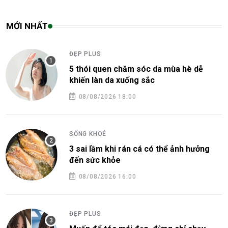
MỚI NHẤT
ĐẸP PLUS
5 thói quen chăm sóc da mùa hè dễ
khiến làn da xuống sắc
08/08/2026 18:00
SỐNG KHOẺ
3 sai lầm khi rán cá có thể ảnh hưởng
đến sức khỏe
08/08/2026 16:00
ĐẸP PLUS