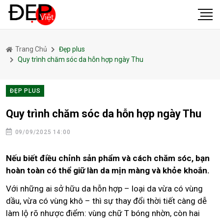
Trang Chủ
Đẹp plus
Quy trình chăm sóc da hỗn hợp ngày Thu
ĐẸP PLUS
Quy trình chăm sóc da hỗn hợp ngày Thu
09/09/2025 14:00
Nếu biết điều chỉnh sản phẩm và cách chăm sóc, bạn
hoàn toàn có thể giữ làn da mịn màng và khỏe khoắn.
Với những ai sở hữu da hỗn hợp – loại da vừa có vùng
dầu, vừa có vùng khô – thì sự thay đổi thời tiết càng dễ
làm lộ rõ nhược điểm: vùng chữ T bóng nhờn, còn hai