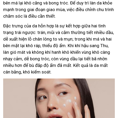
bên má lại khô căng và bong tróc. Để duy trì làn da khỏe
mạnh trong giai đoạn giao mùa, việc điều chỉnh chu trình
chăm sóc là điều cần thiết.
Đặc trưng của da hỗn hợp là sự kết hợp giữa hai tình
trạng trái ngược: trán, mũi và cằm thường tiết nhiều dầu,
dễ xuất hiện lỗ chân lông to và mụn; trong khi má và hai
bên mặt lại khô ráp, thiếu độ ẩm. Khi khí hậu sang Thu,
làn gió mát và không khí hanh khô khiến vùng khô càng
nhạy cảm, dễ bong tróc, còn vùng dầu lại tiết bã nhờn
nhiều hơn để bù đắp độ ẩm đã mất. Kết quả là da mất
cân bằng, khó kiểm soát.