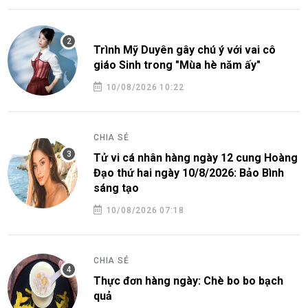
Trình Mỹ Duyên gây chú ý với vai cô
giáo Sinh trong "Mùa hè năm ấy"
10/08/2026 10:22
CHIA SẺ
Tử vi cá nhân hàng ngày 12 cung Hoàng
Đạo thứ hai ngày 10/8/2026: Bảo Bình
sáng tạo
10/08/2026 07:18
CHIA SẺ
Thực đơn hàng ngày: Chè bo bo bạch
quả