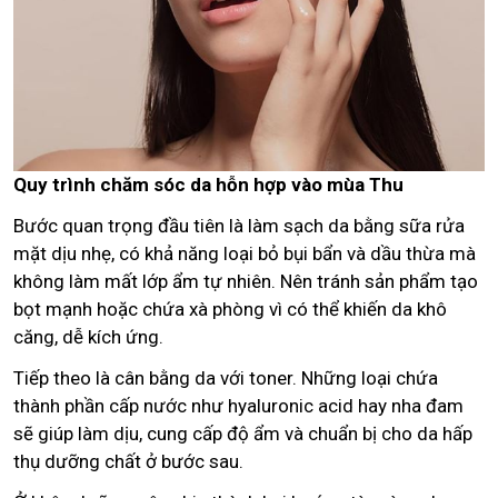
Quy trình chăm sóc da hỗn hợp vào mùa Thu
Bước quan trọng đầu tiên là làm sạch da bằng sữa rửa
mặt dịu nhẹ, có khả năng loại bỏ bụi bẩn và dầu thừa mà
không làm mất lớp ẩm tự nhiên. Nên tránh sản phẩm tạo
bọt mạnh hoặc chứa xà phòng vì có thể khiến da khô
căng, dễ kích ứng.
Tiếp theo là cân bằng da với toner. Những loại chứa
thành phần cấp nước như hyaluronic acid hay nha đam
sẽ giúp làm dịu, cung cấp độ ẩm và chuẩn bị cho da hấp
thụ dưỡng chất ở bước sau.