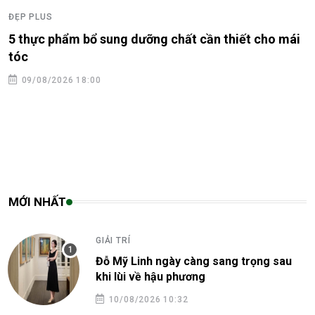
ĐẸP PLUS
5 thực phẩm bổ sung dưỡng chất cần thiết cho mái
tóc
09/08/2026 18:00
MỚI NHẤT
GIẢI TRÍ
Đỗ Mỹ Linh ngày càng sang trọng sau
khi lùi về hậu phương
10/08/2026 10:32