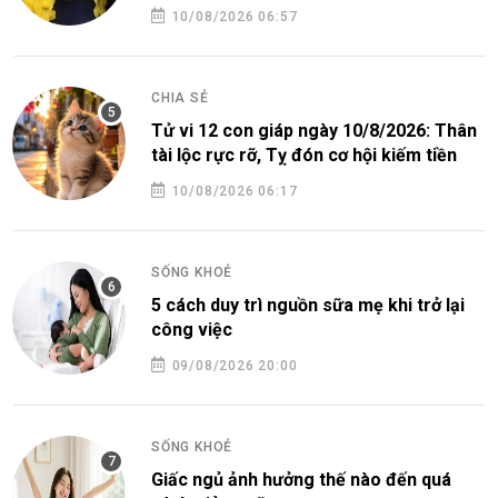
10/08/2026 06:57
CHIA SẺ
Tử vi 12 con giáp ngày 10/8/2026: Thân
tài lộc rực rỡ, Tỵ đón cơ hội kiếm tiền
10/08/2026 06:17
SỐNG KHOẺ
5 cách duy trì nguồn sữa mẹ khi trở lại
công việc
09/08/2026 20:00
SỐNG KHOẺ
Giấc ngủ ảnh hưởng thế nào đến quá