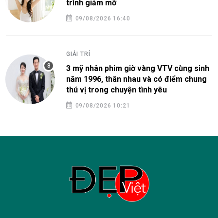
trình giảm mỡ
09/08/2026 16:40
GIẢI TRÍ
3 mỹ nhân phim giờ vàng VTV cùng sinh
năm 1996, thân nhau và có điểm chung
thú vị trong chuyện tình yêu
09/08/2026 10:21