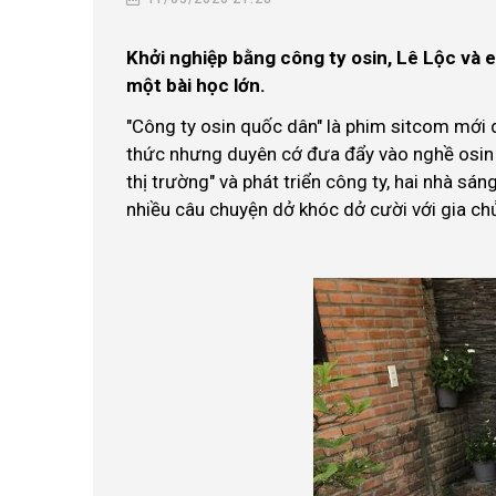
Khởi nghiệp bằng công ty osin, Lê Lộc và 
một bài học lớn.
"Công ty osin quốc dân" là phim sitcom mới d
thức nhưng duyên cớ đưa đẩy vào nghề osin –
thị trường" và phát triển công ty, hai nhà s
nhiều câu chuyện dở khóc dở cười với gia ch