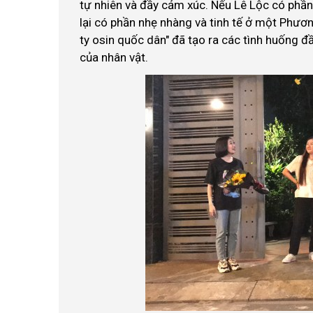
tự nhiên và đầy cảm xúc. Nếu Lê Lộc có phần 
lại có phần nhẹ nhàng và tinh tế ở một Phươn
ty osin quốc dân" đã tạo ra các tình huống đ
của nhân vật.