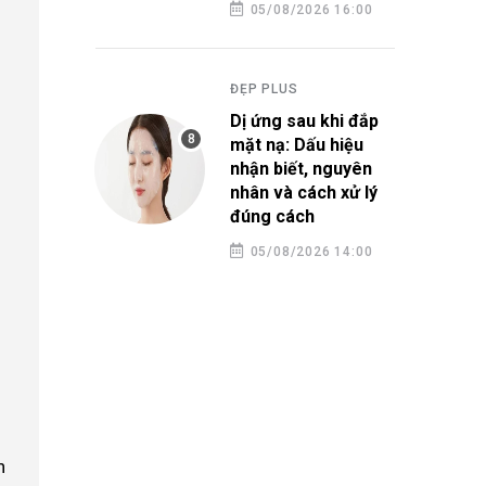
05/08/2026 16:00
ĐẸP PLUS
Dị ứng sau khi đắp
mặt nạ: Dấu hiệu
nhận biết, nguyên
nhân và cách xử lý
đúng cách
05/08/2026 14:00
n