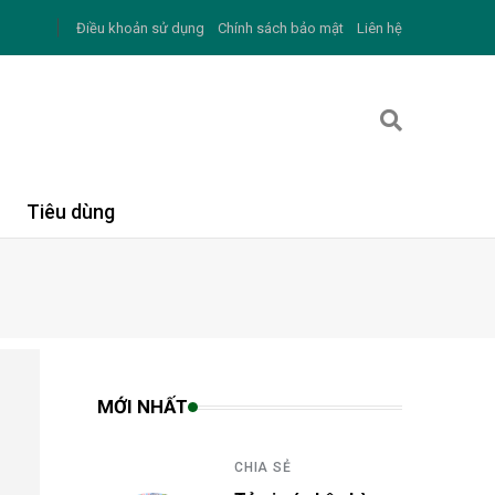
Điều khoản sử dụng
Chính sách bảo mật
Liên hệ
Tiêu dùng
MỚI NHẤT
CHIA SẺ