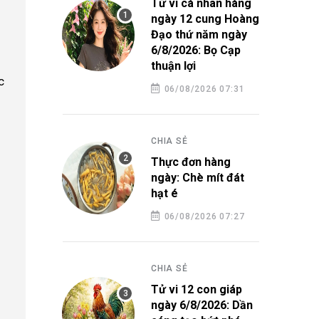
Tử vi cá nhân hàng
ngày 12 cung Hoàng
Đạo thứ năm ngày
6/8/2026: Bọ Cạp
thuận lợi
c
06/08/2026 07:31
CHIA SẺ
Thực đơn hàng
ngày: Chè mít đát
hạt é
06/08/2026 07:27
CHIA SẺ
Tử vi 12 con giáp
ngày 6/8/2026: Dần