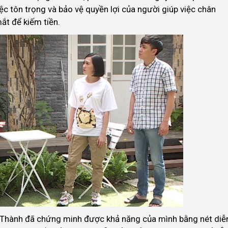
iệc tôn trọng và bảo vệ quyền lợi của người giúp việc chân
t để kiếm tiền.
n Thành đã chứng minh được khả năng của mình bằng nét diễ