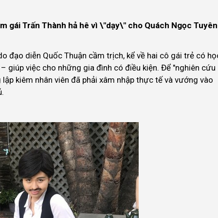
em gái Trấn Thành hả hê vì \"dạy\" cho Quách Ngọc Tuyên
o đạo diễn Quốc Thuận cầm trịch, kể về hai cô gái trẻ có họ
 giúp việc cho những gia đình có điều kiện. Để "nghiên cứu
áng lập kiêm nhân viên đã phải xâm nhập thực tế và vướng vào
ủ.