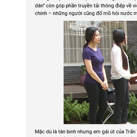
dân" còn góp phần truyền tải thông điệp về v
chính – những người cũng đổ mồ hôi nước mắ
Mặc dù là tân binh nhưng em gái út của Trấ