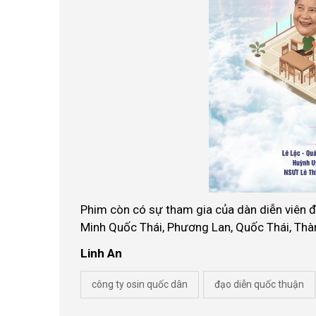
Phim còn có sự tham gia của dàn diễn viên 
Minh Quốc Thái, Phương Lan, Quốc Thái, Thà
Linh An
công ty osin quốc dân
đạo diễn quốc thuận