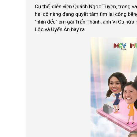
Cụ thể, diễn viên Quách Ngọc Tuyên, trong va
hai cô nàng đang quyết tâm tìm lại công bằng
"nhìn đểu" em gái Trấn Thành, anh Vi Cá hứa h
Lộc và Uyển Ân bày ra.