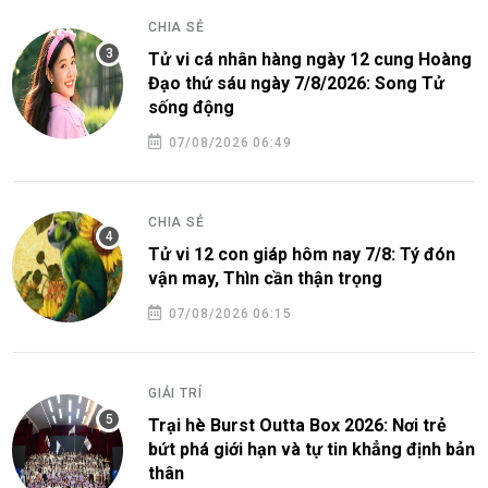
CHIA SẺ
Tử vi cá nhân hàng ngày 12 cung Hoàng
Đạo thứ sáu ngày 7/8/2026: Song Tử
sống động
07/08/2026 06:49
CHIA SẺ
Tử vi 12 con giáp hôm nay 7/8: Tý đón
vận may, Thìn cần thận trọng
07/08/2026 06:15
GIẢI TRÍ
Trại hè Burst Outta Box 2026: Nơi trẻ
bứt phá giới hạn và tự tin khẳng định bản
thân