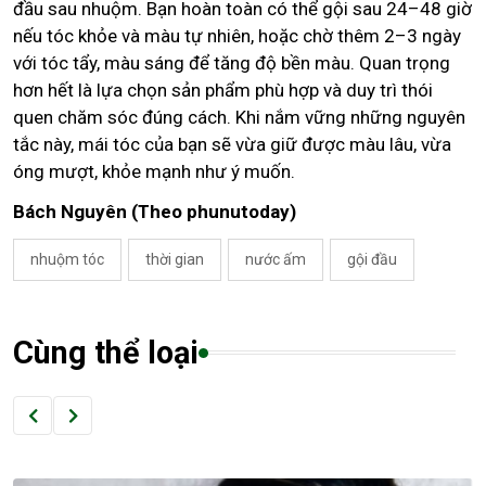
đầu sau nhuộm. Bạn hoàn toàn có thể gội sau 24–48 giờ
nếu tóc khỏe và màu tự nhiên, hoặc chờ thêm 2–3 ngày
với tóc tẩy, màu sáng để tăng độ bền màu. Quan trọng
hơn hết là lựa chọn sản phẩm phù hợp và duy trì thói
quen chăm sóc đúng cách. Khi nắm vững những nguyên
tắc này, mái tóc của bạn sẽ vừa giữ được màu lâu, vừa
óng mượt, khỏe mạnh như ý muốn.
Bách Nguyên (Theo phunutoday)
nhuộm tóc
thời gian
nước ấm
gội đầu
Cùng thể loại