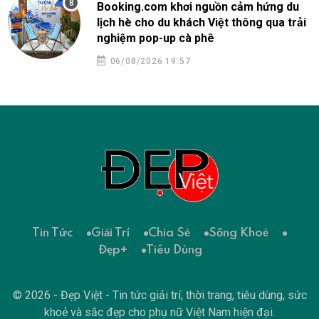
Booking.com khơi nguồn cảm hứng du
lịch hè cho du khách Việt thông qua trải
nghiệm pop-up cà phê
06/08/2026 19:57
Tin Tức
Giải Trí
Chia Sẻ
Sống Khoẻ
Đẹp+
Tiêu Dùng
© 2026 - Đẹp Việt - Tin tức giải trí, thời trang, tiêu dùng, sức
khoẻ và sắc đẹp cho phụ nữ Việt Nam hiện đại.