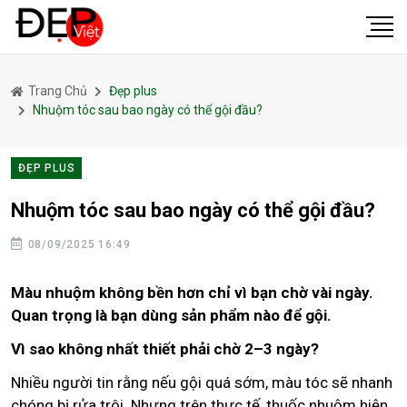
Trang Chủ
Đẹp plus
Nhuộm tóc sau bao ngày có thể gội đầu?
ĐẸP PLUS
Nhuộm tóc sau bao ngày có thể gội đầu?
08/09/2025 16:49
Màu nhuộm không bền hơn chỉ vì bạn chờ vài ngày.
Quan trọng là bạn dùng sản phẩm nào để gội.
Vì sao không nhất thiết phải chờ 2–3 ngày?
Nhiều người tin rằng nếu gội quá sớm, màu tóc sẽ nhanh
chóng bị rửa trôi. Nhưng trên thực tế, thuốc nhuộm hiện