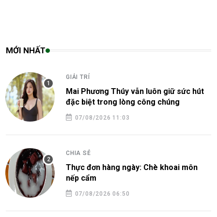
MỚI NHẤT
GIẢI TRÍ
Mai Phương Thúy vẫn luôn giữ sức hút
đặc biệt trong lòng công chúng
07/08/2026 11:03
CHIA SẺ
Thực đơn hàng ngày: Chè khoai môn
nếp cẩm
07/08/2026 06:50