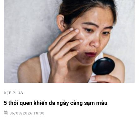
ĐẸP PLUS
5 thói quen khiến da ngày càng sạm màu
06/08/2026 18:00