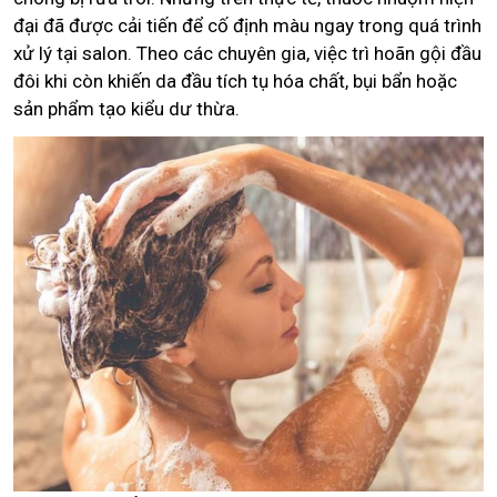
đại đã được cải tiến để cố định màu ngay trong quá trình
xử lý tại salon. Theo các chuyên gia, việc trì hoãn gội đầu
đôi khi còn khiến da đầu tích tụ hóa chất, bụi bẩn hoặc
sản phẩm tạo kiểu dư thừa.