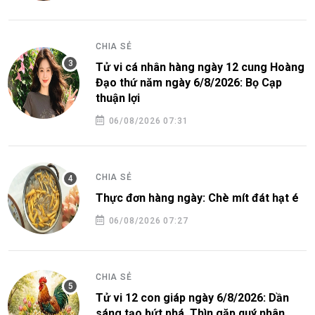
CHIA SẺ
Tử vi cá nhân hàng ngày 12 cung Hoàng
Đạo thứ năm ngày 6/8/2026: Bọ Cạp
thuận lợi
06/08/2026 07:31
CHIA SẺ
Thực đơn hàng ngày: Chè mít đát hạt é
06/08/2026 07:27
CHIA SẺ
Tử vi 12 con giáp ngày 6/8/2026: Dần
sáng tạo bứt phá, Thìn gặp quý nhân