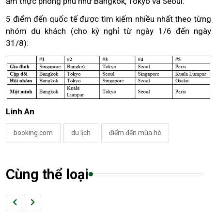
ẩm thực phong phú như Bangkok, Tokyo và Seoul.
5 điểm đến quốc tế được tìm kiếm nhiều nhất theo từng
nhóm du khách (cho kỳ nghỉ từ ngày 1/6 đến ngày
31/8):
Linh An
booking.com
du lịch
điểm đến mùa hè
Cùng thể loại