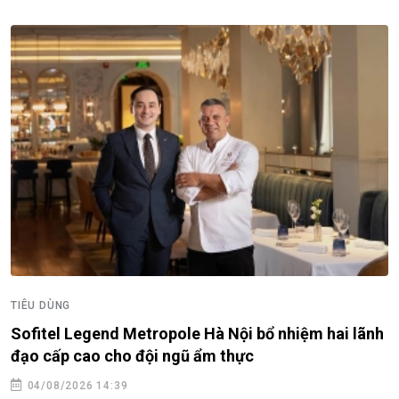
TIÊU DÙNG
Sofitel Legend Metropole Hà Nội bổ nhiệm hai lãnh
đạo cấp cao cho đội ngũ ẩm thực
04/08/2026 14:39