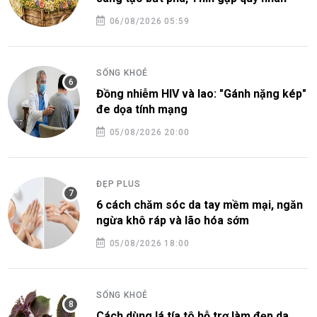
06/08/2026 05:59
SỐNG KHOẺ
Đồng nhiễm HIV và lao: "Gánh nặng kép"
đe dọa tính mạng
05/08/2026 20:00
ĐẸP PLUS
6 cách chăm sóc da tay mềm mại, ngăn
ngừa khô ráp và lão hóa sớm
05/08/2026 18:00
SỐNG KHOẺ
Cách dùng lá tía tô hỗ trợ làm đẹp da,