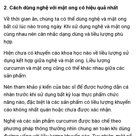
2. Cách dùng nghệ với mật ong có hiệu quả nhất
Về thời gian ăn, chúng ta có thể dùng nghệ và mật ong
bất cứ lúc nào trong ngày. Khi sử dụng nghệ và mật ong
cùng nhau nên cân nhắc dạng dùng và liều lượng phù
hợp.
Hiện chưa có khuyến cáo khoa học nào về liều lượng sử
dụng kết hợp giữa nghệ và mật ong. Liều lượng
curcumin và mật ong cũng có thể khác nhau giữa các
sản phẩm.
Nên tham khảo ý kiến của bác sĩ để được hướng dẫn cá
nhân trước khi sử dụng bất kỳ loại thực phẩm chức
năng nào, đặc biệt là các sản phẩm có liều lượng khuyến
cáo không nhất quán hoặc chưa được xác nhận.
Nghệ và các sản phẩm curcumin được bào chế theo
phương pháp thông thường nhìn chung an toàn khi dùng
đường uống với liều lượng khuyến cáo. Tuy nhiên, một số