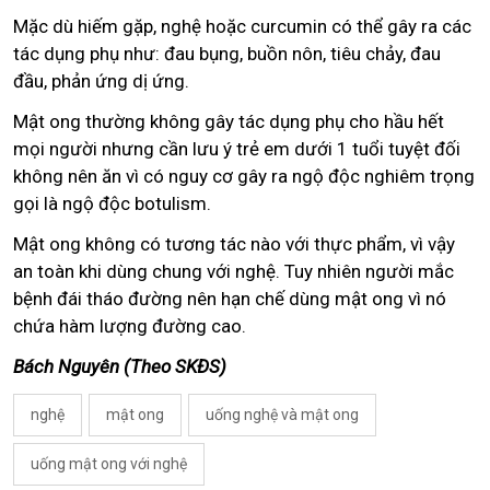
Mặc dù hiếm gặp, nghệ hoặc curcumin có thể gây ra các
tác dụng phụ như: đau bụng, buồn nôn, tiêu chảy, đau
đầu, phản ứng dị ứng.
Mật ong thường không gây tác dụng phụ cho hầu hết
mọi người nhưng cần lưu ý trẻ em dưới 1 tuổi tuyệt đối
không nên ăn vì có nguy cơ gây ra ngộ độc nghiêm trọng
gọi là ngộ độc botulism.
Mật ong không có tương tác nào với thực phẩm, vì vậy
an toàn khi dùng chung với nghệ. Tuy nhiên người mắc
bệnh đái tháo đường nên hạn chế dùng mật ong vì nó
chứa hàm lượng đường cao.
Bách Nguyên (Theo SKĐS)
nghệ
mật ong
uống nghệ và mật ong
uống mật ong với nghệ