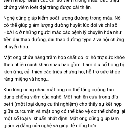
chứng viêm loét đại tràng được cải thiện.
Nghệ cũng giúp kiểm soát lượng đường trong máu. Nó
có thể giúp giảm lượng đường huyết lúc đói và chỉ số
HbA1c ở những người mắc các bệnh lý chuyển hóa như
tiền đái tháo đường, đái tháo đường type 2 và hội chứng
chuyển hóa.
Mật ong chứa hàng trăm hợp chất có lợi hỗ trợ sức khỏe
theo nhiều cách khác nhau bao gồm: Làm dịu cổ họng bị
kích ứng; cải thiện các triệu chứng ho; hỗ trợ sức khỏe
răng miệng và họng…
Khi dùng cùng nhau mật ong có thể tăng cường tác
dụng chống viêm của nghệ. Một nghiên cứu trong đĩa
petri (một loại dụng cụ thí nghiệm) cho thấy sự kết hợp
giữa curcumin và mật ong có thể bảo vệ cơ thể chống lại
một số loại vi khuẩn nhất định. Mật ong cũng giúp làm
giảm vị đắng của nghệ và giúp dễ uống hơn.