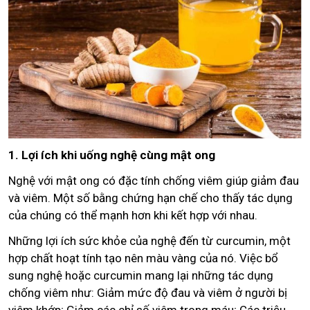
1. Lợi ích khi uống nghệ cùng mật ong
Nghệ với mật ong có đặc tính chống viêm giúp giảm đau
và viêm. Một số bằng chứng hạn chế cho thấy tác dụng
của chúng có thể mạnh hơn khi kết hợp với nhau.
Những lợi ích sức khỏe của nghệ đến từ curcumin, một
hợp chất hoạt tính tạo nên màu vàng của nó. Việc bổ
sung nghệ hoặc curcumin mang lại những tác dụng
chống viêm như: Giảm mức độ đau và viêm ở người bị
viêm khớp; Giảm các chỉ số viêm trong máu; Các triệu