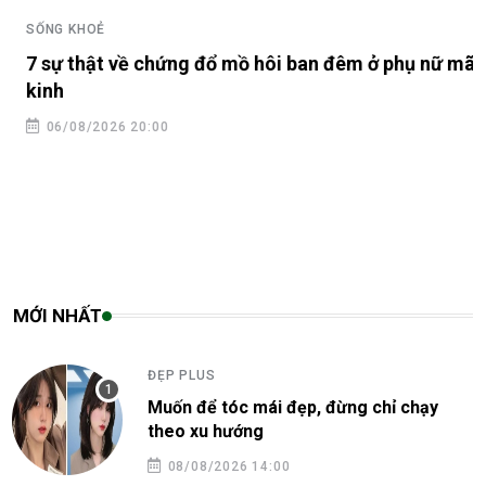
SỐNG KHOẺ
7 sự thật về chứng đổ mồ hôi ban đêm ở phụ nữ mãn
kinh
06/08/2026 20:00
MỚI NHẤT
ĐẸP PLUS
Muốn để tóc mái đẹp, đừng chỉ chạy
theo xu hướng
08/08/2026 14:00