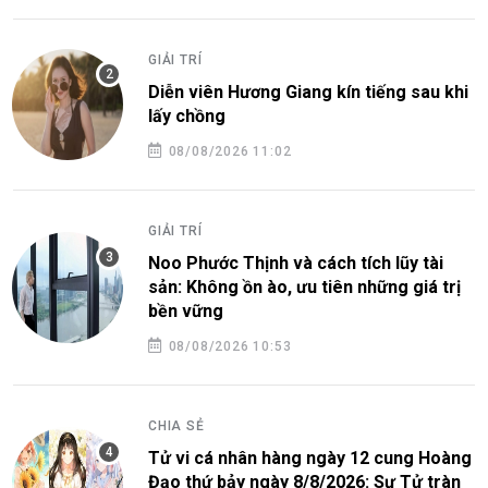
GIẢI TRÍ
Diễn viên Hương Giang kín tiếng sau khi
lấy chồng
08/08/2026 11:02
GIẢI TRÍ
Noo Phước Thịnh và cách tích lũy tài
sản: Không ồn ào, ưu tiên những giá trị
bền vững
08/08/2026 10:53
CHIA SẺ
Tử vi cá nhân hàng ngày 12 cung Hoàng
Đạo thứ bảy ngày 8/8/2026: Sư Tử tràn