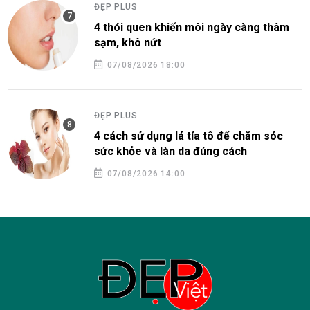
ĐẸP PLUS
4 thói quen khiến môi ngày càng thâm
sạm, khô nứt
07/08/2026 18:00
ĐẸP PLUS
4 cách sử dụng lá tía tô để chăm sóc
sức khỏe và làn da đúng cách
07/08/2026 14:00