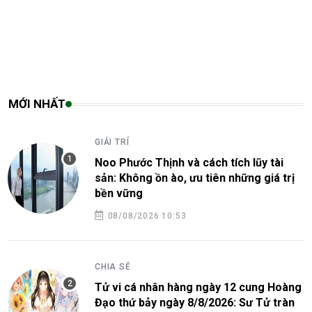
MỚI NHẤT
GIẢI TRÍ
Noo Phước Thịnh và cách tích lũy tài
sản: Không ồn ào, ưu tiên những giá trị
bền vững
08/08/2026 10:53
CHIA SẺ
Tử vi cá nhân hàng ngày 12 cung Hoàng
Đạo thứ bảy ngày 8/8/2026: Sư Tử tràn