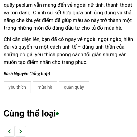
quây peplum vẫn mang đến vẻ ngoài nữ tính, thanh thoát
và tôn dáng. Chính sự kết hợp giữa tính ứng dụng và khả
năng che khuyết điểm đã giúp mẫu áo này trở thành một
trong những món đồ đáng đầu tư cho tủ đồ mùa hè.
Chỉ cần diện lên, bạn đã có ngay vẻ ngoài ngọt ngào, hiện
đại và quyến rũ một cách tinh tế – đúng tinh thần của
những cô gái yêu thích phong cách tối giản nhưng vẫn
muốn tạo điểm nhấn cho trang phục.
Bách Nguyên (Tổng hợp)
yêu thích
mùa hè
quần quây
Cùng thể loại