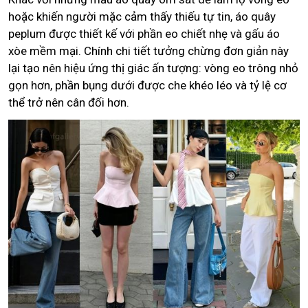
hoặc khiến người mặc cảm thấy thiếu tự tin, áo quây
peplum được thiết kế với phần eo chiết nhẹ và gấu áo
xòe mềm mại. Chính chi tiết tưởng chừng đơn giản này
lại tạo nên hiệu ứng thị giác ấn tượng: vòng eo trông nhỏ
gọn hơn, phần bụng dưới được che khéo léo và tỷ lệ cơ
thể trở nên cân đối hơn.