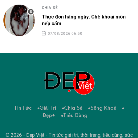
CHIA SẺ
Thực đơn hàng ngày: Chè khoai môn
nếp cẩm
07/08/2026 06:50
Tin Tức
Giải Trí
Chia Sẻ
Sống Khoẻ
Đẹp+
Tiêu Dùng
© 2026 - Đẹp Việt - Tin tức giải trí, thời trang, tiêu dùng, sức