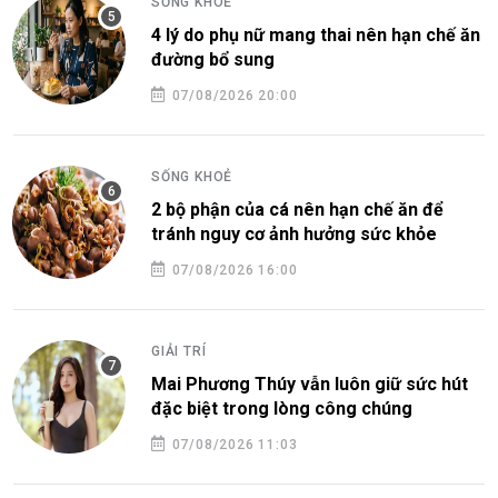
SỐNG KHOẺ
4 lý do phụ nữ mang thai nên hạn chế ăn
đường bổ sung
07/08/2026 20:00
SỐNG KHOẺ
2 bộ phận của cá nên hạn chế ăn để
tránh nguy cơ ảnh hưởng sức khỏe
07/08/2026 16:00
GIẢI TRÍ
Mai Phương Thúy vẫn luôn giữ sức hút
đặc biệt trong lòng công chúng
07/08/2026 11:03