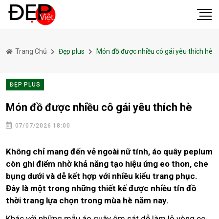
Trang Chủ
Đẹp plus
Món đồ được nhiều cô gái yêu thích hè
ĐẸP PLUS
Món đồ được nhiều cô gái yêu thích hè
07/07/2026 18:00
Không chỉ mang đến vẻ ngoài nữ tính, áo quây peplum
còn ghi điểm nhờ khả năng tạo hiệu ứng eo thon, che
bụng dưới và dễ kết hợp với nhiều kiểu trang phục.
Đây là một trong những thiết kế được nhiều tín đồ
thời trang lựa chọn trong mùa hè năm nay.
Khác với những mẫu áo quây ôm sát dễ làm lộ vòng eo