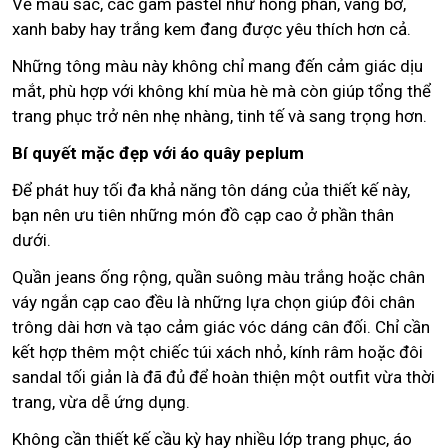
Về màu sắc, các gam pastel như hồng phấn, vàng bơ,
xanh baby hay trắng kem đang được yêu thích hơn cả.
Những tông màu này không chỉ mang đến cảm giác dịu
mắt, phù hợp với không khí mùa hè mà còn giúp tổng thể
trang phục trở nên nhẹ nhàng, tinh tế và sang trọng hơn.
Bí quyết mặc đẹp với áo quây peplum
Để phát huy tối đa khả năng tôn dáng của thiết kế này,
bạn nên ưu tiên những món đồ cạp cao ở phần thân
dưới.
Quần jeans ống rộng, quần suông màu trắng hoặc chân
váy ngắn cạp cao đều là những lựa chọn giúp đôi chân
trông dài hơn và tạo cảm giác vóc dáng cân đối. Chỉ cần
kết hợp thêm một chiếc túi xách nhỏ, kính râm hoặc đôi
sandal tối giản là đã đủ để hoàn thiện một outfit vừa thời
trang, vừa dễ ứng dụng.
Không cần thiết kế cầu kỳ hay nhiều lớp trang phục, áo