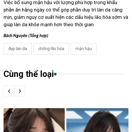
Việc bổ sung mận hậu với lượng phù hợp trong khẩu
phần ăn hằng ngày có thể góp phần duy trì làn da căng
mịn, giảm nguy cơ xuất hiện các dấu hiệu lão hóa sớm và
giúp làn da khỏe mạnh hơn theo thời gian.
Bách Nguyên (Tổng hợp)
đẹp làn da
chống lão hóa
mận hậu
Cùng thể loại