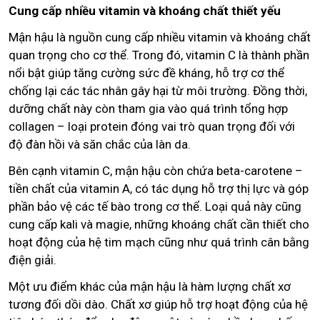
Cung cấp nhiều vitamin và khoáng chất thiết yếu
Mận hậu là nguồn cung cấp nhiều vitamin và khoáng chất
quan trọng cho cơ thể. Trong đó, vitamin C là thành phần
nổi bật giúp tăng cường sức đề kháng, hỗ trợ cơ thể
chống lại các tác nhân gây hại từ môi trường. Đồng thời,
dưỡng chất này còn tham gia vào quá trình tổng hợp
collagen – loại protein đóng vai trò quan trọng đối với
độ đàn hồi và săn chắc của làn da.
Bên cạnh vitamin C, mận hậu còn chứa beta-carotene –
tiền chất của vitamin A, có tác dụng hỗ trợ thị lực và góp
phần bảo vệ các tế bào trong cơ thể. Loại quả này cũng
cung cấp kali và magie, những khoáng chất cần thiết cho
hoạt động của hệ tim mạch cũng như quá trình cân bằng
điện giải.
Một ưu điểm khác của mận hậu là hàm lượng chất xơ
tương đối dồi dào. Chất xơ giúp hỗ trợ hoạt động của hệ