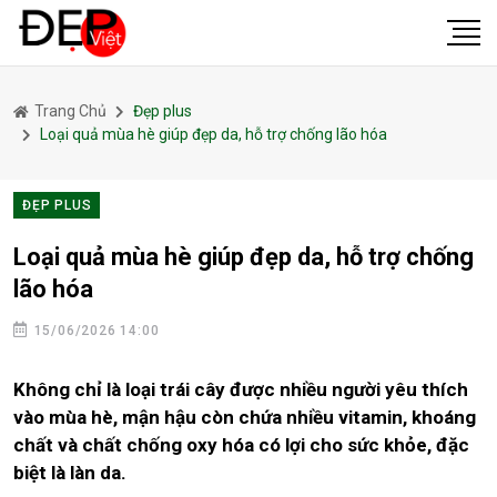
Trang Chủ
Đẹp plus
Loại quả mùa hè giúp đẹp da, hỗ trợ chống lão hóa
ĐẸP PLUS
Loại quả mùa hè giúp đẹp da, hỗ trợ chống
lão hóa
15/06/2026 14:00
Không chỉ là loại trái cây được nhiều người yêu thích
vào mùa hè, mận hậu còn chứa nhiều vitamin, khoáng
chất và chất chống oxy hóa có lợi cho sức khỏe, đặc
biệt là làn da.