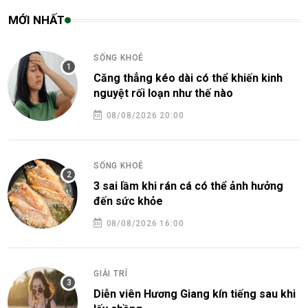
MỚI NHẤT
SỐNG KHOẺ
Căng thẳng kéo dài có thể khiến kinh
nguyệt rối loạn như thế nào
08/08/2026 20:00
SỐNG KHOẺ
3 sai lầm khi rán cá có thể ảnh hưởng
đến sức khỏe
08/08/2026 16:00
GIẢI TRÍ
Diễn viên Hương Giang kín tiếng sau khi