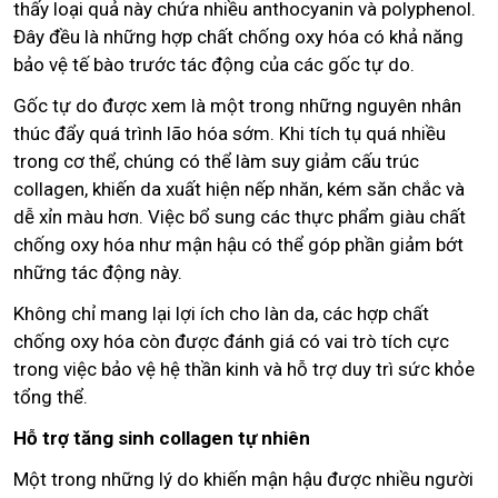
thấy loại quả này chứa nhiều anthocyanin và polyphenol.
Đây đều là những hợp chất chống oxy hóa có khả năng
bảo vệ tế bào trước tác động của các gốc tự do.
Gốc tự do được xem là một trong những nguyên nhân
thúc đẩy quá trình lão hóa sớm. Khi tích tụ quá nhiều
trong cơ thể, chúng có thể làm suy giảm cấu trúc
collagen, khiến da xuất hiện nếp nhăn, kém săn chắc và
dễ xỉn màu hơn. Việc bổ sung các thực phẩm giàu chất
chống oxy hóa như mận hậu có thể góp phần giảm bớt
những tác động này.
Không chỉ mang lại lợi ích cho làn da, các hợp chất
chống oxy hóa còn được đánh giá có vai trò tích cực
trong việc bảo vệ hệ thần kinh và hỗ trợ duy trì sức khỏe
tổng thể.
Hỗ trợ tăng sinh collagen tự nhiên
Một trong những lý do khiến mận hậu được nhiều người