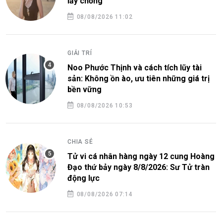
lấy chồng
08/08/2026 11:02
GIẢI TRÍ
Noo Phước Thịnh và cách tích lũy tài
sản: Không ồn ào, ưu tiên những giá trị
bền vững
08/08/2026 10:53
CHIA SẺ
Tử vi cá nhân hàng ngày 12 cung Hoàng
Đạo thứ bảy ngày 8/8/2026: Sư Tử tràn
động lực
08/08/2026 07:14