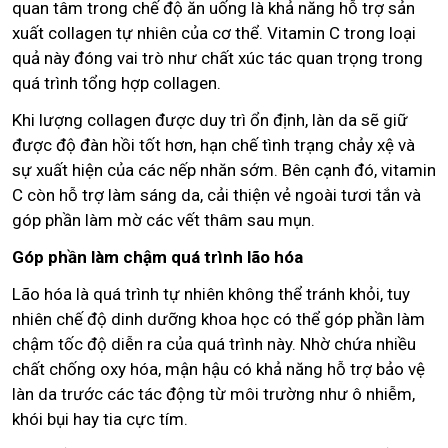
quan tâm trong chế độ ăn uống là khả năng hỗ trợ sản
xuất collagen tự nhiên của cơ thể. Vitamin C trong loại
quả này đóng vai trò như chất xúc tác quan trọng trong
quá trình tổng hợp collagen.
Khi lượng collagen được duy trì ổn định, làn da sẽ giữ
được độ đàn hồi tốt hơn, hạn chế tình trạng chảy xệ và
sự xuất hiện của các nếp nhăn sớm. Bên cạnh đó, vitamin
C còn hỗ trợ làm sáng da, cải thiện vẻ ngoài tươi tắn và
góp phần làm mờ các vết thâm sau mụn.
Góp phần làm chậm quá trình lão hóa
Lão hóa là quá trình tự nhiên không thể tránh khỏi, tuy
nhiên chế độ dinh dưỡng khoa học có thể góp phần làm
chậm tốc độ diễn ra của quá trình này. Nhờ chứa nhiều
chất chống oxy hóa, mận hậu có khả năng hỗ trợ bảo vệ
làn da trước các tác động từ môi trường như ô nhiễm,
khói bụi hay tia cực tím.