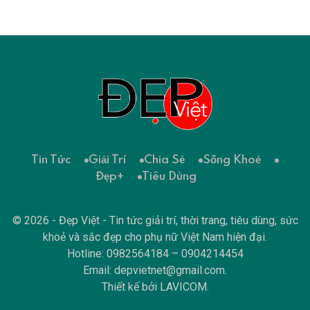
Tin Tức
Giải Trí
Chia Sẻ
Sống Khoẻ
Đẹp+
Tiêu Dùng
© 2026 - Đẹp Việt - Tin tức giải trí, thời trang, tiêu dùng, sức
khoẻ và sắc đẹp cho phụ nữ Việt Nam hiện đại.
Hotline: 0982564184 – 0904214454
Email:
depvietnet@gmail.com
.
Thiết kế bởi
LAVICOM
.