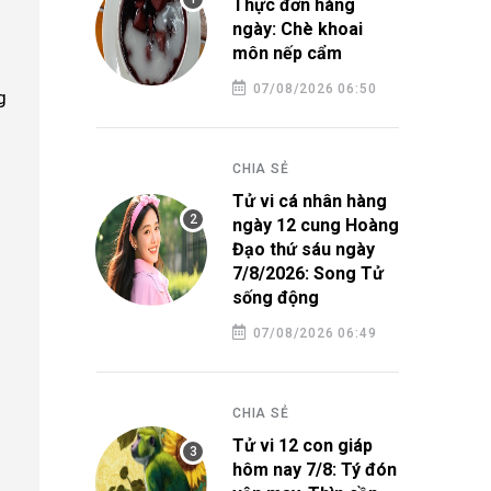
Thực đơn hàng
ngày: Chè khoai
môn nếp cẩm
07/08/2026 06:50
g
CHIA SẺ
Tử vi cá nhân hàng
ngày 12 cung Hoàng
Đạo thứ sáu ngày
7/8/2026: Song Tử
sống động
07/08/2026 06:49
CHIA SẺ
Tử vi 12 con giáp
hôm nay 7/8: Tý đón