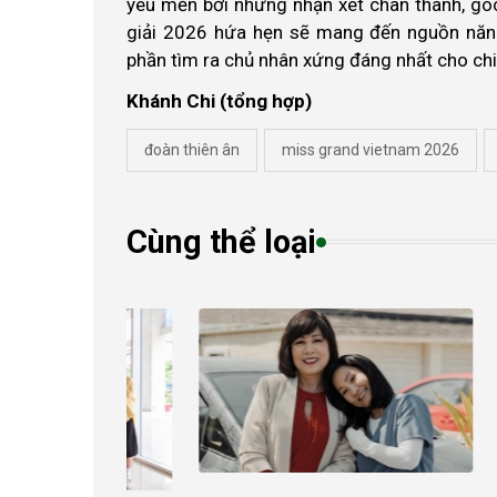
yêu mến bởi những nhận xét chân thành, góc
giải 2026 hứa hẹn sẽ mang đến nguồn năng 
phần tìm ra chủ nhân xứng đáng nhất cho ch
Khánh Chi (tổng hợp)
đoàn thiên ân
miss grand vietnam 2026
Cùng thể loại