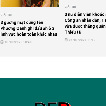
GIẢI TRÍ
3 nữ diễn viên khoác sắc phụ
Công an nhân dân, 1 người
 mặt cùng tên
vừa được thăng quân hàm
Oanh ghi dấu ấn ở 3
Thiếu tá
c hoàn toàn khác nhau
05/08/2026 11:10
2026 10:40