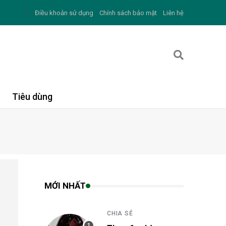
Điều khoản sử dụng
Chính sách bảo mật
Liên hệ
Tiêu dùng
MỚI NHẤT
CHIA SẺ