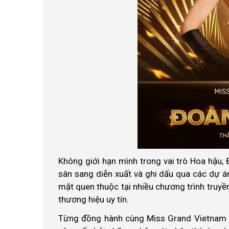
Không giới hạn mình trong vai trò Hoa hậu, Đ
sân sang diễn xuất và ghi dấu qua các dự á
mặt quen thuộc tại nhiều chương trình truyền 
thương hiệu uy tín.
Từng đồng hành cùng Miss Grand Vietnam t