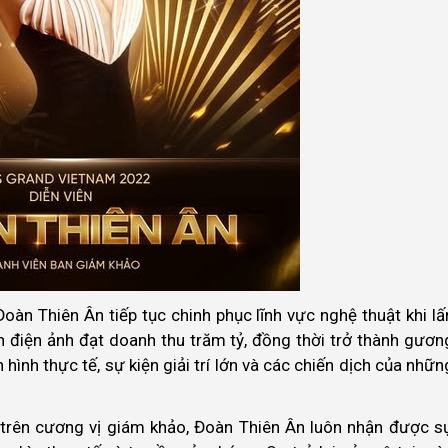
oàn Thiên Ân tiếp tục chinh phục lĩnh vực nghệ thuật khi lấ
n điện ảnh đạt doanh thu trăm tỷ, đồng thời trở thành gươn
hình thực tế, sự kiện giải trí lớn và các chiến dịch của nhữn
rên cương vị giám khảo, Đoàn Thiên Ân luôn nhận được s