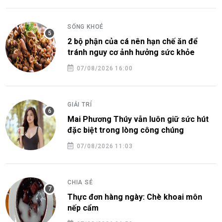
SỐNG KHOẺ
2 bộ phận của cá nên hạn chế ăn để
tránh nguy cơ ảnh hưởng sức khỏe
07/08/2026 16:00
GIẢI TRÍ
Mai Phương Thúy vẫn luôn giữ sức hút
đặc biệt trong lòng công chúng
07/08/2026 11:03
CHIA SẺ
Thực đơn hàng ngày: Chè khoai môn
nếp cẩm