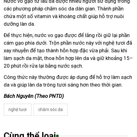
Nước vo gạo từ lâu đã được nhiều người sử dụng trong
các phương pháp chăm sóc da dân gian. Thành phần
chứa một số vitamin và khoáng chất giúp hỗ trợ nuôi
dưỡng làn da.
Để thực hiện, nước vo gạo được để lắng rồi giữ lại phần
cám gạo phía dưới. Trộn phần nước này với nghệ tươi đã
xay nhuyễn để tạo thành hỗn hợp đặc vừa phải. Sau khi
làm sạch da mặt, thoa hỗn hợp lên da và giữ khoảng 15–
20 phút rồi rửa lại bằng nước sạch.
Công thức này thường được áp dụng để hỗ trợ làm sạch
da và giúp làn da trông tươi sáng hơn theo thời gian.
Bách Nguyên (Theo PNTD)
nghệ tươi
chăm sóc da
Cùng thể loại