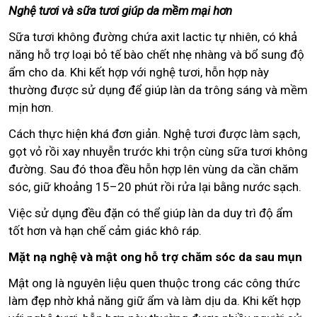
Nghệ tươi và sữa tươi giúp da mềm mại hơn
Sữa tươi không đường chứa axit lactic tự nhiên, có khả
năng hỗ trợ loại bỏ tế bào chết nhẹ nhàng và bổ sung độ
ẩm cho da. Khi kết hợp với nghệ tươi, hỗn hợp này
thường được sử dụng để giúp làn da trông sáng và mềm
mịn hơn.
Cách thực hiện khá đơn giản. Nghệ tươi được làm sạch,
gọt vỏ rồi xay nhuyễn trước khi trộn cùng sữa tươi không
đường. Sau đó thoa đều hỗn hợp lên vùng da cần chăm
sóc, giữ khoảng 15–20 phút rồi rửa lại bằng nước sạch.
Việc sử dụng đều đặn có thể giúp làn da duy trì độ ẩm
tốt hơn và hạn chế cảm giác khô ráp.
Mặt nạ nghệ và mật ong hỗ trợ chăm sóc da sau mụn
Mật ong là nguyên liệu quen thuộc trong các công thức
làm đẹp nhờ khả năng giữ ẩm và làm dịu da. Khi kết hợp