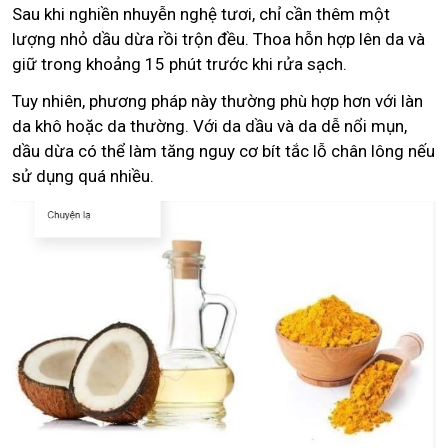
Sau khi nghiền nhuyễn nghệ tươi, chỉ cần thêm một
lượng nhỏ dầu dừa rồi trộn đều. Thoa hỗn hợp lên da và
giữ trong khoảng 15 phút trước khi rửa sạch.
Tuy nhiên, phương pháp này thường phù hợp hơn với làn
da khô hoặc da thường. Với da dầu và da dễ nổi mụn,
dầu dừa có thể làm tăng nguy cơ bít tắc lỗ chân lông nếu
sử dụng quá nhiều.