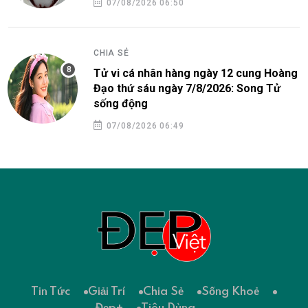
07/08/2026 06:50
CHIA SẺ
Tử vi cá nhân hàng ngày 12 cung Hoàng
Đạo thứ sáu ngày 7/8/2026: Song Tử
sống động
07/08/2026 06:49
Tin Tức
Giải Trí
Chia Sẻ
Sống Khoẻ