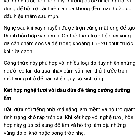
với nghệ tươi, hỗn hợp này thường được nhiều người sử
dụng để hỗ trợ cải thiện làn da không đều màu hoặc có
dấu hiệu thâm sau mụn.
Nghệ sau khi xay nhuyễn được trộn cùng mật ong để tạo
thành hỗn hợp sánh mịn. Có thể thoa trực tiếp lên vùng
da cần chăm sóc và để trong khoảng 15–20 phút trước
khi rửa sạch.
Công thức này phù hợp với nhiều loại da, tuy nhiên những
người có làn da quá nhạy cảm vẫn nên thử trước trên
một vùng nhỏ để hạn chế nguy cơ kích ứng.
Kết hợp nghệ tươi với dầu dừa để tăng cường dưỡng
ẩm
Dầu dừa nổi tiếng nhờ khả năng làm mềm và hỗ trợ giảm
tình trạng khô ráp trên da. Khi kết hợp với nghệ tươi, hỗn
hợp này giúp bổ sung độ ẩm và hỗ trợ làm dịu những
vùng da bị khô hoặc bong tróc nhẹ.