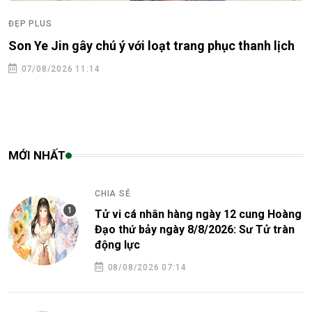
ĐẸP PLUS
Son Ye Jin gây chú ý với loạt trang phục thanh lịch
07/08/2026 11:14
MỚI NHẤT
CHIA SẺ
Tử vi cá nhân hàng ngày 12 cung Hoàng
Đạo thứ bảy ngày 8/8/2026: Sư Tử tràn
động lực
08/08/2026 07:14