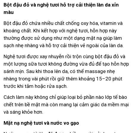
Bột đậu đỏ và nghệ tươi hỗ trợ cải thiện làn da xỉn
màu
Bột đậu đỏ chứa nhiều chất chống oxy hóa, vitamin và
khoáng chất. Khi kết hợp với nghệ tươi, hỗn hợp này
thường được sử dụng như một dạng mặt nạ giúp làm
sạch nhẹ nhàng và hỗ trợ cải thiện vẻ ngoài của làn da.
Nghệ tươi được xay nhuyễn rồi trộn cùng bột đậu đỏ và
một lượng sữa tươi không đường vừa đủ để tạo hỗn hợp
sánh mịn. Sau khi thoa lên da, có thể massage nhẹ
nhàng trong vài phút rồi giữ thêm khoảng 15–20 phút
trước khi tắm hoặc rửa sạch.
Cách làm này không chỉ giúp loại bỏ phần nào lớp tế bào
chết trên bề mặt mà còn mang lại cảm giác da mềm mại
và sáng khỏe hơn.
Mặt nạ nghệ tươi và nước vo gạo