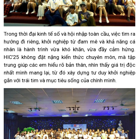
Trong thời đại kinh tế số và hội nhập toàn cầu, việc tìm ra
hướng đi riêng, khởi nghiệp từ đam mê và khả năng cá
nhân là hành trình vừa khó khăn, vừa đầy cảm hứng.
HIC’25 không đặt nặng kiến thức chuyên môn, mà tập
trung giúp các em hiểu rõ bản thân, nhìn thấy giá trị độc
nhất mình mang lại, từ đó xây dựng tư duy khởi nghiệp
gắn với trái tim và mục tiêu sống của chính mình.