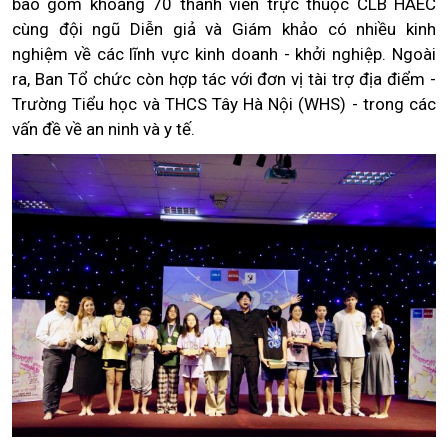
bao gồm khoảng 70 thành viên trực thuộc CLB HAEC
cùng đội ngũ Diễn giả và Giám khảo có nhiều kinh
nghiệm về các lĩnh vực kinh doanh - khởi nghiệp. Ngoài
ra, Ban Tổ chức còn hợp tác với đơn vị tài trợ địa điểm -
Trường Tiểu học và THCS Tây Hà Nội (WHS) - trong các
vấn đề về an ninh và y tế.