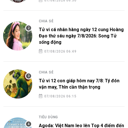
07/08/2026 06:50
CHIA SẺ
Tử vi cá nhân hàng ngày 12 cung Hoàng
Đạo thứ sáu ngày 7/8/2026: Song Tử
sống động
07/08/2026 06:49
CHIA SẺ
Tử vi 12 con giáp hôm nay 7/8: Tý đón
vận may, Thìn cần thận trọng
07/08/2026 06:15
TIÊU DÙNG
Agoda: Việt Nam leo lên Top 4 điểm đến