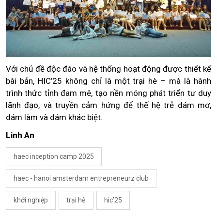
Với chủ đề độc đáo và hệ thống hoạt động được thiết kế
bài bản, HIC’25 không chỉ là một trại hè – mà là hành
trình thức tỉnh đam mê, tạo nền móng phát triển tư duy
lãnh đạo, và truyền cảm hứng để thế hệ trẻ dám mơ,
dám làm và dám khác biệt.
Linh An
haec inception camp 2025
haec - hanoi amsterdam entrepreneurz club
khởi nghiệp
trại hè
hic’25