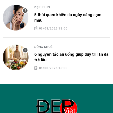
ĐẸP PLUS
5 thói quen khiến da ngày càng sạm
màu
06/08/2026 18:00
SỐNG KHOẺ
6 nguyên tắc ăn uống giúp duy trì làn da
trẻ lâu
06/08/2026 16:00