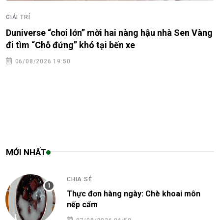
GIẢI TRÍ
Duniverse “chơi lớn” mời hai nàng hậu nhà Sen Vàng
đi tìm “Chỗ đứng” khó tại bến xe
06/08/2026 19:50
MỚI NHẤT
CHIA SẺ
Thực đơn hàng ngày: Chè khoai môn
nếp cẩm