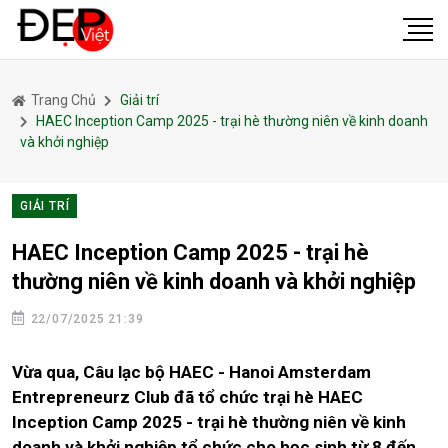
Trang Chủ
Giải trí
HAEC Inception Camp 2025 - trại hè thường niên về kinh doanh
và khởi nghiệp
GIẢI TRÍ
HAEC Inception Camp 2025 - trại hè
thường niên về kinh doanh và khởi nghiệp
22/07/2025 21:39
Vừa qua, Câu lạc bộ HAEC - Hanoi Amsterdam
Entrepreneurz Club đã tổ chức trại hè HAEC
Inception Camp 2025 - trại hè thường niên về kinh
doanh và khởi nghiệp tổ chức cho học sinh từ 8 đến