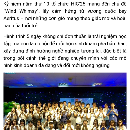
Kỷ niệm năm thứ 10 tổ chức, HIC’25 mang đến chủ đề
“Wind Whimsy”, lấy cảm hứng từ vương quốc bay
Aeritus – nơi những cơn gió mang theo giấc mơ và hoài
bão của tuổi trẻ.
Hành trình 5 ngày không chỉ đơn thuần là trải nghiệm học
tập, mà còn là cơ hội để mỗi học sinh khám phá bản thân,
xây dựng định hướng nghề nghiệp tương lai, đặc biệt là
trong bối cảnh thế giới đang chuyển mình với các mô
hình kinh doanh đa dạng và đổi mới không ngừng.