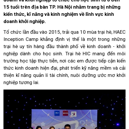
15 tuổi trên địa bàn TP. Hà Nội nhằm trang bị những
kiến thức, kĩ năng và kinh nghiệm về lĩnh vực kinh
doanh khởi nghiệp.
Tổ chức lần đầu vào 2015, trải qua 10 mùa trại hè, HAEC
Inception Camp khẳng định vị thế là một trong những
trại hè uy tín hàng đầu thành phố về kinh doanh - khởi
nghiệp dành cho học sinh. Trại hè HIC mang đến môi
trường học tập thực tiễn, nơi các em được tiếp cận kiến
thức kinh doanh hiện đại, phát triển kỹ năng mềm và cải
thiện kĩ năng quản lí tài chính, nuôi dưỡng ước mơ khởi
nghiệp tương lai.