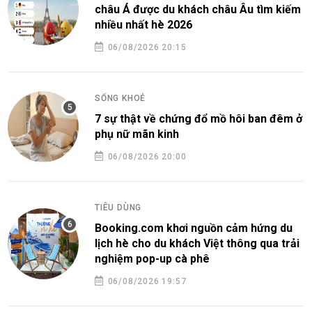
châu Á được du khách châu Âu tìm kiếm
nhiều nhất hè 2026
06/08/2026 20:15
SỐNG KHOẺ
7 sự thật về chứng đổ mồ hôi ban đêm ở
phụ nữ mãn kinh
06/08/2026 20:00
TIÊU DÙNG
Booking.com khơi nguồn cảm hứng du
lịch hè cho du khách Việt thông qua trải
nghiệm pop-up cà phê
06/08/2026 19:57