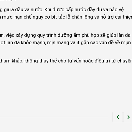
ng giữa dầu và nước. Khi được cấp nước đầy đủ và bảo vệ
 mức, hạn chế nguy cơ bít tắc lỗ chân lông và hỗ trợ cải thiệ
ụn, việc xây dựng quy trình dưỡng ẩm phù hợp sẽ giúp làn da
 một làn da khỏe mạnh, mịn màng và ít gặp các vấn đề về mụn
 tham khảo, không thay thế cho tư vấn hoặc điều trị từ chuyê