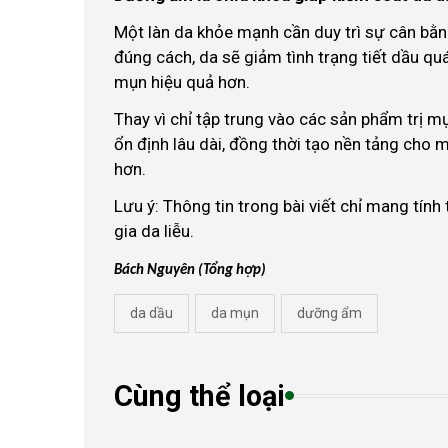
Một làn da khỏe mạnh cần duy trì sự cân bằ
đúng cách, da sẽ giảm tình trạng tiết dầu quá
mụn hiệu quả hơn.
Thay vì chỉ tập trung vào các sản phẩm trị m
ổn định lâu dài, đồng thời tạo nền tảng cho
hơn.
Lưu ý: Thông tin trong bài viết chỉ mang tính
gia da liễu.
Bách Nguyên (Tổng hợp)
da dầu
da mụn
dưỡng ẩm
Cùng thể loại