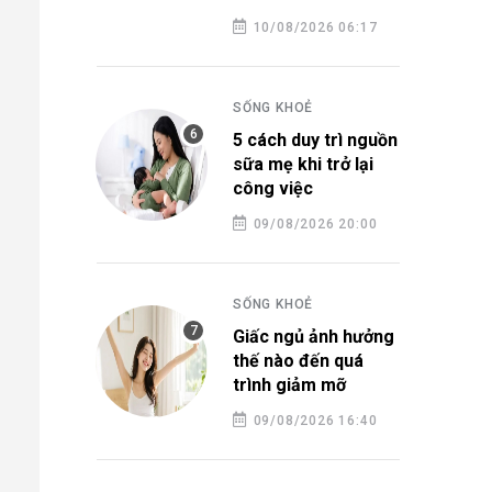
10/08/2026 06:17
SỐNG KHOẺ
5 cách duy trì nguồn
sữa mẹ khi trở lại
công việc
09/08/2026 20:00
SỐNG KHOẺ
Giấc ngủ ảnh hưởng
thế nào đến quá
trình giảm mỡ
09/08/2026 16:40