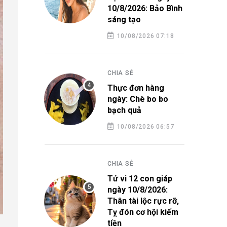
10/8/2026: Bảo Bình
sáng tạo
10/08/2026 07:18
CHIA SẺ
Thực đơn hàng
ngày: Chè bo bo
bạch quả
10/08/2026 06:57
CHIA SẺ
Tử vi 12 con giáp
ngày 10/8/2026:
Thân tài lộc rực rỡ,
Tỵ đón cơ hội kiếm
tiền