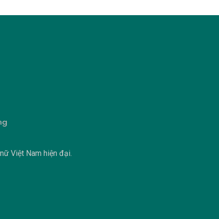
ng
 nữ Việt Nam hiện đại.