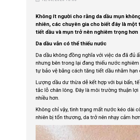
Không ít người cho rằng da dầu mụn khôn
nhiên, các chuyên gia cho biết đây là một 
tiết dầu và mụn trở nên nghiêm trọng hơn
Da dầu vẫn có thể thiếu nước
Da dầu không đồng nghĩa với việc da đã đủ 
nhưng bên trong lại đang thiếu nước nghiêm 
tự bảo vệ bằng cách tăng tiết dầu nhằm hạn c
Lượng dầu dư thừa dễ kết hợp với bụi bẩn, tế
tắc lỗ chân lông. Đây là môi trường thuận lợi
nhiều hơn.
Không chỉ vậy, tình trạng mất nước kéo dài c
nhiên bị tổn thương, da trở nên nhạy cảm hơ