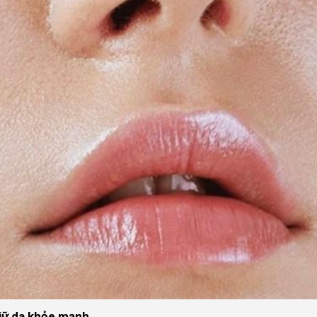
giữ da khỏe mạnh