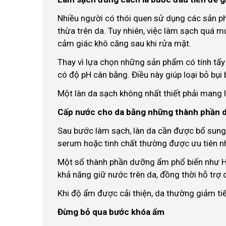
Nhiều người có thói quen sử dụng các sản 
thừa trên da. Tuy nhiên, việc làm sạch quá mứ
cảm giác khô căng sau khi rửa mặt.
Thay vì lựa chọn những sản phẩm có tính tẩy
có độ pH cân bằng. Điều này giúp loại bỏ bụi
Một làn da sạch không nhất thiết phải mang lạ
Cấp nước cho da bằng những thành phần 
Sau bước làm sạch, làn da cần được bổ sun
serum hoặc tinh chất thường được ưu tiên n
Một số thành phần dưỡng ẩm phổ biến như Hy
khả năng giữ nước trên da, đồng thời hỗ trợ d
Khi độ ẩm được cải thiện, da thường giảm tiế
Đừng bỏ qua bước khóa ẩm