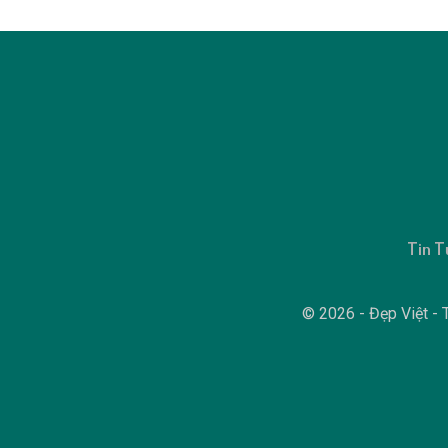
Tin T
© 2026 - Đẹp Việt - T