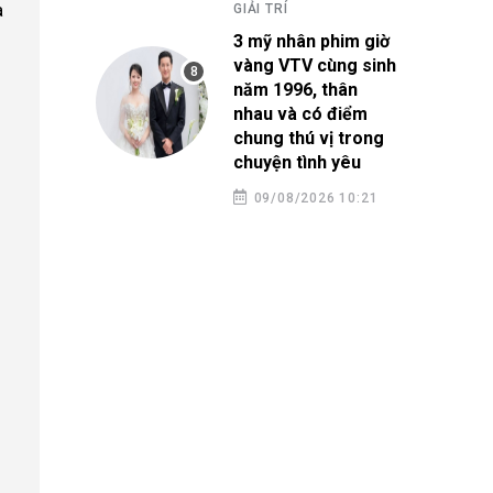
a
GIẢI TRÍ
3 mỹ nhân phim giờ
vàng VTV cùng sinh
năm 1996, thân
nhau và có điểm
chung thú vị trong
chuyện tình yêu
09/08/2026 10:21