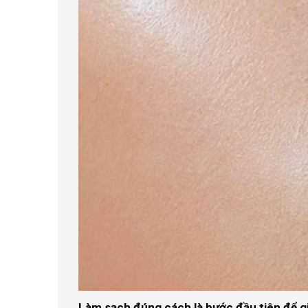
Làm sạch đúng cách là bước đầu tiên để 