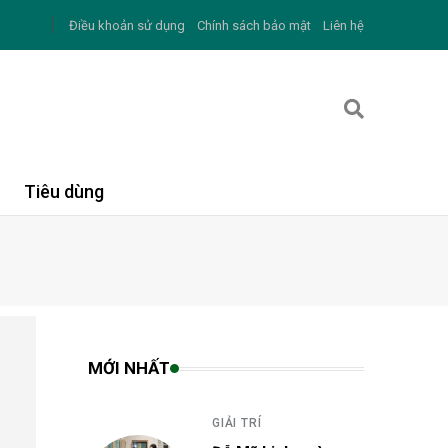
Điều khoản sử dụng
Chính sách bảo mật
Liên hệ
Tiêu dùng
MỚI NHẤT
GIẢI TRÍ