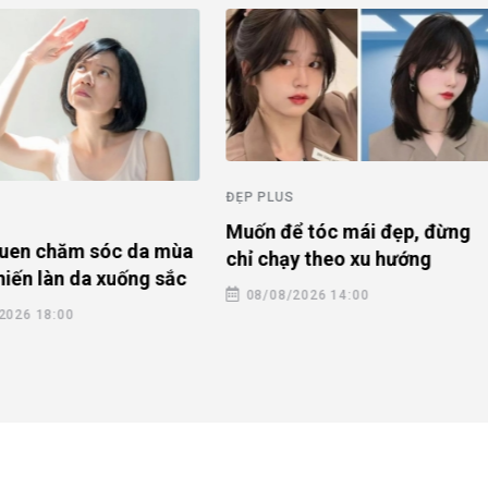
ĐẸP PLUS
Muốn để tóc mái đẹp, đừng
quen chăm sóc da mùa
chỉ chạy theo xu hướng
hiến làn da xuống sắc
08/08/2026 14:00
2026 18:00