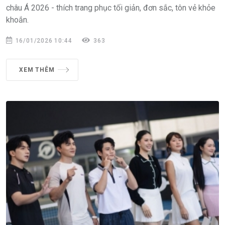
châu Á 2026 - thích trang phục tối giản, đơn sắc, tôn vẻ khỏe
khoắn.
16/01/2026 10:44
363
XEM THÊM