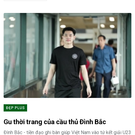
ĐẸP PLUS
Gu thời trang của cầu thủ Đình Bắc
Đình Bắc - tiền đạo ghi bàn giúp Việt Nam vào tứ kết giải U23