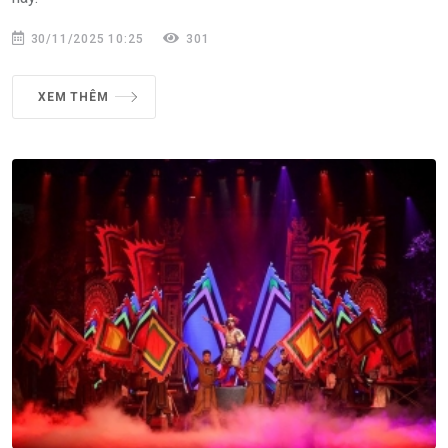
30/11/2025 10:25
301
XEM THÊM