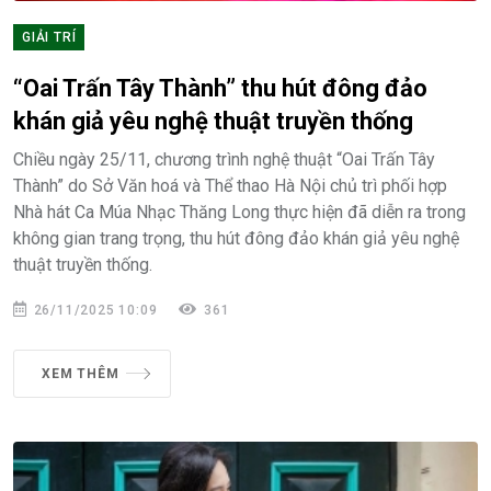
GIẢI TRÍ
“Oai Trấn Tây Thành” thu hút đông đảo
khán giả yêu nghệ thuật truyền thống
Chiều ngày 25/11, chương trình nghệ thuật “Oai Trấn Tây
Thành” do Sở Văn hoá và Thể thao Hà Nội chủ trì phối hợp
Nhà hát Ca Múa Nhạc Thăng Long thực hiện đã diễn ra trong
không gian trang trọng, thu hút đông đảo khán giả yêu nghệ
thuật truyền thống.
26/11/2025 10:09
361
XEM THÊM