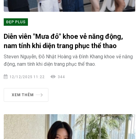
ĐẸP PLUS
Diễn viên "Mưa đỏ" khoe vẻ năng động,
nam tính khi diện trang phục thể thao
Steven Nguyễn, Đỗ Nhật Hoàng và Đình Khang khoe vẻ năng
động, nam tính khi diện trang phục thể thao.
12/12/2025 11:22
344
XEM THÊM