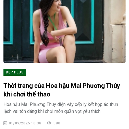
ĐẸP PLUS
Thời trang của Hoa hậu Mai Phương Thúy
khi chơi thể thao
Hoa hậu Mai Phương Thúy diện váy xếp ly kết hợp áo thun
lệch vai tôn dáng khi chơi môn quần vợt yêu thích.
01/09/2025 10:38
380