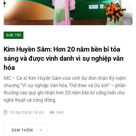
GIẢI TRÍ
Kim Huyền Sâm: Hơn 20 năm bền bỉ tỏa
sáng và được vinh danh vì sự nghiệp văn
hóa
MC – Ca sĩ Kim Huyền Sâm vừa vinh dự đón nhận Kỷ niệm
chương “Vì sự nghiệp Văn hóa, Thể thao và Du lịch” – phần
thưởng cao quý ghi nhận hơn 20 năm bền bỉ cống hiến cho
nghệ thuật và cộng đồng.
15/04/2026 18:43
569
XEM THÊM