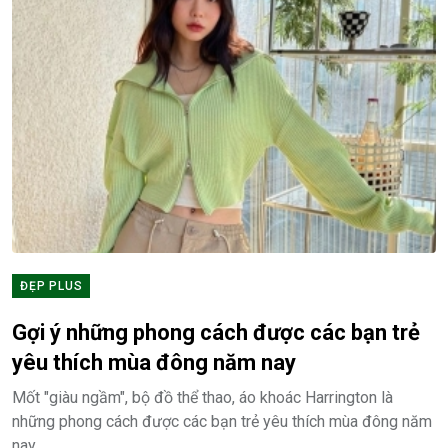
ĐẸP PLUS
Gợi ý những phong cách được các bạn trẻ
yêu thích mùa đông năm nay
Mốt "giàu ngầm", bộ đồ thể thao, áo khoác Harrington là
những phong cách được các bạn trẻ yêu thích mùa đông năm
nay.