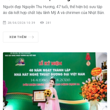
Người đẹp Nguyễn Thu Hương, 47 tuổi, thể hiện bộ sưu tập
áo dài kết hợp chất liệu lãnh Mỹ A và chirimen của Nhật Bản.
28/04/2026 10:39
281
XEM THÊM