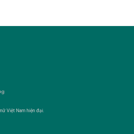
ng
 nữ Việt Nam hiện đại.