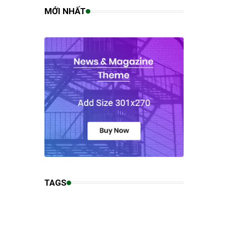
MỚI NHẤT
TAGS