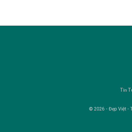
Tin T
© 2026 - Đẹp Việt - T