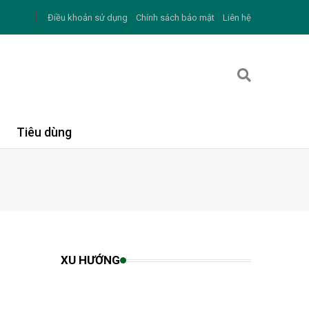
Điều khoản sử dụng
Chính sách bảo mật
Liên hệ
Tiêu dùng
XU HƯỚNG