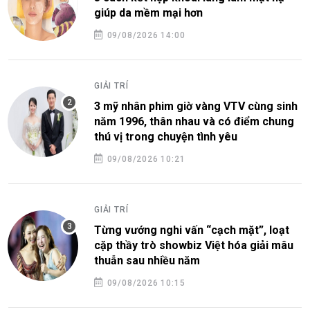
giúp da mềm mại hơn
09/08/2026 14:00
GIẢI TRÍ
3 mỹ nhân phim giờ vàng VTV cùng sinh
năm 1996, thân nhau và có điểm chung
thú vị trong chuyện tình yêu
09/08/2026 10:21
GIẢI TRÍ
Từng vướng nghi vấn “cạch mặt”, loạt
cặp thầy trò showbiz Việt hóa giải mâu
thuẫn sau nhiều năm
09/08/2026 10:15