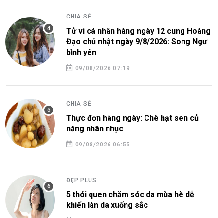
CHIA SẺ
Tử vi cá nhân hàng ngày 12 cung Hoàng
Đạo chủ nhật ngày 9/8/2026: Song Ngư
bình yên
09/08/2026 07:19
CHIA SẺ
Thực đơn hàng ngày: Chè hạt sen củ
năng nhãn nhục
09/08/2026 06:55
ĐẸP PLUS
5 thói quen chăm sóc da mùa hè dễ
khiến làn da xuống sắc