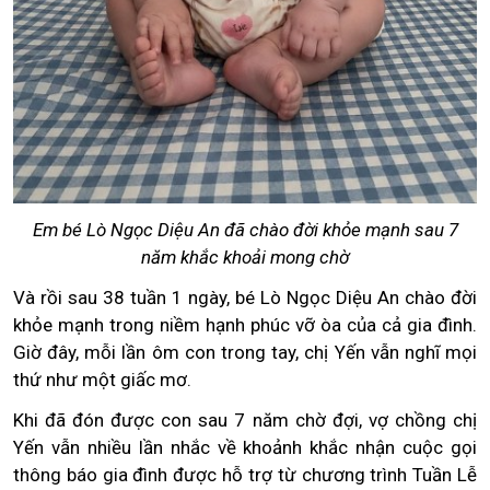
Em bé Lò Ngọc Diệu An đã chào đời khỏe mạnh sau 7
năm khắc khoải mong chờ
Và rồi sau 38 tuần 1 ngày, bé Lò Ngọc Diệu An chào đời
khỏe mạnh trong niềm hạnh phúc vỡ òa của cả gia đình.
Giờ đây, mỗi lần ôm con trong tay, chị Yến vẫn nghĩ mọi
thứ như một giấc mơ.
Khi đã đón được con sau 7 năm chờ đợi, vợ chồng chị
Yến vẫn nhiều lần nhắc về khoảnh khắc nhận cuộc gọi
thông báo gia đình được hỗ trợ từ chương trình Tuần Lễ