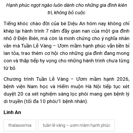
Hạnh phúc ngọt ngào luôn dành cho những gia đình kiên
trì, không bỏ cuộc
Tiếng khóc chào đời của bé Diệu An hôm nay không chỉ
khép lại hành trình 7 năm đầy gian nan của một gia đình
nhỏ ở Điện Biên, mà còn là minh chứng cho ý nghĩa nhân
văn mà Tuần Lễ Vàng – Ươm mầm hạnh phúc vẫn bền bỉ
lan tỏa, trao thêm cơ hội cho những gia đình đang mong
con và thắp tiếp hy vọng cho những hành trình chưa từng
từ bỏ.
Chương trình Tuần Lễ Vàng – Ươm mầm hạnh 2026,
bệnh viện Nam học và Hiếm muộn Hà Nội tiếp tục xét
duyệt 20 ca xét nghiệm sàng lọc phôi mang gen bệnh lý
di truyền (tối đa 10 phôi/1 bệnh nhân).
Linh An
thalassemia
tuần lễ vàng – ươm mầm hạnh phúc