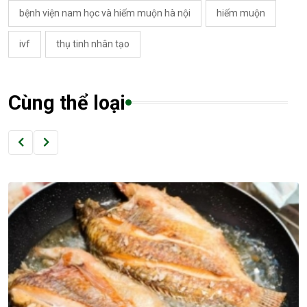
bệnh viện nam học và hiếm muộn hà nội
hiếm muộn
ivf
thụ tinh nhân tạo
Cùng thể loại