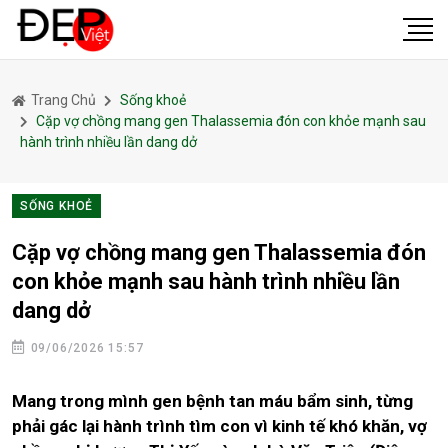
Trang Chủ
Sống khoẻ
Cặp vợ chồng mang gen Thalassemia đón con khỏe mạnh sau
hành trình nhiều lần dang dở
SỐNG KHOẺ
Cặp vợ chồng mang gen Thalassemia đón
con khỏe mạnh sau hành trình nhiều lần
dang dở
09/06/2026 15:57
Mang trong mình gen bệnh tan máu bẩm sinh, từng
phải gác lại hành trình tìm con vì kinh tế khó khăn, vợ