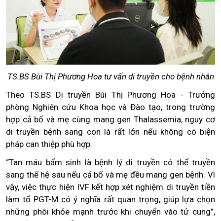
TS.BS Bùi Thị Phương Hoa tư vấn di truyền cho bệnh nhân
Theo TS.BS Di truyền Bùi Thị Phương Hoa - Trưởng
phòng Nghiên cứu Khoa học và Đào tạo, trong trường
hợp cả bố và mẹ cùng mang gen Thalassemia, nguy cơ
di truyền bệnh sang con là rất lớn nếu không có biện
pháp can thiệp phù hợp.
“Tan máu bẩm sinh là bệnh lý di truyền có thể truyền
sang thế hệ sau nếu cả bố và mẹ đều mang gen bệnh. Vì
vậy, việc thực hiện IVF kết hợp xét nghiệm di truyền tiền
làm tổ PGT-M có ý nghĩa rất quan trọng, giúp lựa chọn
những phôi khỏe mạnh trước khi chuyển vào tử cung”,