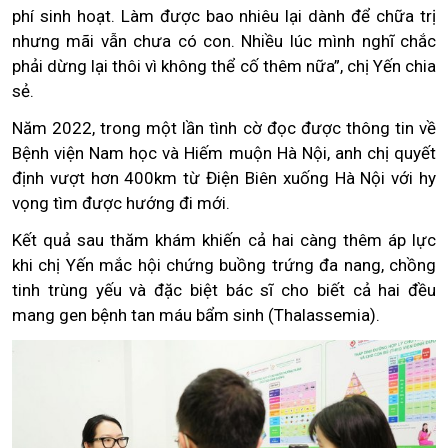
phí sinh hoạt. Làm được bao nhiêu lại dành để chữa trị
nhưng mãi vẫn chưa có con. Nhiều lúc mình nghĩ chắc
phải dừng lại thôi vì không thể cố thêm nữa”, chị Yến chia
sẻ.
Năm 2022, trong một lần tình cờ đọc được thông tin về
Bệnh viện Nam học và Hiếm muộn Hà Nội, anh chị quyết
định vượt hơn 400km từ Điện Biên xuống Hà Nội với hy
vọng tìm được hướng đi mới.
Kết quả sau thăm khám khiến cả hai càng thêm áp lực
khi chị Yến mắc hội chứng buồng trứng đa nang, chồng
tinh trùng yếu và đặc biệt bác sĩ cho biết cả hai đều
mang gen bệnh tan máu bẩm sinh (Thalassemia).