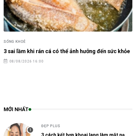
SỐNG KHOẺ
3 sai lầm khi rán cá có thể ảnh hưởng đến sức khỏe
08/08/2026 16:00
MỚI NHẤT
ĐẸP PLUS
3 cách kết hợp khoai lang làm mặt nạ