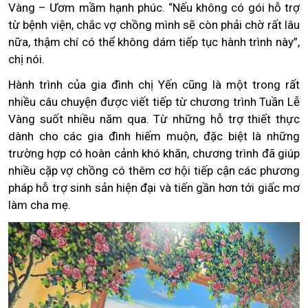
Vàng – Ươm mầm hạnh phúc. “Nếu không có gói hỗ trợ
từ bệnh viện, chắc vợ chồng mình sẽ còn phải chờ rất lâu
nữa, thậm chí có thể không dám tiếp tục hành trình này”,
chị nói.
Hành trình của gia đình chị Yến cũng là một trong rất
nhiều câu chuyện được viết tiếp từ chương trình Tuần Lễ
Vàng suốt nhiều năm qua. Từ những hỗ trợ thiết thực
dành cho các gia đình hiếm muộn, đặc biệt là những
trường hợp có hoàn cảnh khó khăn, chương trình đã giúp
nhiều cặp vợ chồng có thêm cơ hội tiếp cận các phương
pháp hỗ trợ sinh sản hiện đại và tiến gần hơn tới giấc mơ
làm cha mẹ.