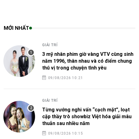
MỚI NHẤT
GIẢI TRÍ
3 mỹ nhân phim giờ vàng VTV cùng sinh
năm 1996, thân nhau và có điểm chung
thú vị trong chuyện tình yêu
09/08/2026 10:21
GIẢI TRÍ
Từng vướng nghi vấn “cạch mặt”, loạt
cặp thầy trò showbiz Việt hóa giải mâu
thuẫn sau nhiều năm
09/08/2026 10:15