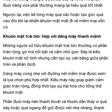
đuôi nâng vừa phải thường mang lại hiệu quả tốt nhất.
Ngược lại, việc kẻ lông mày quá sắc hoặc tạo góc quá
cao đôi khi lại khiến khuôn mặt mất đi vẻ mềm mại vốn
có.
Khuôn mặt trái tim: Hợp với dáng mày thanh mảnh
Những người sở hữu khuôn mặt trái tim thường có phần
trán rộng, gò má nổi bật và cằm nhỏ gọn. Đây là kiểu
khuôn mặt nữ tính nhưng cần tạo sự cân bằng giữa phần
trên và phần dưới.
Dáng mày cong nhẹ với đường nét mềm mại được xem
là lựa chọn phù hợp nhất. Kiểu mày này giúp giảm cảm
giác trán rộng, đồng thời tạo sự hài hòa cho tổng thể
khuôn mặt.
Phần đuôi mày nên thanh thoát và thuôn dần thay vì quá
dày hoặc quá ngang để giữ được nét nhẹ nhàng, thanh