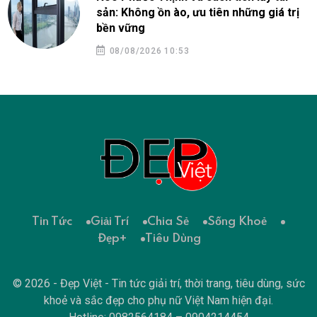
sản: Không ồn ào, ưu tiên những giá trị
bền vững
08/08/2026 10:53
Tin Tức
Giải Trí
Chia Sẻ
Sống Khoẻ
Đẹp+
Tiêu Dùng
© 2026 - Đẹp Việt - Tin tức giải trí, thời trang, tiêu dùng, sức
khoẻ và sắc đẹp cho phụ nữ Việt Nam hiện đại.