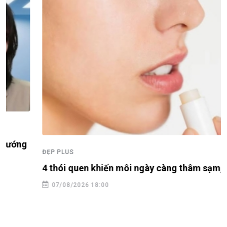
ĐẸP PLUS
4 thói quen khiến môi ngày càng thâm sạm, khô nứt
07/08/2026 18:00