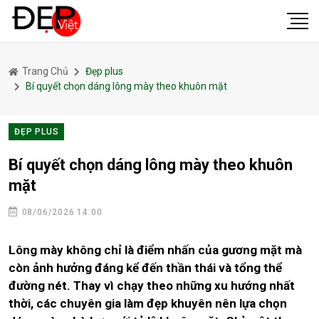
Trang Chủ
Đẹp plus
Bí quyết chọn dáng lông mày theo khuôn mặt
ĐẸP PLUS
Bí quyết chọn dáng lông mày theo khuôn
mặt
08/06/2026 14:00
Lông mày không chỉ là điểm nhấn của gương mặt mà
còn ảnh hưởng đáng kể đến thần thái và tổng thể
đường nét. Thay vì chạy theo những xu hướng nhất
thời, các chuyên gia làm đẹp khuyên nên lựa chọn