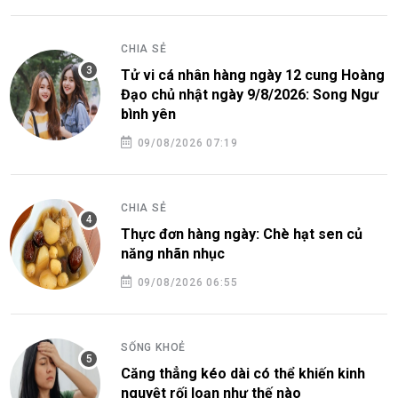
CHIA SẺ
Tử vi cá nhân hàng ngày 12 cung Hoàng
Đạo chủ nhật ngày 9/8/2026: Song Ngư
bình yên
09/08/2026 07:19
CHIA SẺ
Thực đơn hàng ngày: Chè hạt sen củ
năng nhãn nhục
09/08/2026 06:55
SỐNG KHOẺ
Căng thẳng kéo dài có thể khiến kinh
nguyệt rối loạn như thế nào