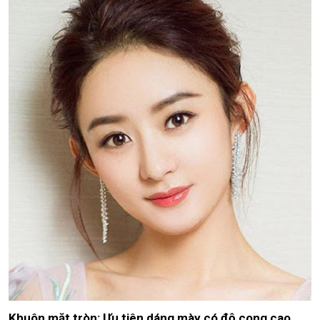
Khuôn mặt tròn: Ưu tiên dáng mày có độ cong cao