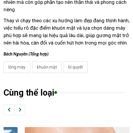
nhiên mà còn góp phần tạo nên thần thái và phong cách
riêng.
Thay vì chạy theo các xu hướng làm đẹp đang thịnh hành,
việc hiểu rõ đặc điểm khuôn mặt và lựa chọn dáng mày
phù hợp sẽ mang lại hiệu quả lâu dài, giúp gương mặt trở
nên hài hòa, cân đối và cuốn hút hơn trong mọi góc nhìn.
Bách Nguyên (Tổng hợp)
lông mày
khuôn mặt
bí quyết
Cùng thể loại