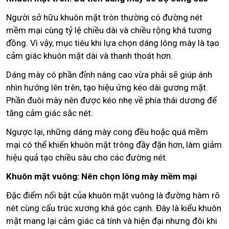
Người sở hữu khuôn mặt tròn thường có đường nét
mềm mại cùng tỷ lệ chiều dài và chiều rộng khá tương
đồng. Vì vậy, mục tiêu khi lựa chọn dáng lông mày là tạo
cảm giác khuôn mặt dài và thanh thoát hơn.
Dáng mày có phần đỉnh nâng cao vừa phải sẽ giúp ánh
nhìn hướng lên trên, tạo hiệu ứng kéo dài gương mặt.
Phần đuôi mày nên được kéo nhẹ về phía thái dương để
tăng cảm giác sắc nét.
Ngược lại, những dáng mày cong đều hoặc quá mềm
mại có thể khiến khuôn mặt trông đầy đặn hơn, làm giảm
hiệu quả tạo chiều sâu cho các đường nét.
Khuôn mặt vuông: Nên chọn lông mày mềm mại
Đặc điểm nổi bật của khuôn mặt vuông là đường hàm rõ
nét cùng cấu trúc xương khá góc cạnh. Đây là kiểu khuôn
mặt mang lại cảm giác cá tính và hiện đại nhưng đôi khi