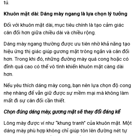
tú.
Khuôn mặt dài: Dáng mày ngang là lựa chọn lý tưởng
Đối với khuôn mặt dài, mục tiêu chính là tạo cảm giác
cân đối hơn giữa chiều dài và chiều rộng.
Dáng mày ngang thường được ưu tiên nhờ khả năng tạo
hiệu ứng thị giác giúp gương mặt trông ngắn và cân đối
hơn. Trong khi đó, những đường mày quá cong hoặc có
đỉnh quá cao có thể vô tình khiến khuôn mặt càng dài
hơn.
Nếu yêu thích dáng mày cong, bạn nên lựa chọn độ cong
nhẹ nhàng để vẫn giữ được sự mềm mại mà không làm
mất đi sự cân đối cần thiết.
Chọn đúng dáng mày, gương mặt sẽ thay đổi đáng kể
Lông mày được ví như “khung tranh” của khuôn mặt. Một
dáng mày phù hợp không chỉ giúp tôn lên đường nét tự