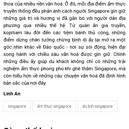
thoa của nhiều nền văn hoá. Ở đó, mỗi địa điểm ẩm thực
truyền thống đều phản ánh cách người Singapore gìn giữ
những giá trị và hương vị đã gắn bó với người dân địa
phương qua nhiều thế hệ. Từ quán ăn gia truyền,
kopitiam lâu đời đến các tiệm bánh thủ công, những
điểm dừng chân tưởng chừng bình dị ấy lại mở ra một
góc nhìn khác về Đảo quốc - nơi sự sôi động, hiện đại
song hành với chiều sâu văn hoá được gìn giữ. Chính
những điều ấy giúp du khách không chỉ có những trải
nghiệm ẩm thực phong phú khi ghé thăm Singapore, mà
còn hiểu hơn về những câu chuyện văn hoá đã định hình
bản sắc của nơi đây.
Linh An
singapore
ẩm thực singapore
du lịch singapore