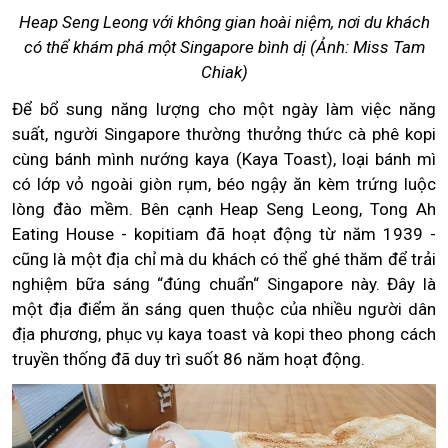
Heap Seng Leong với không gian hoài niệm, nơi du khách
có thể khám phá một Singapore bình dị (Ảnh: Miss Tam
Chiak)
Để bổ sung năng lượng cho một ngày làm việc năng
suất, người Singapore thường thưởng thức cà phê kopi
cùng bánh mình nướng kaya (Kaya Toast), loại bánh mì
có lớp vỏ ngoài giòn rụm, béo ngậy ăn kèm trứng luộc
lòng đào mềm. Bên cạnh Heap Seng Leong, Tong Ah
Eating House - kopitiam đã hoạt động từ năm 1939 -
cũng là một địa chỉ mà du khách có thể ghé thăm để trải
nghiệm bữa sáng “đúng chuẩn“ Singapore này. Đây là
một địa điểm ăn sáng quen thuộc của nhiều người dân
địa phương, phục vụ kaya toast và kopi theo phong cách
truyền thống đã duy trì suốt 86 năm hoạt động.