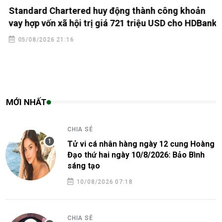
Standard Chartered huy động thành công khoản
vay hợp vốn xã hội trị giá 721 triệu USD cho HDBank
05/08/2026 21:16
MỚI NHẤT
CHIA SẺ
Tử vi cá nhân hàng ngày 12 cung Hoàng
Đạo thứ hai ngày 10/8/2026: Bảo Bình
sáng tạo
10/08/2026 07:18
CHIA SẺ