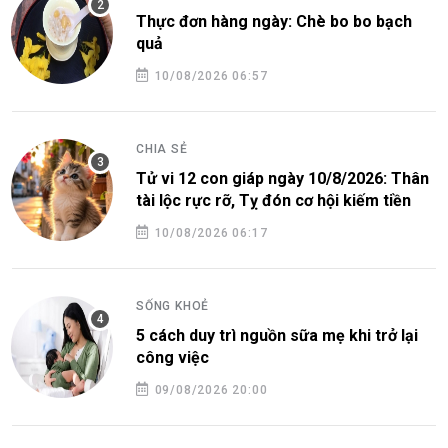
Thực đơn hàng ngày: Chè bo bo bạch
quả
10/08/2026 06:57
CHIA SẺ
Tử vi 12 con giáp ngày 10/8/2026: Thân
tài lộc rực rỡ, Tỵ đón cơ hội kiếm tiền
10/08/2026 06:17
SỐNG KHOẺ
5 cách duy trì nguồn sữa mẹ khi trở lại
công việc
09/08/2026 20:00