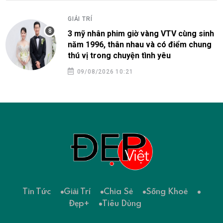
GIẢI TRÍ
3 mỹ nhân phim giờ vàng VTV cùng sinh
năm 1996, thân nhau và có điểm chung
thú vị trong chuyện tình yêu
09/08/2026 10:21
Tin Tức
Giải Trí
Chia Sẻ
Sống Khoẻ
Đẹp+
Tiêu Dùng