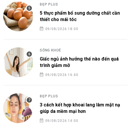
ĐẸP PLUS
5 thực phẩm bổ sung dưỡng chất cần
thiết cho mái tóc
09/08/2026 18:00
SỐNG KHOẺ
Giấc ngủ ảnh hưởng thế nào đến quá
trình giảm mỡ
09/08/2026 16:40
ĐẸP PLUS
3 cách kết hợp khoai lang làm mặt nạ
giúp da mềm mại hơn
09/08/2026 14:00