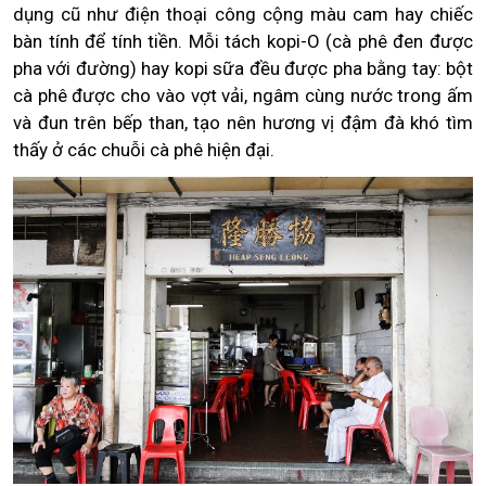
dụng cũ như điện thoại công cộng màu cam hay chiếc
bàn tính để tính tiền. Mỗi tách kopi-O (cà phê đen được
pha với đường) hay kopi sữa đều được pha bằng tay: bột
cà phê được cho vào vợt vải, ngâm cùng nước trong ấm
và đun trên bếp than, tạo nên hương vị đậm đà khó tìm
thấy ở các chuỗi cà phê hiện đại.