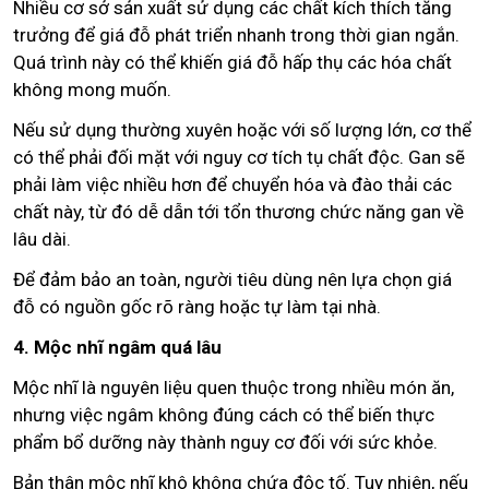
Nhiều cơ sở sản xuất sử dụng các chất kích thích tăng
trưởng để giá đỗ phát triển nhanh trong thời gian ngắn.
Quá trình này có thể khiến giá đỗ hấp thụ các hóa chất
không mong muốn.
Nếu sử dụng thường xuyên hoặc với số lượng lớn, cơ thể
có thể phải đối mặt với nguy cơ tích tụ chất độc. Gan sẽ
phải làm việc nhiều hơn để chuyển hóa và đào thải các
chất này, từ đó dễ dẫn tới tổn thương chức năng gan về
lâu dài.
Để đảm bảo an toàn, người tiêu dùng nên lựa chọn giá
đỗ có nguồn gốc rõ ràng hoặc tự làm tại nhà.
4. Mộc nhĩ ngâm quá lâu
Mộc nhĩ là nguyên liệu quen thuộc trong nhiều món ăn,
nhưng việc ngâm không đúng cách có thể biến thực
phẩm bổ dưỡng này thành nguy cơ đối với sức khỏe.
Bản thân mộc nhĩ khô không chứa độc tố. Tuy nhiên, nếu