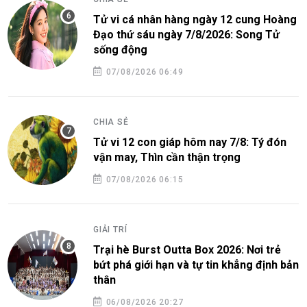
Tử vi cá nhân hàng ngày 12 cung Hoàng
Đạo thứ sáu ngày 7/8/2026: Song Tử
sống động
07/08/2026 06:49
CHIA SẺ
Tử vi 12 con giáp hôm nay 7/8: Tý đón
vận may, Thìn cần thận trọng
07/08/2026 06:15
GIẢI TRÍ
Trại hè Burst Outta Box 2026: Nơi trẻ
bứt phá giới hạn và tự tin khẳng định bản
thân
06/08/2026 20:27