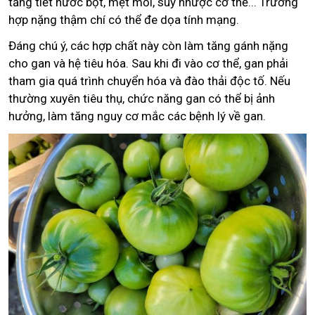
tăng tiết nước bọt, mệt mỏi, suy nhược cơ thể... Trường
hợp nặng thậm chí có thể đe dọa tính mạng.
Đáng chú ý, các hợp chất này còn làm tăng gánh nặng
cho gan và hệ tiêu hóa. Sau khi đi vào cơ thể, gan phải
tham gia quá trình chuyển hóa và đào thải độc tố. Nếu
thường xuyên tiêu thụ, chức năng gan có thể bị ảnh
hưởng, làm tăng nguy cơ mắc các bệnh lý về gan.