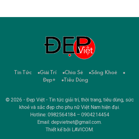
Tin Tức
Giải Trí
Chia Sẻ
Sống Khoẻ
Đẹp+
Tiêu Dùng
© 2026 - Đẹp Việt - Tin tức giải trí, thời trang, tiêu dùng, sức
khoẻ và sắc đẹp cho phụ nữ Việt Nam hiện đại.
Hotline: 0982564184 – 0904214454
Email:
depvietnet@gmail.com
.
Thiết kế bởi
LAVICOM
.