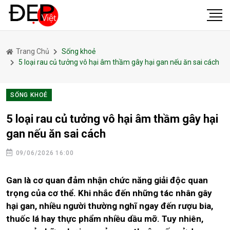
Trang Chủ
Sống khoẻ
5 loại rau củ tưởng vô hại âm thầm gây hại gan nếu ăn sai cách
SỐNG KHOẺ
5 loại rau củ tưởng vô hại âm thầm gây hại
gan nếu ăn sai cách
09/06/2026 16:00
Gan là cơ quan đảm nhận chức năng giải độc quan
trọng của cơ thể. Khi nhắc đến những tác nhân gây
hại gan, nhiều người thường nghĩ ngay đến rượu bia,
thuốc lá hay thực phẩm nhiều dầu mỡ. Tuy nhiên,