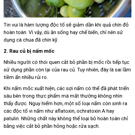
Tin vui là hàm lượng độc tố sẽ giảm dần khi quả chín đỏ
hoàn toàn. Vì vậy, dù ăn sống hay chế biến, chỉ nên sử
dụng cà chua đã chín kỹ.
2. Rau củ bị nấm mốc
Nhiều người có thói quen cắt bỏ phần bị mốc rồi tiếp tục
sử dụng phần còn lại của rau củ. Tuy nhiên, đây là sai lầm
tiềm ẩn nhiều rủi ro.
Khi nấm mốc xuất hiện, các sợi nấm có thể đã phát triển
sâu bên trong thực phẩm mà mắt thường không nhìn
thấy được. Nguy hiểm hơn, một số loại nấm còn sinh ra
các độc tố vi nấm như aflatoxin, ochratoxin A hay
patulin. Những chất này không thể loại bỏ hoàn toàn chỉ
bằng việc cắt bỏ phần hỏng hoặc rửa sạch.