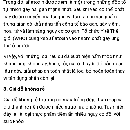
Trong đó, aflatoxin được xem là một trong những độc tố
tự nhiên gây hại gan mạnh nhất. Sau khi vào cơ thể, chất
này được chuyển hóa tại gan và tạo ra các sản phẩm
trung gian có khả năng tấn công tế bào gan, gây viêm,
hoại tử và làm tăng nguy cơ xơ gan. Tổ chức Y tế Thế
giới (WHO) cũng xếp aflatoxin vào nhóm chất gây ung
thư ở người.
Vì vậy, với những loại rau củ đã xuất hiện nấm mốc như
khoai lang, khoai tây, hành, tỏi, cà rốt hay bí đỏ bảo quản
lâu ngày, giải pháp an toàn nhất là loại bỏ hoàn toàn thay
vì tận dụng phần còn lại.
3. Giá đỗ không rễ
Giá đỗ không rễ thường có màu trắng đẹp, thân mập và
giá thành rẻ nên được nhiều người ưa chuộng. Tuy nhiên,
đây lại là loại thực phẩm tiềm ẩn nhiều nguy cơ đối với
sức khỏe.