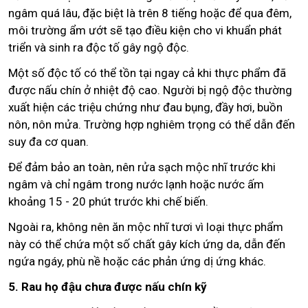
ngâm quá lâu, đặc biệt là trên 8 tiếng hoặc để qua đêm,
môi trường ẩm ướt sẽ tạo điều kiện cho vi khuẩn phát
triển và sinh ra độc tố gây ngộ độc.
Một số độc tố có thể tồn tại ngay cả khi thực phẩm đã
được nấu chín ở nhiệt độ cao. Người bị ngộ độc thường
xuất hiện các triệu chứng như đau bụng, đầy hơi, buồn
nôn, nôn mửa. Trường hợp nghiêm trọng có thể dẫn đến
suy đa cơ quan.
Để đảm bảo an toàn, nên rửa sạch mộc nhĩ trước khi
ngâm và chỉ ngâm trong nước lạnh hoặc nước ấm
khoảng 15 - 20 phút trước khi chế biến.
Ngoài ra, không nên ăn mộc nhĩ tươi vì loại thực phẩm
này có thể chứa một số chất gây kích ứng da, dẫn đến
ngứa ngáy, phù nề hoặc các phản ứng dị ứng khác.
5. Rau họ đậu chưa được nấu chín kỹ