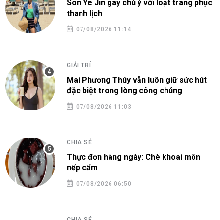
Son Ye Jin gây chú ý với loạt trang phục
thanh lịch
07/08/2026 11:14
GIẢI TRÍ
Mai Phương Thúy vẫn luôn giữ sức hút
đặc biệt trong lòng công chúng
07/08/2026 11:03
CHIA SẺ
Thực đơn hàng ngày: Chè khoai môn
nếp cẩm
07/08/2026 06:50
CHIA SẺ